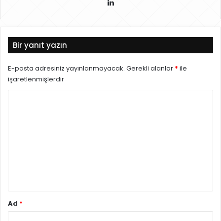
Lin
ke
dIn
Bir yanıt yazın
E-posta adresiniz yayınlanmayacak.
Gerekli alanlar
*
ile
işaretlenmişlerdir
Y
o
r
u
m
*
Ad
*