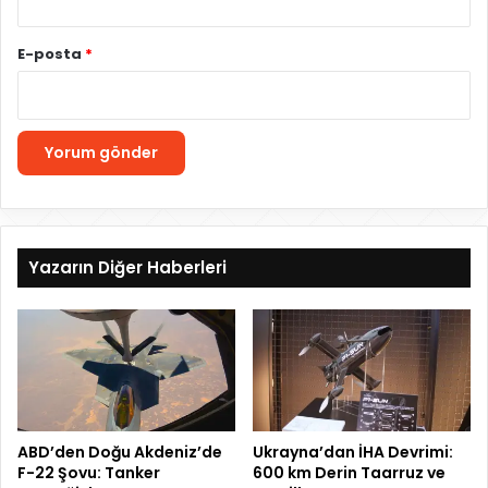
E-posta
*
Yazarın Diğer Haberleri
ABD’den Doğu Akdeniz’de
Ukrayna’dan İHA Devrimi:
F-22 Şovu: Tanker
600 km Derin Taarruz ve