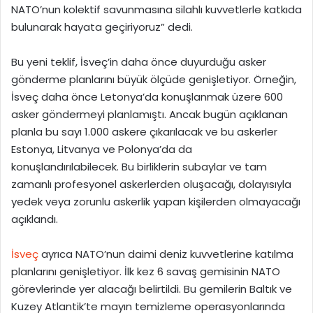
NATO’nun kolektif savunmasına silahlı kuvvetlerle katkıda
bulunarak hayata geçiriyoruz” dedi.
Bu yeni teklif, İsveç’in daha önce duyurduğu asker
gönderme planlarını büyük ölçüde genişletiyor. Örneğin,
İsveç daha önce Letonya’da konuşlanmak üzere 600
asker göndermeyi planlamıştı. Ancak bugün açıklanan
planla bu sayı 1.000 askere çıkarılacak ve bu askerler
Estonya, Litvanya ve Polonya’da da
konuşlandırılabilecek. Bu birliklerin subaylar ve tam
zamanlı profesyonel askerlerden oluşacağı, dolayısıyla
yedek veya zorunlu askerlik yapan kişilerden olmayacağı
açıklandı.
İsveç
ayrıca NATO’nun daimi deniz kuvvetlerine katılma
planlarını genişletiyor. İlk kez 6 savaş gemisinin NATO
görevlerinde yer alacağı belirtildi. Bu gemilerin Baltık ve
Kuzey Atlantik’te mayın temizleme operasyonlarında