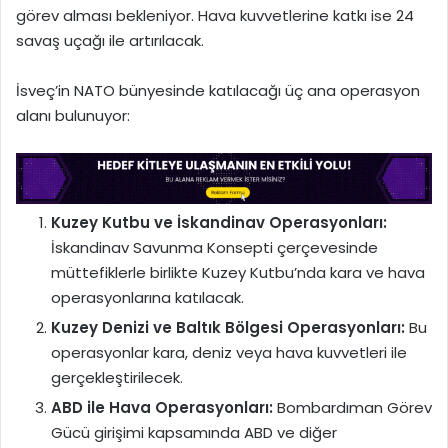
görev alması bekleniyor. Hava kuvvetlerine katkı ise 24
savaş uçağı ile artırılacak.
İsveç’in NATO bünyesinde katılacağı üç ana operasyon
alanı bulunuyor:
Kuzey Kutbu ve İskandinav Operasyonları:
İskandinav Savunma Konsepti çerçevesinde
müttefiklerle birlikte Kuzey Kutbu’nda kara ve hava
operasyonlarına katılacak.
Kuzey Denizi ve Baltık Bölgesi Operasyonları:
Bu
operasyonlar kara, deniz veya hava kuvvetleri ile
gerçekleştirilecek.
ABD ile Hava Operasyonları:
Bombardıman Görev
Gücü girişimi kapsamında ABD ve diğer