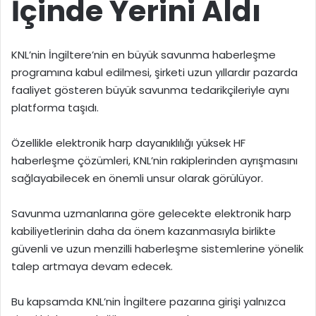
İçinde Yerini Aldı
KNL’nin İngiltere’nin en büyük savunma haberleşme
programına kabul edilmesi, şirketi uzun yıllardır pazarda
faaliyet gösteren büyük savunma tedarikçileriyle aynı
platforma taşıdı.
Özellikle elektronik harp dayanıklılığı yüksek HF
haberleşme çözümleri, KNL’nin rakiplerinden ayrışmasını
sağlayabilecek en önemli unsur olarak görülüyor.
Savunma uzmanlarına göre gelecekte elektronik harp
kabiliyetlerinin daha da önem kazanmasıyla birlikte
güvenli ve uzun menzilli haberleşme sistemlerine yönelik
talep artmaya devam edecek.
Bu kapsamda KNL’nin İngiltere pazarına girişi yalnızca