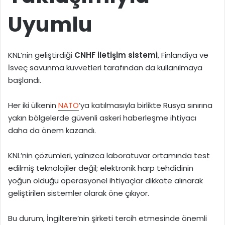
Uyumlu
KNL’nin geliştirdiği
CNHF iletişim sistemi
, Finlandiya ve
İsveç savunma kuvvetleri tarafından da kullanılmaya
başlandı.
Her iki ülkenin
NATO
’ya katılmasıyla birlikte Rusya sınırına
yakın bölgelerde güvenli askeri haberleşme ihtiyacı
daha da önem kazandı.
KNL’nin çözümleri, yalnızca laboratuvar ortamında test
edilmiş teknolojiler değil; elektronik harp tehdidinin
yoğun olduğu operasyonel ihtiyaçlar dikkate alınarak
geliştirilen sistemler olarak öne çıkıyor.
Bu durum, İngiltere’nin şirketi tercih etmesinde önemli