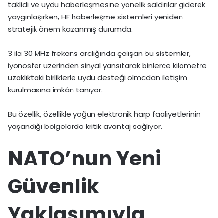
taklidi ve uydu haberleşmesine yönelik saldırılar giderek
yaygınlaşırken, HF haberleşme sistemleri yeniden
stratejik önem kazanmış durumda.
3 ila 30 MHz frekans aralığında çalışan bu sistemler,
iyonosfer üzerinden sinyal yansıtarak binlerce kilometre
uzaklıktaki birliklerle uydu desteği olmadan iletişim
kurulmasına imkân tanıyor.
Bu özellik, özellikle yoğun elektronik harp faaliyetlerinin
yaşandığı bölgelerde kritik avantaj sağlıyor.
NATO’nun Yeni
Güvenlik
Yaklaşımıyla