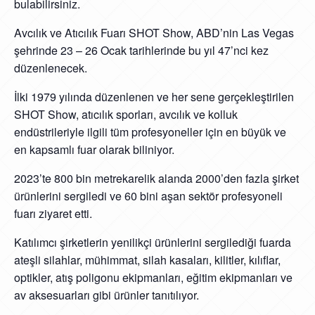
bulabilirsiniz.
Avcılık ve Atıcılık Fuarı SHOT Show, ABD’nin Las Vegas
şehrinde 23 – 26 Ocak tarihlerinde bu yıl 47’nci kez
düzenlenecek.
İlki 1979 yılında düzenlenen ve her sene gerçekleştirilen
SHOT Show, atıcılık sporları, avcılık ve kolluk
endüstrileriyle ilgili tüm profesyoneller için en büyük ve
en kapsamlı fuar olarak biliniyor.
2023’te 800 bin metrekarelik alanda 2000’den fazla şirket
ürünlerini sergiledi ve 60 bini aşan sektör profesyoneli
fuarı ziyaret etti.
Katılımcı şirketlerin yenilikçi ürünlerini sergilediği fuarda
ateşli silahlar, mühimmat, silah kasaları, kilitler, kılıflar,
optikler, atış poligonu ekipmanları, eğitim ekipmanları ve
av aksesuarları gibi ürünler tanıtılıyor.