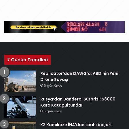
7 Günün Trendleri
Replicator’dan DAWG’a: ABD’nin Yeni
Drone Savaşı
6 gün önce
Rusya’dan Banderol Sürprizi: S8000
Kara Katapultunda!
5 gün önce
K2 Kamikaze İHA’dan tarihi başarı!