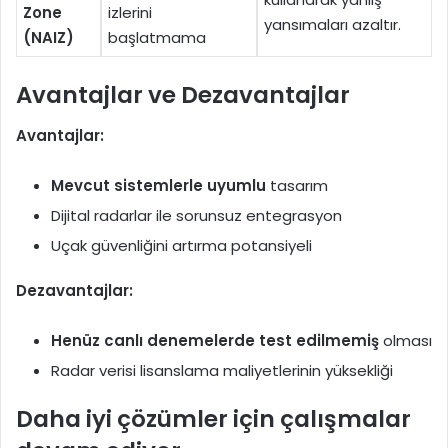
Zone
izlerini
yansımaları azaltır.
(NAIZ)
başlatmama
Avantajlar ve Dezavantajlar
Avantajlar:
Mevcut sistemlerle uyumlu
tasarım
Dijital radarlar ile sorunsuz entegrasyon
Uçak güvenliğini artırma potansiyeli
Dezavantajlar:
Henüz canlı denemelerde test edilmemiş
olması
Radar verisi lisanslama maliyetlerinin yüksekliği
Daha iyi çözümler için çalışmalar