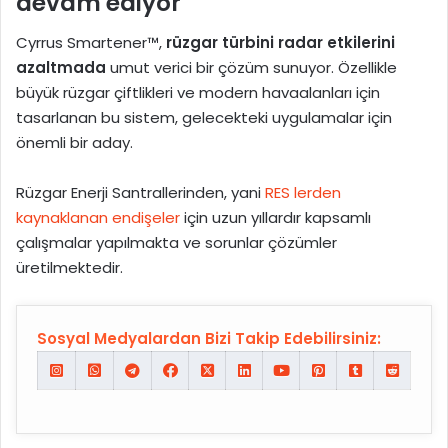
devam ediyor
Cyrrus Smartener™,
rüzgar türbini radar etkilerini
azaltmada
umut verici bir çözüm sunuyor. Özellikle
büyük rüzgar çiftlikleri ve modern havaalanları için
tasarlanan bu sistem, gelecekteki uygulamalar için
önemli bir aday.
Rüzgar Enerji Santrallerinden, yani
RES lerden
kaynaklanan endişeler
için uzun yıllardır kapsamlı
çalışmalar yapılmakta ve sorunlar çözümler
üretilmektedir.
Sosyal Medyalardan Bizi Takip Edebilirsiniz: