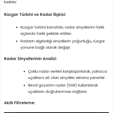
belirler:
Rüzgar Türbini ve Radar İlişkisi:
Rüzgar türbini kanatları, radar sinyallerini farklı
açılarda farklı şekilde etkiler.
Radarın algıladığı sinyallerin yoğunluğu, rüzgar
yönüne bağlı olarak değişir.
Radar Sinyallerinin Analizi:
Çoklu radar verileri karşılaştırılarak, yalnızca
uçaklara ait olan sinyaller ekrana yansıtılır.
İkincil gözetim radar (SSR) kullanılarak
uçakların doğrulanması sağlanır.
Akıllı Filtreleme: