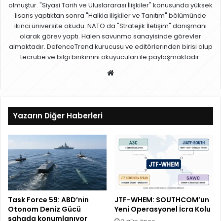
olmuştur. "Siyasi Tarih ve Uluslararası İlişkiler" konusunda yüksek
lisans yaptıktan sonra "Halkla ilişkiler ve Tanıtım" bölümünde
ikinci üniversite okudu. NATO da "Stratejik İletişim" danışmanı
olarak görev yaptı. Halen savunma sanayisinde görevler
almaktadır. DefenceTrend kurucusu ve editörlerinden birisi olup
tecrübe ve bilgi birikimini okuyucuları ile paylaşmaktadır.
W
eb
sit
esi
Yazarın Diğer Haberleri
Task Force 59: ABD’nin
JTF-WHEM: SOUTHCOM’un
Otonom Deniz Gücü
Yeni Operasyonel İcra Kolu
sahada konumlanıyor