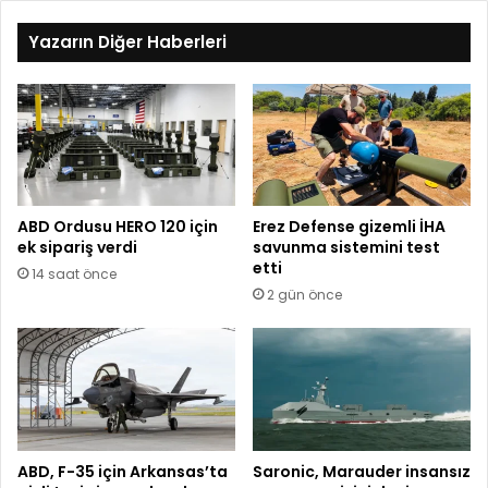
Yazarın Diğer Haberleri
ABD Ordusu HERO 120 için
Erez Defense gizemli İHA
ek sipariş verdi
savunma sistemini test
etti
14 saat önce
2 gün önce
ABD, F-35 için Arkansas’ta
Saronic, Marauder insansız