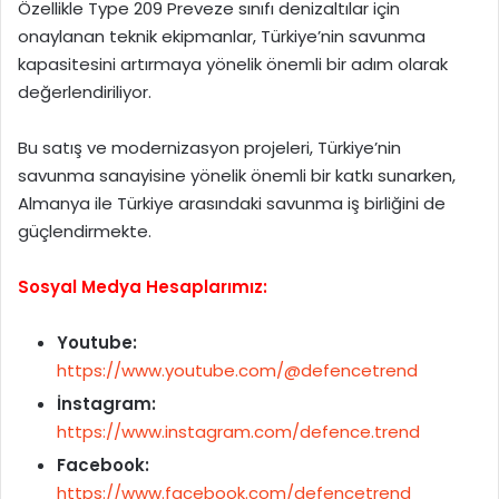
Özellikle Type 209 Preveze sınıfı denizaltılar için
onaylanan teknik ekipmanlar, Türkiye’nin savunma
kapasitesini artırmaya yönelik önemli bir adım olarak
değerlendiriliyor.
Bu satış ve modernizasyon projeleri, Türkiye’nin
savunma sanayisine yönelik önemli bir katkı sunarken,
Almanya ile Türkiye arasındaki savunma iş birliğini de
güçlendirmekte.
Sosyal Medya Hesaplarımız:
Youtube:
https://www.youtube.com/@defencetrend
İnstagram:
https://www.instagram.com/defence.trend
Facebook:
https://www.facebook.com/defencetrend