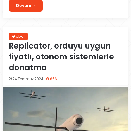
Devamı »
Global
Replicator, orduyu uygun
fiyatlı, otonom sistemlerle
donatma
24 Temmuz 2024
666