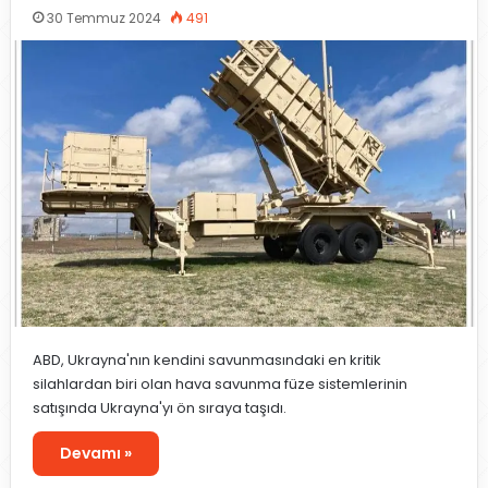
30 Temmuz 2024
491
ABD, Ukrayna'nın kendini savunmasındaki en kritik
silahlardan biri olan hava savunma füze sistemlerinin
satışında Ukrayna'yı ön sıraya taşıdı.
Devamı »