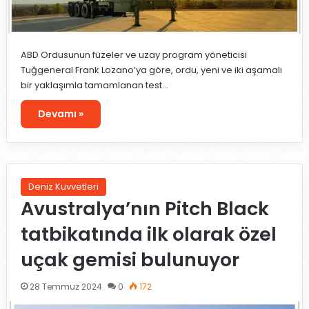
ABD Ordusunun füzeler ve uzay program yöneticisi
Tuğgeneral Frank Lozano’ya göre, ordu, yeni ve iki aşamalı
bir yaklaşımla tamamlanan test…
Devamı »
Deniz Kuvvetleri
Avustralya’nın Pitch Black
tatbikatında ilk olarak özel
uçak gemisi bulunuyor
28 Temmuz 2024
0
172