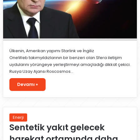
Ülkenin, Amerikan yapımı Starlink ve İngiliz
OneWeb takımyıldızlarının bir benzeri olan Sfera iletişim
uydularını yörüngeye yerleştirmeyi amaçladığı dikkat çekici.
Rusya Uzay Ajansı Roscosmos…
Devamı »
Enerji
Sentetik yakıt gelecek
harekat ortamında daha