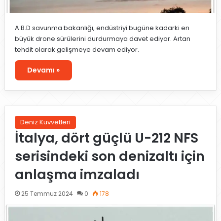
A.B.D savunma bakanlığı, endüstriyi bugüne kadarki en
büyük drone sürülerini durdurmaya davet ediyor. Artan
tehdit olarak gelişmeye devam ediyor.
Devamı »
Deniz Kuvvetleri
İtalya, dört güçlü U-212 NFS
serisindeki son denizaltı için
anlaşma imzaladı
25 Temmuz 2024
0
178