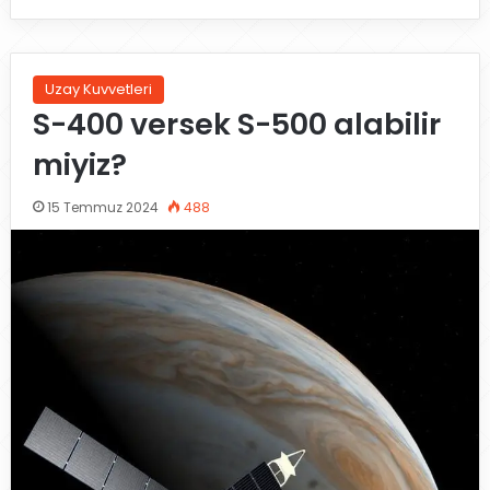
Uzay Kuvvetleri
S-400 versek S-500 alabilir
miyiz?
15 Temmuz 2024
488