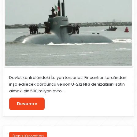
Devlet kontrolündeki İtalyan tersanesi Fincantieri tarafından
inşa edilecek dördüncü ve son U-212 NFS denizaltısını satın
almak için 500 milyon avro…
Devamı »
Deniz Kuvvetleri