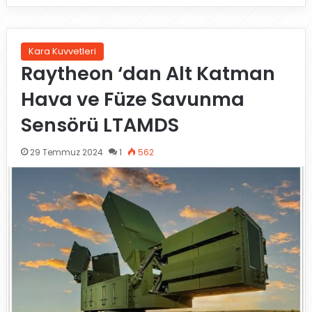
Kara Kuvvetleri
Raytheon ‘dan Alt Katman
Hava ve Füze Savunma
Sensörü LTAMDS
29 Temmuz 2024
1
562