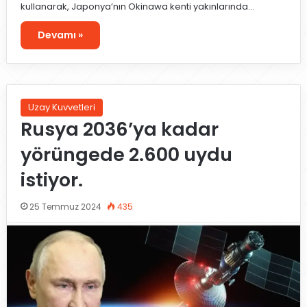
kullanarak, Japonya’nın Okinawa kenti yakınlarında…
Devamı »
Uzay Kuvvetleri
Rusya 2036’ya kadar
yörüngede 2.600 uydu
istiyor.
25 Temmuz 2024
435