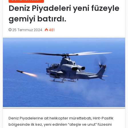
Deniz Piyadeleri yeni füzeyle
gemiyi batırdı.
25 Temmuz 2024
481
Deniz Piyadelerine ait helikopter mürettebatı, Hint-Pasifik
bölgesinde ilk kez, yeni edinilen “ateşle ve unut” füzesini