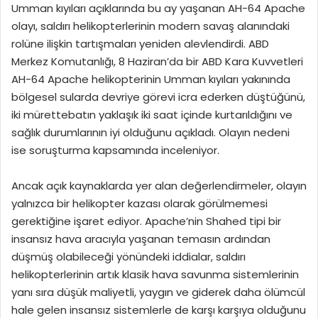
Umman kıyıları açıklarında bu ay yaşanan AH-64 Apache
olayı, saldırı helikopterlerinin modern savaş alanındaki
rolüne ilişkin tartışmaları yeniden alevlendirdi. ABD
Merkez Komutanlığı, 8 Haziran’da bir ABD Kara Kuvvetleri
AH-64 Apache helikopterinin Umman kıyıları yakınında
bölgesel sularda devriye görevi icra ederken düştüğünü,
iki mürettebatın yaklaşık iki saat içinde kurtarıldığını ve
sağlık durumlarının iyi olduğunu açıkladı. Olayın nedeni
ise soruşturma kapsamında inceleniyor.
Ancak açık kaynaklarda yer alan değerlendirmeler, olayın
yalnızca bir helikopter kazası olarak görülmemesi
gerektiğine işaret ediyor. Apache’nin Shahed tipi bir
insansız hava aracıyla yaşanan temasın ardından
düşmüş olabileceği yönündeki iddialar, saldırı
helikopterlerinin artık klasik hava savunma sistemlerinin
yanı sıra düşük maliyetli, yaygın ve giderek daha ölümcül
hale gelen insansız sistemlerle de karşı karşıya olduğunu