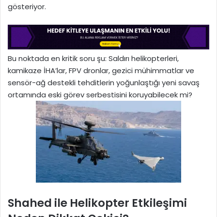
gösteriyor.
Bu noktada en kritik soru şu: Saldırı helikopterleri,
kamikaze İHA’lar, FPV dronlar, gezici mühimmatlar ve
sensör-ağ destekli tehditlerin yoğunlaştığı yeni savaş
ortamında eski görev serbestisini koruyabilecek mi?
Shahed ile Helikopter Etkileşimi