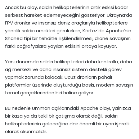
Ancak bu olay, saldırı helikopterlerinin artık eskisi kadar
serbest hareket edemeyeceğini gösteriyor. Ukrayna’da
FPV dronlar ve insansız deniz araçlarıyla helikopterlere
yönelik saldırı örnekleri görülürken, Körfez’de Apache’nin
Shahed tipi bir tehditle ilişkilendirilmesi, drone savaşının
farklı coğrafyalara yayılan etkisini ortaya koyuyor.
Yeni dönemde saldırı helikopterleri daha kontrollü, daha
ağ merkezli ve daha insansız sistem destekli görev
yapmak zorunda kalacak. Ucuz dronların pahalı
platformlar üzerinde oluşturduğu baskı, modern savaşın
temel gerçeklerinden biri haline geliyor.
Bu nedenle Umman açıklarındaki Apache olayı, yalnızca
bir kaza ya da tekil bir çatışma olarak değil, saldırı
helikopterlerinin geleceğine dair önemli bir uyarı işareti
olarak okunmalıdır.