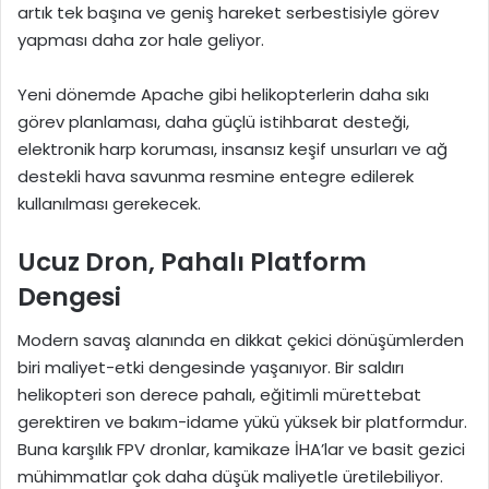
artık tek başına ve geniş hareket serbestisiyle görev
yapması daha zor hale geliyor.
Yeni dönemde Apache gibi helikopterlerin daha sıkı
görev planlaması, daha güçlü istihbarat desteği,
elektronik harp koruması, insansız keşif unsurları ve ağ
destekli hava savunma resmine entegre edilerek
kullanılması gerekecek.
Ucuz Dron, Pahalı Platform
Dengesi
Modern savaş alanında en dikkat çekici dönüşümlerden
biri maliyet-etki dengesinde yaşanıyor. Bir saldırı
helikopteri son derece pahalı, eğitimli mürettebat
gerektiren ve bakım-idame yükü yüksek bir platformdur.
Buna karşılık FPV dronlar, kamikaze İHA’lar ve basit gezici
mühimmatlar çok daha düşük maliyetle üretilebiliyor.