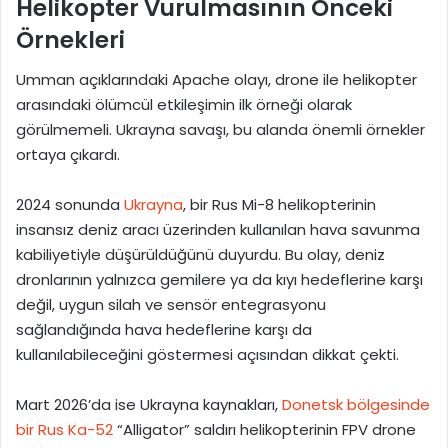
Helikopter Vurulmasının Önceki
Örnekleri
Umman açıklarındaki Apache olayı, drone ile helikopter
arasındaki ölümcül etkileşimin ilk örneği olarak
görülmemeli. Ukrayna savaşı, bu alanda önemli örnekler
ortaya çıkardı.
2024 sonunda
Ukrayna
, bir Rus Mi-8 helikopterinin
insansız deniz aracı üzerinden kullanılan hava savunma
kabiliyetiyle düşürüldüğünü duyurdu. Bu olay, deniz
dronlarının yalnızca gemilere ya da kıyı hedeflerine karşı
değil, uygun silah ve sensör entegrasyonu
sağlandığında hava hedeflerine karşı da
kullanılabileceğini göstermesi açısından dikkat çekti.
Mart 2026’da ise Ukrayna kaynakları,
Donetsk bölgesinde
bir Rus Ka-52
“Alligator” saldırı helikopterinin FPV drone