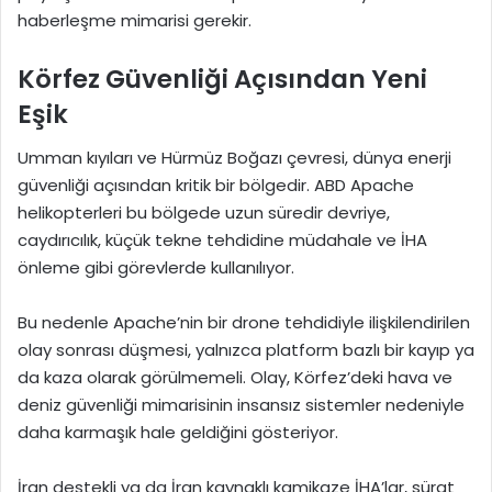
haberleşme mimarisi gerekir.
Körfez Güvenliği Açısından Yeni
Eşik
Umman kıyıları ve Hürmüz Boğazı çevresi, dünya enerji
güvenliği açısından kritik bir bölgedir. ABD Apache
helikopterleri bu bölgede uzun süredir devriye,
caydırıcılık, küçük tekne tehdidine müdahale ve İHA
önleme gibi görevlerde kullanılıyor.
Bu nedenle Apache’nin bir drone tehdidiyle ilişkilendirilen
olay sonrası düşmesi, yalnızca platform bazlı bir kayıp ya
da kaza olarak görülmemeli. Olay, Körfez’deki hava ve
deniz güvenliği mimarisinin insansız sistemler nedeniyle
daha karmaşık hale geldiğini gösteriyor.
İran destekli ya da İran kaynaklı kamikaze İHA’lar, sürat