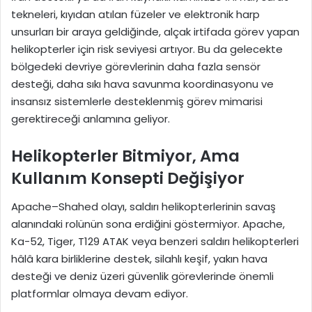
tekneleri, kıyıdan atılan füzeler ve elektronik harp
unsurları bir araya geldiğinde, alçak irtifada görev yapan
helikopterler için risk seviyesi artıyor. Bu da gelecekte
bölgedeki devriye görevlerinin daha fazla sensör
desteği, daha sıkı hava savunma koordinasyonu ve
insansız sistemlerle desteklenmiş görev mimarisi
gerektireceği anlamına geliyor.
Helikopterler Bitmiyor, Ama
Kullanım Konsepti Değişiyor
Apache–Shahed olayı, saldırı helikopterlerinin savaş
alanındaki rolünün sona erdiğini göstermiyor. Apache,
Ka-52, Tiger, T129 ATAK veya benzeri saldırı helikopterleri
hâlâ kara birliklerine destek, silahlı keşif, yakın hava
desteği ve deniz üzeri güvenlik görevlerinde önemli
platformlar olmaya devam ediyor.