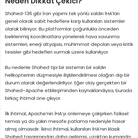
Neden Dikkat Çekici?
Shahed-136 gibi İran yapımı tek yönlü saldırı İHA’ları
genel olarak sabit hedeflere karşı kullanılan sistemler
olarak biliniyor. Bu platformlar çoğunlukla önceden
belirlenmiş koordinatlara yönelerek hava savunma
sistemleri, enerji altyapısı, mühimmat depoları veya kritik
tesisler gibi hedefleri vurmak üzere kullanılıyor.
Bu nedenle Shahed tipi bir sistemin bir saldırı
helikopterinin düşmesiyle ilişkilendirilmesi olağan dışı bir
durum olarak değerlendiriliyor. Eğer olay gerçekten bir
Shahed–Apache etkileşiminden kaynaklandıysa, burada
birkaç ihtimal öne çıkıyor.
İlk ihtimal, Apache’nin İHA’yı önlemeye çalışırken fiziksel
temas ya da yakın mesafe patlama nedeniyle hasar
almış olmasıdır. İkinci ihtimal, kullanılan İHA’nın klasik
Shahed tasarımından daha gelişmiş, uzaktan kumanda