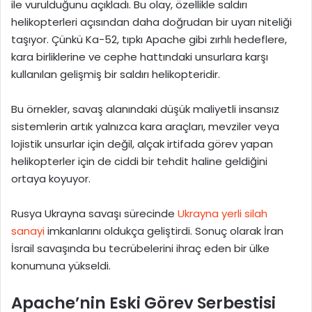
ile vurulduğunu açıkladı. Bu olay, özellikle saldırı
helikopterleri açısından daha doğrudan bir uyarı niteliği
taşıyor. Çünkü Ka-52, tıpkı Apache gibi zırhlı hedeflere,
kara birliklerine ve cephe hattındaki unsurlara karşı
kullanılan gelişmiş bir saldırı helikopteridir.
Bu örnekler, savaş alanındaki düşük maliyetli insansız
sistemlerin artık yalnızca kara araçları, mevziler veya
lojistik unsurlar için değil, alçak irtifada görev yapan
helikopterler için de ciddi bir tehdit haline geldiğini
ortaya koyuyor.
Rusya Ukrayna savaşı sürecinde
Ukrayna yerli silah
sanayi
imkanlarını oldukça geliştirdi. Sonuç olarak İran
İsrail savaşında bu tecrübelerini ihraç eden bir ülke
konumuna yükseldi.
Apache’nin Eski Görev Serbestisi