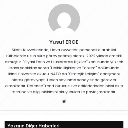
Yusuf ERGE
Silahlı Kuvvetlerinde, Hava kuvvetleri personeli olarak üst
rütbelerde uzun süre görev yapmış olarak. 2022 yılında emekli
olmuştur. "Siyasi Tarih ve Uluslararası İlişkiler" konusunda yüksek
lisans yaptıktan sonra "Halkla ilişkiler ve Tanıtım" bölümünde
ikinci üniversite okudu. NATO da "Stratejik İletişim" danışmanı
olarak görev yaptı. Halen savunma sanayisinde görevler
almaktadır. DefenceTrend kurucusu ve editörlerinden birisi olup
tecrübe ve bilgi birikimini okuyucuları ile paylaşmaktadır.
W
eb
sit
esi
Yazarın Diğer Haberleri