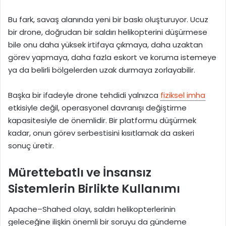
Bu fark, savaş alanında yeni bir baskı oluşturuyor. Ucuz
bir drone, doğrudan bir saldırı helikopterini düşürmese
bile onu daha yüksek irtifaya çıkmaya, daha uzaktan
görev yapmaya, daha fazla eskort ve koruma istemeye
ya da belirli bölgelerden uzak durmaya zorlayabilir.
Başka bir ifadeyle drone tehdidi yalnızca
fiziksel imha
etkisiyle değil, operasyonel davranışı değiştirme
kapasitesiyle de önemlidir. Bir platformu düşürmek
kadar, onun görev serbestisini kısıtlamak da askeri
sonuç üretir.
Mürettebatlı ve İnsansız
Sistemlerin Birlikte Kullanımı
Apache–Shahed olayı, saldırı helikopterlerinin
geleceğine ilişkin önemli bir soruyu da gündeme