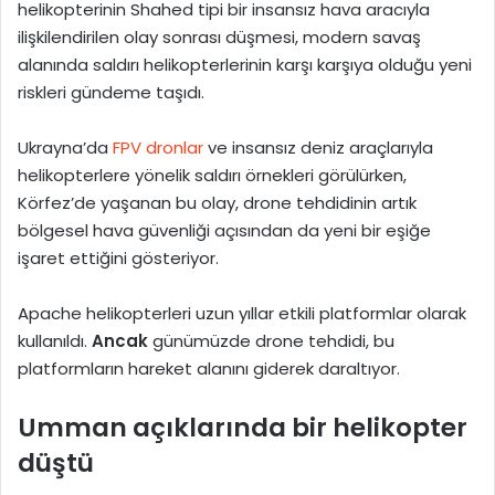
helikopterinin Shahed tipi bir insansız hava aracıyla
ilişkilendirilen olay sonrası düşmesi, modern savaş
alanında saldırı helikopterlerinin karşı karşıya olduğu yeni
riskleri gündeme taşıdı.
Ukrayna’da
FPV dronlar
ve insansız deniz araçlarıyla
helikopterlere yönelik saldırı örnekleri görülürken,
Körfez’de yaşanan bu olay, drone tehdidinin artık
bölgesel hava güvenliği açısından da yeni bir eşiğe
işaret ettiğini gösteriyor.
Apache helikopterleri uzun yıllar etkili platformlar olarak
kullanıldı.
Ancak
günümüzde drone tehdidi, bu
platformların hareket alanını giderek daraltıyor.
Umman açıklarında bir helikopter
düştü