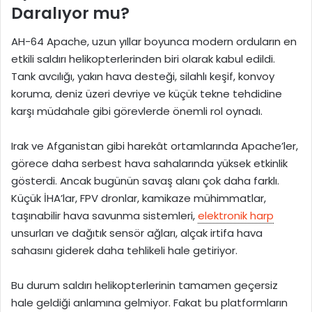
Daralıyor mu?
AH-64 Apache, uzun yıllar boyunca modern orduların en
etkili saldırı helikopterlerinden biri olarak kabul edildi.
Tank avcılığı, yakın hava desteği, silahlı keşif, konvoy
koruma, deniz üzeri devriye ve küçük tekne tehdidine
karşı müdahale gibi görevlerde önemli rol oynadı.
Irak ve Afganistan gibi harekât ortamlarında Apache’ler,
görece daha serbest hava sahalarında yüksek etkinlik
gösterdi. Ancak bugünün savaş alanı çok daha farklı.
Küçük İHA’lar, FPV dronlar, kamikaze mühimmatlar,
taşınabilir hava savunma sistemleri,
elektronik harp
unsurları ve dağıtık sensör ağları, alçak irtifa hava
sahasını giderek daha tehlikeli hale getiriyor.
Bu durum saldırı helikopterlerinin tamamen geçersiz
hale geldiği anlamına gelmiyor. Fakat bu platformların