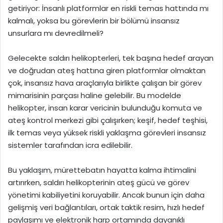
getiriyor: İnsanlı platformlar en riskli temas hattında mı
kalmalı, yoksa bu görevlerin bir bölümü insansız
unsurlara mı devredilmeli?
Gelecekte saldırı helikopterleri, tek başına hedef arayan
ve doğrudan ateş hattına giren platformlar olmaktan
çok, insansız hava araçlarıyla birlikte çalışan bir görev
mimarisinin parçası haline gelebilir. Bu modelde
helikopter, insan karar vericinin bulunduğu komuta ve
ateş kontrol merkezi gibi çalışırken; keşif, hedef teşhisi,
ilk temas veya yüksek riskli yaklaşma görevleri insansız
sistemler tarafından icra edilebilir.
Bu yaklaşım, mürettebatın hayatta kalma ihtimalini
artırırken, saldırı helikopterinin ateş gücü ve görev
yönetimi kabiliyetini koruyabilir. Ancak bunun için daha
gelişmiş veri bağlantıları, ortak taktik resim, hızlı hedef
paylaşımı ve elektronik harp ortamında dayanıklı