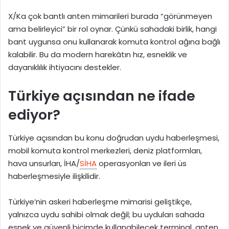
X/Ka çok bantlı anten mimarileri burada “görünmeyen
ama belirleyici” bir rol oynar. Çünkü sahadaki birlik, hangi
bant uygunsa onu kullanarak komuta kontrol ağına bağlı
kalabilir. Bu da modern harekâtın hız, esneklik ve
dayanıklılık ihtiyacını destekler.
Türkiye açısından ne ifade
ediyor?
Türkiye açısından bu konu doğrudan uydu haberleşmesi,
mobil komuta kontrol merkezleri, deniz platformları,
hava unsurları, İHA/
SİHA
operasyonları ve ileri üs
haberleşmesiyle ilişkilidir.
Türkiye’nin askeri haberleşme mimarisi geliştikçe,
yalnızca uydu sahibi olmak değil; bu uyduları sahada
esnek ve güvenli biçimde kullanabilecek terminal, anten