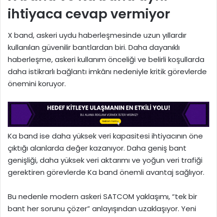
ihtiyaca cevap vermiyor
X band, askeri uydu haberleşmesinde uzun yıllardır
kullanılan güvenilir bantlardan biri. Daha dayanıklı
haberleşme, askeri kullanım önceliği ve belirli koşullarda
daha istikrarlı bağlantı imkânı nedeniyle kritik görevlerde
önemini koruyor.
Ka band ise daha yüksek veri kapasitesi ihtiyacının öne
çıktığı alanlarda değer kazanıyor. Daha geniş bant
genişliği, daha yüksek veri aktarımı ve yoğun veri trafiği
gerektiren görevlerde Ka band önemli avantaj sağlıyor.
Bu nedenle modern askeri SATCOM yaklaşımı, “tek bir
bant her sorunu çözer” anlayışından uzaklaşıyor. Yeni