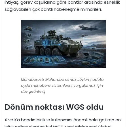
ihtiyaç, görev koşullarına göre bantlar arasında esneklik
sağlayabilen çok bantlı haberleşme mimarileri.
Muhaberesiz Muharebe olmaz söylemi adeta
uydu muhabere sistemlerini vurgulamak için
dile getirilmiş
Dönüm noktası WGS oldu
X ve Ka bandın birlikte kullanımını önemli hale getiren en
kritik gelişmelerden biri WGS, yani Wideband Global