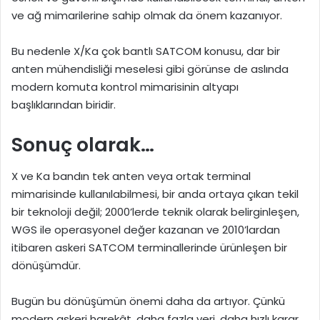
ve ağ mimarilerine sahip olmak da önem kazanıyor.
Bu nedenle X/Ka çok bantlı SATCOM konusu, dar bir
anten mühendisliği meselesi gibi görünse de aslında
modern komuta kontrol mimarisinin altyapı
başlıklarından biridir.
Sonuç olarak…
X ve Ka bandın tek anten veya ortak terminal
mimarisinde kullanılabilmesi, bir anda ortaya çıkan tekil
bir teknoloji değil; 2000’lerde teknik olarak belirginleşen,
WGS ile operasyonel değer kazanan ve 2010’lardan
itibaren askeri SATCOM terminallerinde ürünleşen bir
dönüşümdür.
Bugün bu dönüşümün önemi daha da artıyor. Çünkü
modern askeri harekât, daha fazla veri, daha hızlı karar