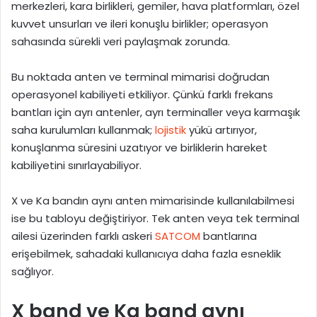
merkezleri, kara birlikleri, gemiler, hava platformları, özel
kuvvet unsurları ve ileri konuşlu birlikler; operasyon
sahasında sürekli veri paylaşmak zorunda.
Bu noktada anten ve terminal mimarisi doğrudan
operasyonel kabiliyeti etkiliyor. Çünkü farklı frekans
bantları için ayrı antenler, ayrı terminaller veya karmaşık
saha kurulumları kullanmak;
lojistik
yükü artırıyor,
konuşlanma süresini uzatıyor ve birliklerin hareket
kabiliyetini sınırlayabiliyor.
X ve Ka bandın aynı anten mimarisinde kullanılabilmesi
ise bu tabloyu değiştiriyor. Tek anten veya tek terminal
ailesi üzerinden farklı askeri
SATCOM
bantlarına
erişebilmek, sahadaki kullanıcıya daha fazla esneklik
sağlıyor.
X band ve Ka band aynı