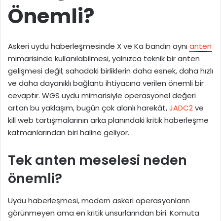
Önemli?
Askeri uydu haberleşmesinde X ve Ka bandın aynı
anten
mimarisinde kullanılabilmesi, yalnızca teknik bir anten
gelişmesi değil; sahadaki birliklerin daha esnek, daha hızlı
ve daha dayanıklı bağlantı ihtiyacına verilen önemli bir
cevaptır. WGS uydu mimarisiyle operasyonel değeri
artan bu yaklaşım, bugün çok alanlı harekât,
JADC2
ve
kill web tartışmalarının arka planındaki kritik haberleşme
katmanlarından biri haline geliyor.
Tek anten meselesi neden
önemli?
Uydu haberleşmesi, modern askeri operasyonların
görünmeyen ama en kritik unsurlarından biri. Komuta