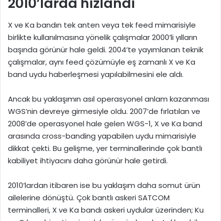
2010’larda hızlandı
X ve Ka bandın tek anten veya tek feed mimarisiyle
birlikte kullanılmasına yönelik çalışmalar 2000’li yılların
başında görünür hale geldi. 2004’te yayımlanan teknik
çalışmalar, aynı feed çözümüyle eş zamanlı X ve Ka
band uydu haberleşmesi yapılabilmesini ele aldı.
Ancak bu yaklaşımın asıl operasyonel anlam kazanması
WGS’nin devreye girmesiyle oldu. 2007’de fırlatılan ve
2008’de operasyonel hale gelen WGS-1, X ve Ka band
arasında cross-banding yapabilen uydu mimarisiyle
dikkat çekti. Bu gelişme, yer terminallerinde çok bantlı
kabiliyet ihtiyacını daha görünür hale getirdi.
2010’lardan itibaren ise bu yaklaşım daha somut ürün
ailelerine dönüştü. Çok bantlı askeri SATCOM
terminalleri, X ve Ka bandı askeri uydular üzerinden; Ku