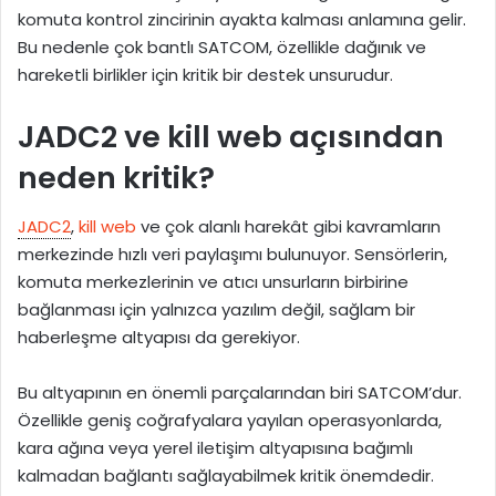
komuta kontrol zincirinin ayakta kalması anlamına gelir.
Bu nedenle çok bantlı SATCOM, özellikle dağınık ve
hareketli birlikler için kritik bir destek unsurudur.
JADC2 ve kill web açısından
neden kritik?
JADC2
,
kill web
ve çok alanlı harekât gibi kavramların
merkezinde hızlı veri paylaşımı bulunuyor. Sensörlerin,
komuta merkezlerinin ve atıcı unsurların birbirine
bağlanması için yalnızca yazılım değil, sağlam bir
haberleşme altyapısı da gerekiyor.
Bu altyapının en önemli parçalarından biri SATCOM’dur.
Özellikle geniş coğrafyalara yayılan operasyonlarda,
kara ağına veya yerel iletişim altyapısına bağımlı
kalmadan bağlantı sağlayabilmek kritik önemdedir.