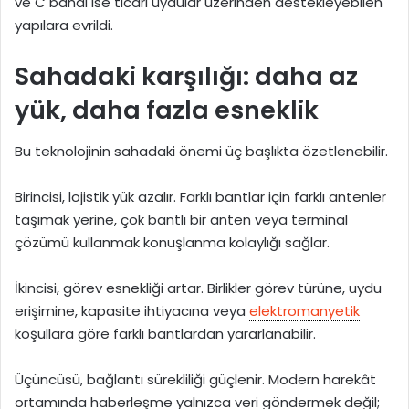
ve C bandı ise ticari uydular üzerinden destekleyebilen
yapılara evrildi.
Sahadaki karşılığı: daha az
yük, daha fazla esneklik
Bu teknolojinin sahadaki önemi üç başlıkta özetlenebilir.
Birincisi, lojistik yük azalır. Farklı bantlar için farklı antenler
taşımak yerine, çok bantlı bir anten veya terminal
çözümü kullanmak konuşlanma kolaylığı sağlar.
İkincisi, görev esnekliği artar. Birlikler görev türüne, uydu
erişimine, kapasite ihtiyacına veya
elektromanyetik
koşullara göre farklı bantlardan yararlanabilir.
Üçüncüsü, bağlantı sürekliliği güçlenir. Modern harekât
ortamında haberleşme yalnızca veri göndermek değil;