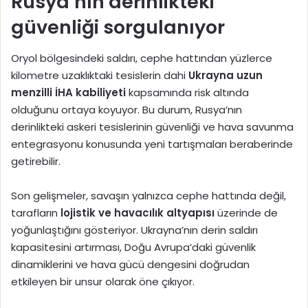
Rusya’nın derinlikteki
güvenliği sorgulanıyor
Oryol bölgesindeki saldırı, cephe hattından yüzlerce
kilometre uzaklıktaki tesislerin dahi
Ukrayna uzun
menzilli İHA kabiliyeti
kapsamında risk altında
olduğunu ortaya koyuyor. Bu durum, Rusya’nın
derinlikteki askeri tesislerinin güvenliği ve hava savunma
entegrasyonu konusunda yeni tartışmaları beraberinde
getirebilir.
Son gelişmeler, savaşın yalnızca cephe hattında değil,
tarafların
lojistik ve havacılık altyapısı
üzerinde de
yoğunlaştığını gösteriyor. Ukrayna’nın derin saldırı
kapasitesini artırması, Doğu Avrupa’daki güvenlik
dinamiklerini ve hava gücü dengesini doğrudan
etkileyen bir unsur olarak öne çıkıyor.