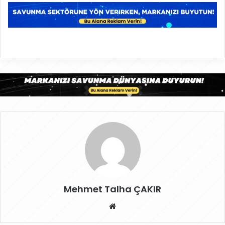
Mehmet Talha ÇAKIR
W
eb