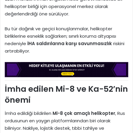
helikopter birliği için operasyonel merkez olarak
değerlendirdiği öne sürülüyor.
Bu tür dağınık ve geçici konuşlanmalar, helikopter
birliklerine esneklik sağlarken; sınırlı koruma altyapısı
nedeniyle
İHA saldırılarına karşı savunmasızlık
riskini
artırabiliyor.
İmha edilen Mi-8 ve Ka-52’nin
önemi
İmha edildiği bildirilen
Mi-8 çok amaçlı helikopter
, Rus
ordusunun en yaygın platformlarından biri olarak
biliniyor. Nakliye, lojistik destek, tıbbi tahliye ve