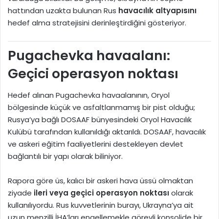
hattından uzakta bulunan Rus
havacılık altyapısını
hedef alma stratejisini derinleştirdiğini gösteriyor.
Pugachevka havaalanı:
Geçici operasyon noktası
Hedef alınan Pugachevka havaalanının, Oryol
bölgesinde küçük ve asfaltlanmamış bir pist olduğu;
Rusya’ya bağlı
DOSAAF
bünyesindeki Oryol Havacılık
Kulübü tarafından kullanıldığı aktarıldı. DOSAAF, havacılık
ve askeri eğitim faaliyetlerini destekleyen devlet
bağlantılı bir yapı olarak biliniyor.
Rapora göre üs, kalıcı bir askeri hava üssü olmaktan
ziyade
ileri veya geçici operasyon noktası
olarak
kullanılıyordu. Rus kuvvetlerinin burayı, Ukrayna’ya ait
uzun menzilli İHA’ları engellemekle görevli konsolide bir