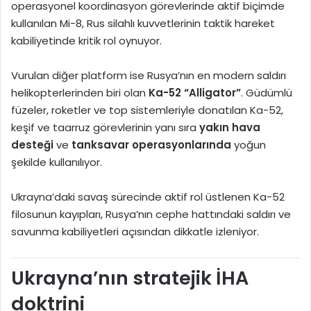
operasyonel koordinasyon görevlerinde aktif biçimde
kullanılan Mi-8, Rus silahlı kuvvetlerinin taktik hareket
kabiliyetinde kritik rol oynuyor.
Vurulan diğer platform ise Rusya’nın en modern saldırı
helikopterlerinden biri olan
Ka-52 “Alligator”
. Güdümlü
füzeler, roketler ve top sistemleriyle donatılan Ka-52,
keşif ve taarruz görevlerinin yanı sıra
yakın hava
desteği
ve
tanksavar operasyonlarında
yoğun
şekilde kullanılıyor.
Ukrayna’daki savaş sürecinde aktif rol üstlenen Ka-52
filosunun kayıpları, Rusya’nın cephe hattındaki saldırı ve
savunma kabiliyetleri açısından dikkatle izleniyor.
Ukrayna’nın stratejik İHA
doktrini