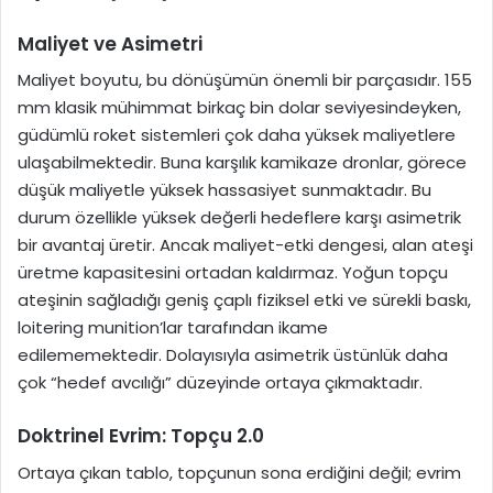
Maliyet ve Asimetri
Maliyet boyutu, bu dönüşümün önemli bir parçasıdır. 155
mm klasik mühimmat birkaç bin dolar seviyesindeyken,
güdümlü roket sistemleri çok daha yüksek maliyetlere
ulaşabilmektedir. Buna karşılık kamikaze dronlar, görece
düşük maliyetle yüksek hassasiyet sunmaktadır. Bu
durum özellikle yüksek değerli hedeflere karşı asimetrik
bir avantaj üretir. Ancak maliyet-etki dengesi, alan ateşi
üretme kapasitesini ortadan kaldırmaz. Yoğun topçu
ateşinin sağladığı geniş çaplı fiziksel etki ve sürekli baskı,
loitering munition’lar tarafından ikame
edilememektedir. Dolayısıyla asimetrik üstünlük daha
çok “hedef avcılığı” düzeyinde ortaya çıkmaktadır.
Doktrinel Evrim: Topçu 2.0
Ortaya çıkan tablo, topçunun sona erdiğini değil; evrim