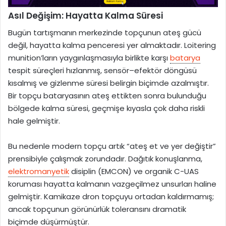
Asıl Değişim: Hayatta Kalma Süresi
Bugün tartışmanın merkezinde topçunun ateş gücü
değil, hayatta kalma penceresi yer almaktadır. Loitering
munition’ların yaygınlaşmasıyla birlikte karşı
batarya
tespit süreçleri hızlanmış, sensör–efektör döngüsü
kısalmış ve gizlenme süresi belirgin biçimde azalmıştır.
Bir topçu bataryasının ateş ettikten sonra bulunduğu
bölgede kalma süresi, geçmişe kıyasla çok daha riskli
hale gelmiştir.
Bu nedenle modern topçu artık “ateş et ve yer değiştir”
prensibiyle çalışmak zorundadır. Dağıtık konuşlanma,
elektromanyetik
disiplin (EMCON) ve organik C-UAS
koruması hayatta kalmanın vazgeçilmez unsurları haline
gelmiştir. Kamikaze dron topçuyu ortadan kaldırmamış;
ancak topçunun görünürlük toleransını dramatik
biçimde düşürmüştür.