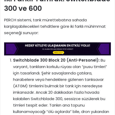
300 ve 600
PERCH sistemi, tank mürettebatına sahada
karşılaşabilecekleri tehditlere göre iki farklı mühimmat
seçeneği sunuyor:
Switchblade 300 Block 20 (Anti-Personel):
Bu
varyant, tankların korkulu rüyası olan “pusu timleri”
için tasarlandı. Şehir savaşlarında çatılara,
harabelere veya hendeklere gizlenen tanksavar
(ATGM) timlerini bulmak bir tank için neredeyse
imkansızdır. Ancak 20 dakikadan fazla havada
kalabilen Switchblade 300, sessizce süzülerek bu
timleri tespit eder. Tankın ana topunu
kullanamayacağı “ölü açılarda” bile, dron yukarıdan