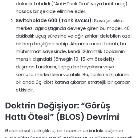
dalarak tehdidi (“Anti-Tank Timi” veya hafif araç)
hassas bir şekilde elimine eder.
Switchblade 600 (Tank Avcısı):
Savaşın siklet
merkezi ağırlaştığında devreye giren bu model, 40
dakikalık uçuş süresine ve ağır zırhları delebilen özel
bir harp başlığına sahip. Abrams mürettebatı, bu
mühimmat sayesinde, kendi 120mm’lik toplarının
menzili dışındaki (örneğin 10-15 km ötedeki)
düşman tanklarını, topçu bataryalarını veya
komuta merkezlerini vurabilir. Bu, tankın etki alanını
bir anda üç-dört katına çıkaran stratejik bir çarpan
etkisidir.
Doktrin Değişiyor: “Görüş
Hattı Ötesi” (BLOS) Devrimi
Geleneksel tankçılıkta, bir tepenin ardındaki düşman