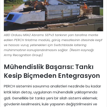
ABD Ordusu M1A2 Abrams SEPv3 tankının yan tarafına monte
edilen PERCH fırlatma modülü, görüş mesafesinin ötesinde keşif
ve hassas vuruş yetenekleri için Switchblade loitering
mühimmatının konuşlandırılmasını sağlar. (Resim kaynağı:
Army Recognition Group)
Mühendislik Başarısı: Tankı
Kesip Biçmeden Entegrasyon
PERCH sistemini savunma analistleri nezdinde bu kadar
kritik kılan detay, uygulanan mühendislik yaklaşımında
gizli. Genellikle bir tanka yeni bir silah sistemi eklemek;
gövdenin kesilmesini, kule yapısının değiştirilmesini ve