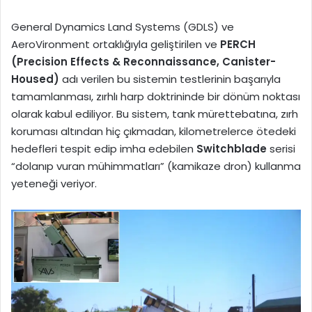
General Dynamics Land Systems (GDLS) ve
AeroVironment ortaklığıyla geliştirilen ve
PERCH
(Precision Effects & Reconnaissance, Canister-
Housed)
adı verilen bu sistemin testlerinin başarıyla
tamamlanması, zırhlı harp doktrininde bir dönüm noktası
olarak kabul ediliyor. Bu sistem, tank mürettebatına, zırh
koruması altından hiç çıkmadan, kilometrelerce ötedeki
hedefleri tespit edip imha edebilen
Switchblade
serisi
“dolanıp vuran mühimmatları” (kamikaze dron) kullanma
yeteneği veriyor.