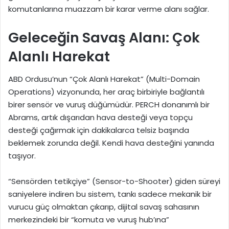
komutanlarına muazzam bir karar verme alanı sağlar.
Geleceğin Savaş Alanı: Çok
Alanlı Harekat
ABD Ordusu’nun “Çok Alanlı Harekat” (Multi-Domain
Operations) vizyonunda, her araç birbiriyle bağlantılı
birer sensör ve vuruş düğümüdür. PERCH donanımlı bir
Abrams, artık dışarıdan hava desteği veya topçu
desteği çağırmak için dakikalarca telsiz başında
beklemek zorunda değil. Kendi hava desteğini yanında
taşıyor.
“Sensörden tetikçiye” (Sensor-to-Shooter) giden süreyi
saniyelere indiren bu sistem, tankı sadece mekanik bir
vurucu güç olmaktan çıkarıp, dijital savaş sahasının
merkezindeki bir “komuta ve vuruş hub’ına”