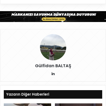
Gülfidan BALTAŞ
Lin
ke
dIn
Yazarın Diğer Haberleri