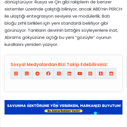
dönüştürüyor. Rusya ve Çin gibi rakiplerin de benzer
sistemler üzerinde çalıştığı biliniyor, ancak ABD’nin PERCH
ile ulaştığı entegrasyon seviyesi ve modülerlik, Batı
bloğu zırhlı birlikleri için yeni standardı belirliyor gibi
görünüyor. Tankların devrinin bittiğini söyleyenlere inat,
Abrams gökyüzüne açtığı bu yeni “gözüyle” oyunun
kurallarını yeniden yazıyor.
Sosyal Medyalardan Bizi Takip Edebilirsiniz: