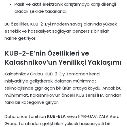
Pasif ve aktif elektronik karıştırmaya karşı dirençli
olacak şekilde tasarlandı.
Bu özellikler, KUB-2-E’yi modern savaş alanında yüksek
esneklik ve hassasiyet sağlayan benzersiz bir silah
haline getiriyor.
KUB-2-E’nin Özellikleri ve
Kalashnikov’un Yenilikçi Yaklaşımı
Kalashnikov Grubu, KUB-2-E’yi tamamen kendi
inisiyatifiyle geliştirerek, dolanan mühimmat
teknolojisinde çığır açan bir ürün ortaya koydu. Ancak bu
mühimmat, Kalashnikov’un önceki KUB serisi İHA’larından
farklı bir kategoriye giriyor.
Daha önce tanıtılan
KUB-BLA
veya KYB-UAV, ZALA Aero
Group tarafından geliştirilen yüksek hassasiyetli bir