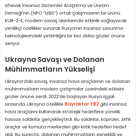
Izhevsk İnsansız Sistemler Araştırma ve Üretim
Derneği’nin (NPO “IzBS”) ortak çalışmasının bir ürünü.
KUB-2-E, modern savaş alanlarında etkinlik sağlayacak
yenilikçi özellikler sunarak Rusya’nın insansız savunma
teknolojilerindeki yetkinliğini bir kez daha gözler önüne
seriyor.
Ukrayna Savaşı ve Dolanan
Mühimmatların Yükselişi
Ukrayna’daki savaş, insansız hava araçlarının ve dolanan
mühimmatların modern çatışmalar üzerindeki etkisini
gözler önüne serdi. 2022’de başlayan Rusya işgali
sırasında, Ukrayna özellikle
Bayraktar TB2
gibi insansız
hava araçlarını kullanarak stratejik hedeflere yönelik
hassas saldırılar gerçekleştirdi. Bu saldırılar, köprüler, zırhlı
araçlar ve komuta merkezleri gibi kritik hedefleri hedef
aldı. Bu süreçte, dolanan mühimmatların esnekliği ve