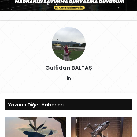
Gülfidan BALTAŞ
Lin
ke
dIn
Yazarın Diğer Haberleri