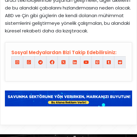
aracı teknolojilerinde yaşanan gelişmeler, diğer ülkelerin
de bu alandaki çabalarını hızlandırmasına neden olacak.
ABD ve Çin gibi güçlerin de kendi dolanan mühimmat
sistemlerini geliştirmeye yönelik çalışmaları, bu alandaki
küresel rekabeti daha da kızıştıracak.
Sosyal Medyalardan Bizi Takip Edebilirsiniz: