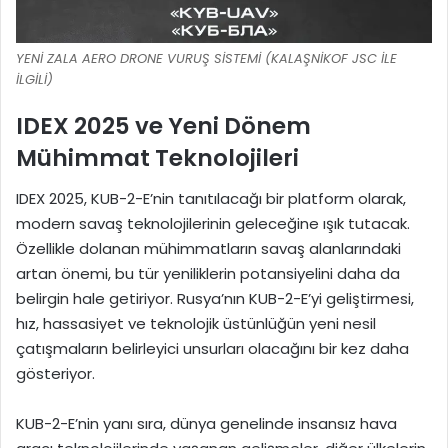
YENİ ZALA AERO DRONE VURUŞ SİSTEMİ (KALAŞNİKOF JSC İLE
İLGİLİ)
IDEX 2025 ve Yeni Dönem
Mühimmat Teknolojileri
IDEX 2025, KUB-2-E’nin tanıtılacağı bir platform olarak,
modern savaş teknolojilerinin geleceğine ışık tutacak.
Özellikle dolanan mühimmatların savaş alanlarındaki
artan önemi, bu tür yeniliklerin potansiyelini daha da
belirgin hale getiriyor. Rusya’nın KUB-2-E’yi geliştirmesi,
hız, hassasiyet ve teknolojik üstünlüğün yeni nesil
çatışmaların belirleyici unsurları olacağını bir kez daha
gösteriyor.
KUB-2-E’nin yanı sıra, dünya genelinde insansız hava