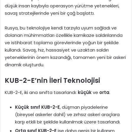
düşük insan kaybıyla operasyon yürütme yetenekleri,
savaş stratejilerinde yeni bir çağ başlattı.
Rusya, bu teknolojiye kendi tarzıyla uyum sağladı ve
dolanan mühimmatları özellikle kamikaze saldırılarında
ve istihbarat toplama görevlerinde yoğun bir şekilde
kullandı. Savaş, hız, hassasiyet ve uzaktan saldırı
yeteneklerinin önem kazandığı, tamamen yeni bir askeri
dinamik oluşturdu.
KUB-2-E’nin İleri Teknolojisi
KUB-2-E, iki ana sınıfta tasarlandı:
küçük
ve
orta
.
Küçük sınıf KUB-2-E
, düşman piyadelerine
(bireysel askerler dahil) ve zırhsız askeri araçlara
karşı etkili bir şekilde kullanılmak üzere tasarlandı.
Orta sınıf KUB-2-E
ise daha geniş bir kullanım