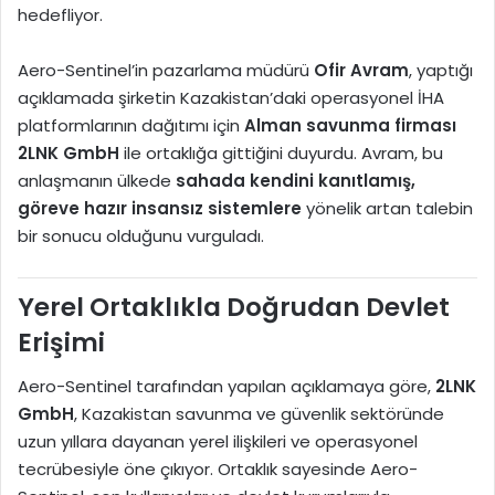
hedefliyor.
Aero-Sentinel’in pazarlama müdürü
Ofir Avram
, yaptığı
açıklamada şirketin Kazakistan’daki operasyonel İHA
platformlarının dağıtımı için
Alman savunma firması
2LNK GmbH
ile ortaklığa gittiğini duyurdu. Avram, bu
anlaşmanın ülkede
sahada kendini kanıtlamış,
göreve hazır insansız sistemlere
yönelik artan talebin
bir sonucu olduğunu vurguladı.
Yerel Ortaklıkla Doğrudan Devlet
Erişimi
Aero-Sentinel tarafından yapılan açıklamaya göre,
2LNK
GmbH
, Kazakistan savunma ve güvenlik sektöründe
uzun yıllara dayanan yerel ilişkileri ve operasyonel
tecrübesiyle öne çıkıyor. Ortaklık sayesinde Aero-