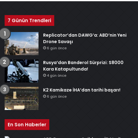
7 Günün Trendleri
Replicator’dan DAWG’a: ABD’nin Yeni
Drone Savaşı
6 gün önce
Rusya’dan Banderol Sürprizi: S8000
Kara Katapultunda!
4 gün önce
K2 Kamikaze İHA’dan tarihi başarı!
6 gün önce
En Son Haberler