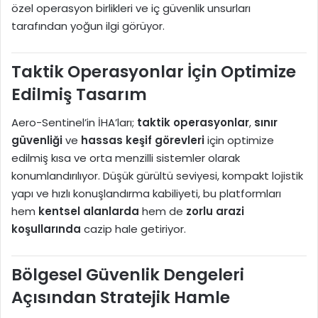
özel operasyon birlikleri ve iç güvenlik unsurları
tarafından yoğun ilgi görüyor.
Taktik Operasyonlar İçin Optimize
Edilmiş Tasarım
Aero-Sentinel’in İHA’ları;
taktik operasyonlar
,
sınır
güvenliği
ve
hassas keşif görevleri
için optimize
edilmiş kısa ve orta menzilli sistemler olarak
konumlandırılıyor. Düşük gürültü seviyesi, kompakt lojistik
yapı ve hızlı konuşlandırma kabiliyeti, bu platformları
hem
kentsel alanlarda
hem de
zorlu arazi
koşullarında
cazip hale getiriyor.
Bölgesel Güvenlik Dengeleri
Açısından Stratejik Hamle