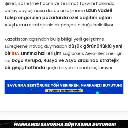
Şirket, sözleşme hacmi ve teslimat takvimi hakkında
detay paylaşmasa da, bu anlaşmanın
uzun vadeli
talep öngörülen pazarlarda özel dağıtım ağları
oluşturma
stratejisinin bir parçası olduğu belirtiliyor.
Kazakistan açısından bu iş birliği, yerli geliştirme
süreçlerine ihtiyaç duymadan
düşük görünürlüklü yeni
bir
İHA
sınıfına hızlı erişim
sağlarken; Aero-Sentinel için
ise
Doğu Avrupa, Rusya ve Asya arasında stratejik
bir geçiş hattında
güçlü bir yerel kanal oluşturuyor.