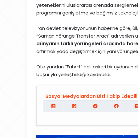
yeteneklerini uluslararası arenada sergilemek 
programını genişletme ve bağımsız teknolojile
İran devlet televizyonunun haberine göre, ülk
“Saman Yörünge Transfer Aracı” adı verilen uz
dünyanın farklı yörüngeleri arasında har
artırmak yada değiştirmek için yani yörüngeler a
Öte yandan “Fahr-1” adlı askeri bir uydunun 
başarıyla yerleştirildiği kaydedildi.
Sosyal Medyalardan Bizi Takip Edebilir