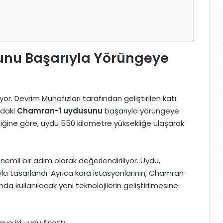
unu Başarıyla Yörüngeye
yor. Devrim Muhafızları tarafından geliştirilen katı
ndaki
Chamran-1 uydusunu
başarıyla yörüngeye
irdiğine göre, uydu 550 kilometre yüksekliğe ulaşarak
emli bir adım olarak değerlendiriliyor. Uydu,
la tasarlandı. Ayrıca kara istasyonlarının, Chamran-
nda kullanılacak yeni teknolojilerin geliştirilmesine