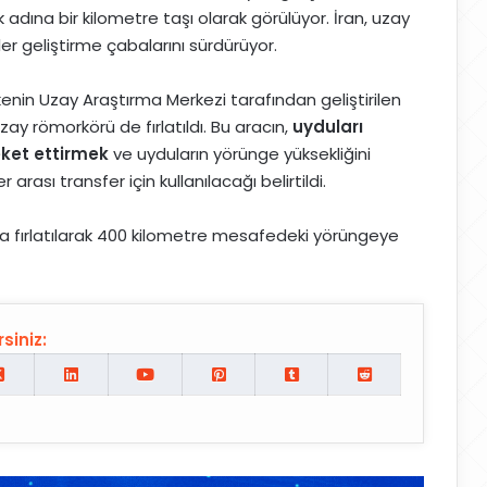
adına bir kilometre taşı olarak görülüyor. İran, uzay
r geliştirme çabalarını sürdürüyor.
enin Uzay Araştırma Merkezi tarafından geliştirilen
ay römorkörü de fırlatıldı. Bu aracın,
uyduları
eket ettirmek
ve uyduların yörünge yüksekliğini
rası transfer için kullanılacağı belirtildi.
da fırlatılarak 400 kilometre mesafedeki yörüngeye
siniz: