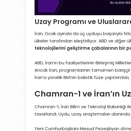
Uzay Programı ve Uluslarara
İran, Ocak ayında da üç uyduyu başarıyla fırla
ülkeler tarafından eleştiriliyor. ABD ve diğer ü
teknolojilerini geliştirme çabalarının bir p
ABD, İran’ın bu faaliyetlerinin Birleşmiş Milletl
Ancak İran, programlarının tamamen barışçıl 
İran’a yönelik BM’nin balistik füze yaptırımları
Chamran-1 ve İran’ın Uz
Chamran-1, İran Bilim ve Teknoloji Bakanlığı ile
tasarlandı. Uydu, uzay araştırmaları alanında İ
Yeni Cumhurbaşkanı Mesud Pezeşkiyan dönemin