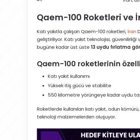
Qaem-100 Roketleri ve İr
Katı yakıtla çalışan Qaem-100 roketleri,
İran
D
geliştiriliyor. Katı yakıt teknolojisi, güvenilirl
bugüne kadar üst üste
13 uydu fırlatma gör
Qaem-100 roketlerinin özelli
Katı yakıt kullanımı
Yüksek itiş gücü ve stabilite
550 kilometre yörüngeye kadar uydu ta
Roketlerde kullanılan katı yakıt, odun kömürü, 
teknoloji malzemelerden oluşuyor.