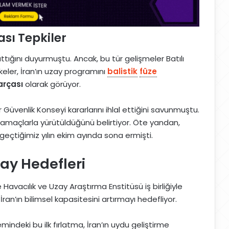
sı Tepkiler
ttığını duyurmuştu. Ancak, bu tür gelişmeler Batılı
lkeler, İran’ın uzay programını
balistik
füze
arçası
olarak görüyor.
er Güvenlik Konseyi kararlarını ihlal ettiğini savunmuştu.
amaçlarla yürütüldüğünü belirtiyor. Öte yandan,
, geçtiğimiz yılın ekim ayında sona ermişti.
ay Hedefleri
 Havacılık ve Uzay Araştırma Enstitüsü iş birliğiyle
ran’ın bilimsel kapasitesini artırmayı hedefliyor.
deki bu ilk fırlatma, İran’ın uydu geliştirme