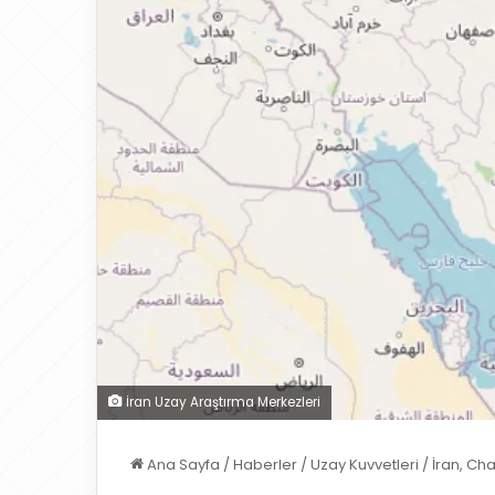
İran Uzay Araştırma Merkezleri
Ana Sayfa
/
Haberler
/
Uzay Kuvvetleri
/
İran, Ch