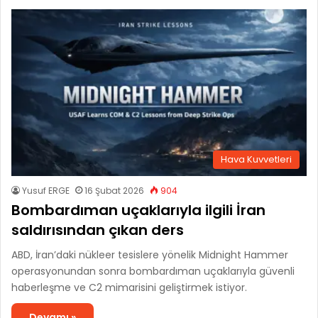
Hava Kuvvetleri
Yusuf ERGE
16 Şubat 2026
904
Bombardıman uçaklarıyla ilgili İran
saldırısından çıkan ders
ABD, İran’daki nükleer tesislere yönelik Midnight Hammer
operasyonundan sonra bombardıman uçaklarıyla güvenli
haberleşme ve C2 mimarisini geliştirmek istiyor.
Devamı »