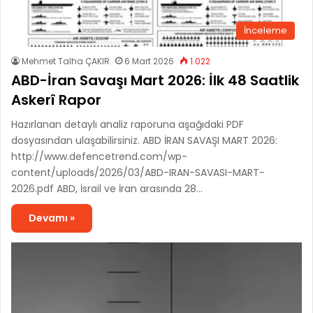
İnceleme
Mehmet Talha ÇAKIR
6 Mart 2026
1.022
ABD-İran Savaşı Mart 2026: İlk 48 Saatlik
Askerî Rapor
Hazırlanan detaylı analiz raporuna aşağıdaki PDF
dosyasından ulaşabilirsiniz. ABD İRAN SAVAŞI MART 2026:
http://www.defencetrend.com/wp-
content/uploads/2026/03/ABD-IRAN-SAVASI-MART-
2026.pdf ABD, İsrail ve İran arasında 28…
Devamı »