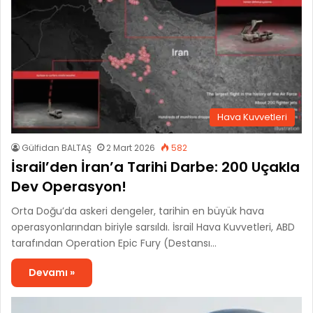
Hava Kuvvetleri
Gülfidan BALTAŞ
2 Mart 2026
582
İsrail’den İran’a Tarihi Darbe: 200 Uçakla
Dev Operasyon!
Orta Doğu’da askeri dengeler, tarihin en büyük hava
operasyonlarından biriyle sarsıldı. İsrail Hava Kuvvetleri, ABD
tarafından Operation Epic Fury (Destansı…
Devamı »