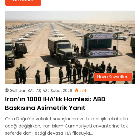
Hava Kuvvetleri
Gülfidan BALTAŞ
2 Şubat 2026
274
İran’ın 1000 İHA’lık Hamlesi: ABD
Baskısına Asimetrik Yanıt
Orta Doğu’da vekalet savaşlarının ve teknolojik rekabetin
odağı değişirken, İran İslam Cumhuriyeti envanterine tek
seferde dahil ettiği devasa İHA filosuyla…