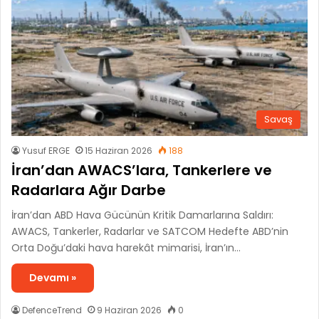
Savaş
Yusuf ERGE
15 Haziran 2026
188
İran’dan AWACS’lara, Tankerlere ve
Radarlara Ağır Darbe
İran’dan ABD Hava Gücünün Kritik Damarlarına Saldırı:
AWACS, Tankerler, Radarlar ve SATCOM Hedefte ABD’nin
Orta Doğu’daki hava harekât mimarisi, İran’ın…
Devamı »
DefenceTrend
9 Haziran 2026
0