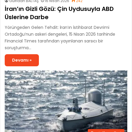
Gülfidan BALTAŞ
16 Nisan 2026
242
İran’ın Gizli Gözü: Çin Uydusuyla ABD
Üslerine Darbe
Yörüngeden Gelen Tehdit: İran’ın İstihbarat Devrimi
Ortadoğu’nun askeri dengeleri, 15 Nisan 2026 tarihinde
Financial Times tarafından yayınlanan sarsıcı bir
soruşturma…
Devamı »