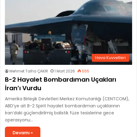
Hava Kuvvetleri
Mehmet Talha ÇAKIR
1 Mart 2026
555
B-2 Hayalet Bombardıman Uçakları
İran’ı Vurdu
Amerika Birleşik Devletleri Merkez Komutanlığı (CENTCOM),
ABD’ye ait B-2 Spirit hayalet bombardıman uçaklarının
İran’daki güçlendirilmiş balistik füze tesislerine gece
operasyonu…
Devamı »