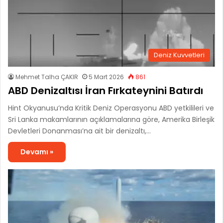
Deniz Kuvvetleri
Mehmet Talha ÇAKIR
5 Mart 2026
861
ABD Denizaltısı İran Fırkateynini Batırdı
Hint Okyanusu’nda Kritik Deniz Operasyonu ABD yetkilileri ve
Sri Lanka makamlarının açıklamalarına göre, Amerika Birleşik
Devletleri Donanması’na ait bir denizaltı,…
Devamı »