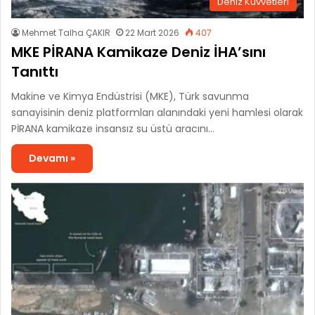
Deniz Kuvvetleri
Mehmet Talha ÇAKIR
22 Mart 2026
407
MKE PİRANA Kamikaze Deniz İHA’sını
Tanıttı
Makine ve Kimya Endüstrisi (MKE), Türk savunma
sanayisinin deniz platformları alanındaki yeni hamlesi olarak
PİRANA kamikaze insansız su üstü aracını…
Devamı »