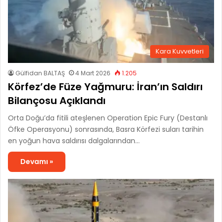
Kara Kuvvetleri
Gülfidan BALTAŞ
4 Mart 2026
1.205
Körfez’de Füze Yağmuru: İran’ın Saldırı
Bilançosu Açıklandı
Orta Doğu’da fitili ateşlenen Operation Epic Fury (Destanlı
Öfke Operasyonu) sonrasında, Basra Körfezi suları tarihin
en yoğun hava saldırısı dalgalarından…
Devamı »