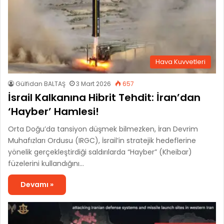
Hava Kuvvetleri
Gülfidan BALTAŞ
3 Mart 2026
657
İsrail Kalkanına Hibrit Tehdit: İran’dan
‘Hayber’ Hamlesi!
Orta Doğu’da tansiyon düşmek bilmezken, İran Devrim
Muhafızları Ordusu (IRGC), İsrail’in stratejik hedeflerine
yönelik gerçekleştirdiği saldırılarda “Hayber” (Kheibar)
füzelerini kullandığını…
Devamı »