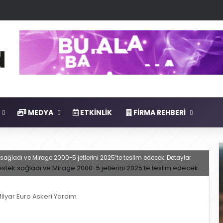
MEDYA
ETKINLIK
FIRMA REHBERI
ağladı ve Mirage 2000-5 jetlerini 2025’te teslim edecek. Detaylar
ilyar Euro Askeri Yardım