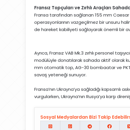
Fransız Topçuları ve Zırhlı Araçları Sahad
Fransa tarafından sağlanan 155 mm Caesar 
operasyonlarının vazgeçilmez bir unsuru hal
de hareket kabiliyeti sağlayarak önemli bir a
Ayrıca, Fransız VAB Mk.3 zırhlı personel taşıyıc
modülüyle donatılarak sahada aktif olarak ku
mm otomatik top, AG-30 bombaatar ve PKT 7.
savaş yeteneği sunuyor.
Fransa’nın Ukrayna’ya sağladığı kapsamlı askeri 
vurgularken, Ukrayna’nın Rusya’ya karşı direni
Sosyal Medyalardan Bizi Takip Edebilirs