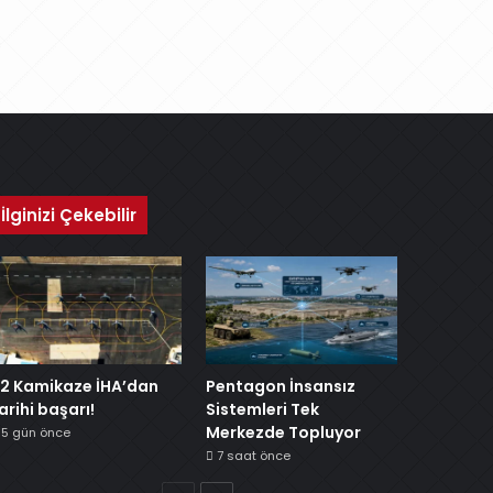
İlginizi Çekebilir
2 Kamikaze İHA’dan
Pentagon İnsansız
arihi başarı!
Sistemleri Tek
Merkezde Topluyor
5 gün önce
7 saat önce