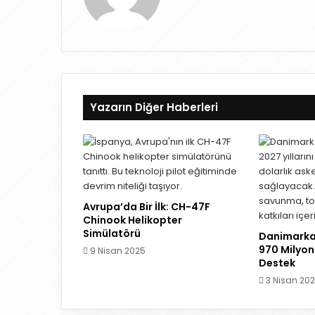
Yazarın Diğer Haberleri
Avrupa’da Bir İlk: CH-47F
Chinook Helikopter
Simülatörü
Danimarka
970 Milyon 
9 Nisan 2025
Destek
3 Nisan 20