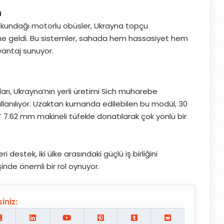
a
kundağı motorlu obüsler, Ukrayna topçu
ine geldi. Bu sistemler, sahada hem hassasiyet hem
vantaj sunuyor.
ıları, Ukrayna’nın yerli üretimi Sich muharebe
llanılıyor. Uzaktan kumanda edilebilen bu modül, 30
62 mm makineli tüfekle donatılarak çok yönlü bir
destek, iki ülke arasındaki güçlü iş birliğini
şinde önemli bir rol oynuyor.
iniz: