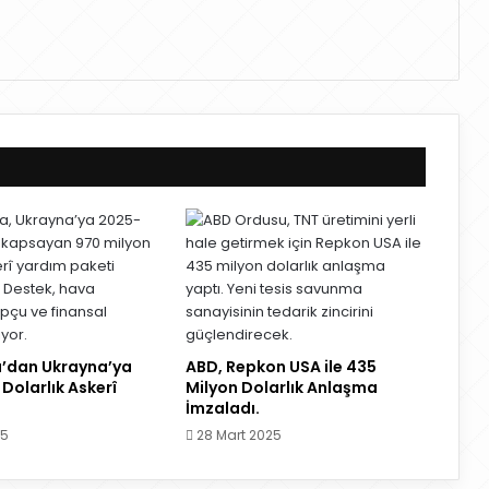
’dan Ukrayna’ya
ABD, Repkon USA ile 435
Dolarlık Askerî
Milyon Dolarlık Anlaşma
İmzaladı.
25
28 Mart 2025