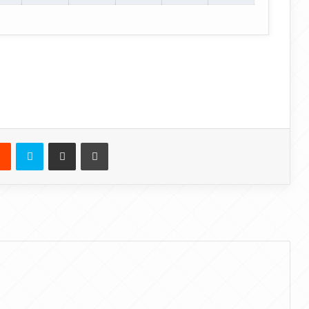
Reddit
Skype
E-Posta ile paylaş
Yazdır