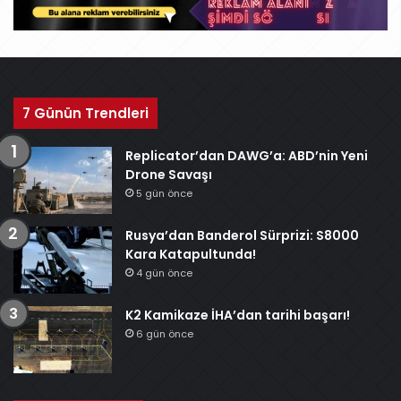
7 Günün Trendleri
Replicator’dan DAWG’a: ABD’nin Yeni
Drone Savaşı
5 gün önce
Rusya’dan Banderol Sürprizi: S8000
Kara Katapultunda!
4 gün önce
K2 Kamikaze İHA’dan tarihi başarı!
6 gün önce