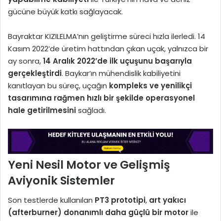
gücüne büyük katkı sağlayacak.
Bayraktar KIZILELMA’nın geliştirme süreci hızla ilerledi. 14
Kasım 2022’de üretim hattından çıkan uçak, yalnızca bir
ay sonra,
14 Aralık 2022’de ilk uçuşunu başarıyla
gerçekleştirdi
. Baykar’ın mühendislik kabiliyetini
kanıtlayan bu süreç, uçağın
kompleks ve yenilikçi
tasarımına rağmen hızlı bir şekilde operasyonel
hale getirilmesini
sağladı.
Yeni Nesil Motor ve Gelişmiş
Aviyonik Sistemler
Son testlerde kullanılan
PT3 prototipi
,
art yakıcı
(afterburner) donanımlı daha güçlü bir motor
ile