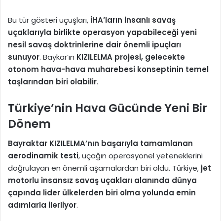
Bu tür gösteri uçuşları,
İHA’ların insanlı savaş
uçaklarıyla birlikte operasyon yapabileceği yeni
nesil savaş doktrinlerine dair önemli ipuçları
sunuyor
. Baykar’ın
KIZILELMA projesi, gelecekte
otonom hava-hava muharebesi konseptinin temel
taşlarından biri olabilir
.
Türkiye’nin Hava Gücünde Yeni Bir
Dönem
Bayraktar KIZILELMA’nın başarıyla tamamlanan
aerodinamik testi
, uçağın operasyonel yeteneklerini
doğrulayan en önemli aşamalardan biri oldu. Türkiye,
jet
motorlu insansız savaş uçakları alanında dünya
çapında lider ülkelerden biri olma yolunda emin
adımlarla ilerliyor
.