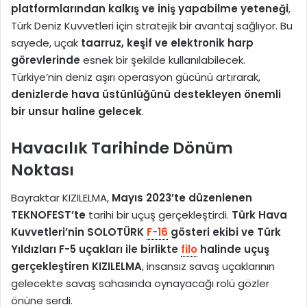
platformlarından kalkış ve iniş yapabilme yeteneği
,
Türk Deniz Kuvvetleri için stratejik bir avantaj sağlıyor. Bu
sayede, uçak
taarruz, keşif ve elektronik harp
görevlerinde
esnek bir şekilde kullanılabilecek.
Türkiye’nin deniz aşırı operasyon gücünü artırarak,
denizlerde hava üstünlüğünü destekleyen önemli
bir unsur haline gelecek
.
Havacılık Tarihinde Dönüm
Noktası
Bayraktar KIZILELMA,
Mayıs 2023’te düzenlenen
TEKNOFEST’te
tarihi bir uçuş gerçekleştirdi.
Türk Hava
Kuvvetleri’nin SOLOTÜRK
F-16
gösteri ekibi ve Türk
Yıldızları F-5 uçakları ile birlikte
filo
halinde uçuş
gerçekleştiren KIZILELMA
, insansız savaş uçaklarının
gelecekte savaş sahasında oynayacağı rolü gözler
önüne serdi.