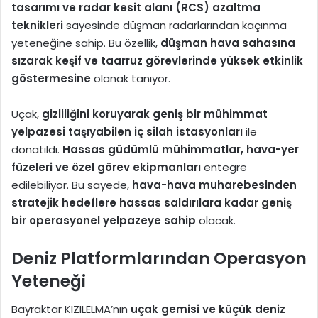
tasarımı ve radar kesit alanı (RCS) azaltma
teknikleri
sayesinde düşman radarlarından kaçınma
yeteneğine sahip. Bu özellik,
düşman hava sahasına
sızarak keşif ve taarruz görevlerinde yüksek etkinlik
göstermesine
olanak tanıyor.
Uçak,
gizliliğini koruyarak geniş bir mühimmat
yelpazesi taşıyabilen iç silah istasyonları
ile
donatıldı.
Hassas güdümlü mühimmatlar, hava-yer
füzeleri ve özel görev ekipmanları
entegre
edilebiliyor. Bu sayede,
hava-hava muharebesinden
stratejik hedeflere hassas saldırılara kadar geniş
bir operasyonel yelpazeye sahip
olacak.
Deniz Platformlarından Operasyon
Yeteneği
Bayraktar KIZILELMA’nın
uçak gemisi ve küçük deniz