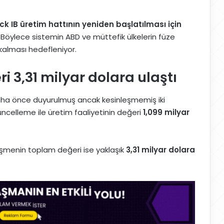
ck IB üretim hattının yeniden başlatılması için
 Böylece sistemin ABD ve müttefik ülkelerin füze
kalması hedefleniyor.
 3,31 milyar dolara ulaştı
aha önce duyurulmuş ancak kesinleşmemiş iki
ncelleme ile üretim faaliyetinin değeri
1,099 milyar
şmenin toplam değeri ise yaklaşık
3,31 milyar dolara