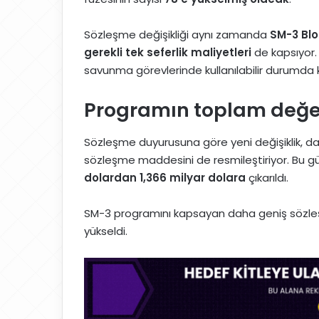
Sözleşme değişikliği aynı zamanda
SM-3 Blo
gerekli tek seferlik maliyetleri
de kapsıyor.
savunma görevlerinde kullanılabilir durumda 
Programın toplam değeri
Sözleşme duyurusuna göre yeni değişiklik, d
sözleşme maddesini de resmileştiriyor. Bu gü
dolardan 1,366 milyar dolara
çıkarıldı.
SM-3 programını kapsayan daha geniş sözle
yükseldi.