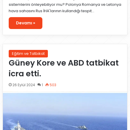
sistemlerini önleyebiliyor mu? Polonya Romanya ve Letonya
hava sahasını Rus İHA'larının kullandığı tespit…
Devamı »
Eğitim ve Tatbikat
Güney Kore ve ABD tatbikat
icra etti.
26 Eylül 2024
1
503