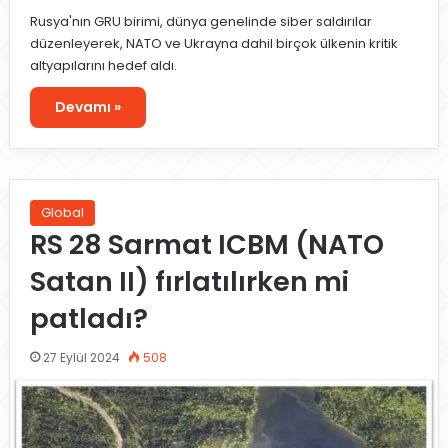
Rusya'nın GRU birimi, dünya genelinde siber saldırılar
düzenleyerek, NATO ve Ukrayna dahil birçok ülkenin kritik
altyapılarını hedef aldı.
Devamı »
Global
RS 28 Sarmat ICBM (NATO
Satan II) fırlatılırken mi
patladı?
27 Eylül 2024
508