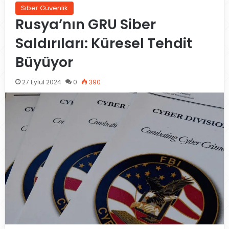
Siber Güvenlik
Rusya’nın GRU Siber
Saldırıları: Küresel Tehdit
Büyüyor
27 Eylül 2024
0
390