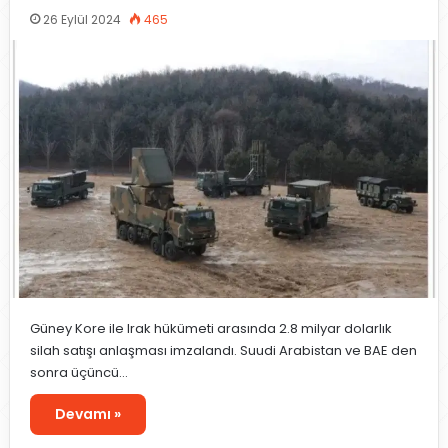
26 Eylül 2024
465
Güney Kore ile Irak hükümeti arasında 2.8 milyar dolarlık
silah satışı anlaşması imzalandı. Suudi Arabistan ve BAE den
sonra üçüncü…
Devamı »