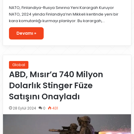
NATO, Finlandiya-Rusya Sınırına Yeni Karargah Kuruyor
NATO, 2024 yılında Finlandiya’nın Mikkeli kentinde yeni bir
kara komutanlığı kurmayı planlıyor. Bu karargah,…
Devamı »
Global
ABD, Mısır’a 740 Milyon
Dolarlık Stinger Füze
Satışını Onayladı
28 Eylül 2024
0
431