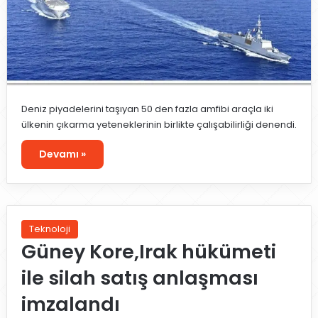
Deniz piyadelerini taşıyan 50 den fazla amfibi araçla iki
ülkenin çıkarma yeteneklerinin birlikte çalışabilirliği denendi.
Devamı »
Teknoloji
Güney Kore,Irak hükümeti
ile silah satış anlaşması
imzalandı