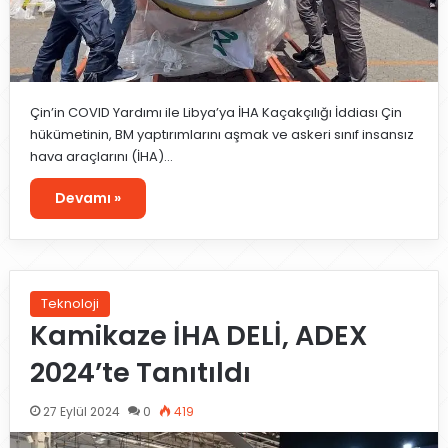
Çin’in COVID Yardımı ile Libya’ya İHA Kaçakçılığı İddiası Çin
hükümetinin, BM yaptırımlarını aşmak ve askeri sınıf insansız
hava araçlarını (İHA)…
Devamı »
Teknoloji
Kamikaze İHA DELİ, ADEX
2024’te Tanıtıldı
27 Eylül 2024
0
419