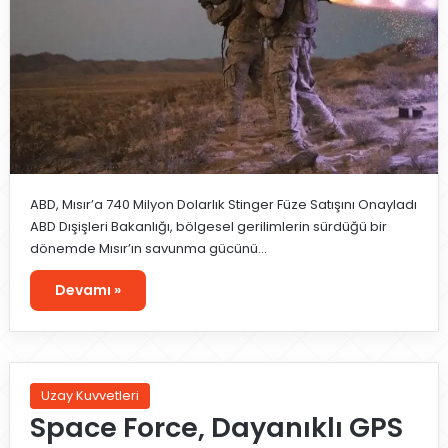
ABD, Mısır’a 740 Milyon Dolarlık Stinger Füze Satışını Onayladı
ABD Dışişleri Bakanlığı, bölgesel gerilimlerin sürdüğü bir
dönemde Mısır’ın savunma gücünü…
Devamı »
Uzay Kuvvetleri
Space Force, Dayanıklı GPS