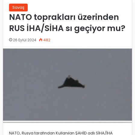
Savaş
NATO toprakları üzerinden
RUS İHA/SİHA sı geçiyor mu?
26 Eylül 2024
482
NATO, Rusya tarafından Kullanılan ŞAHİD adlı SİHA/İHA