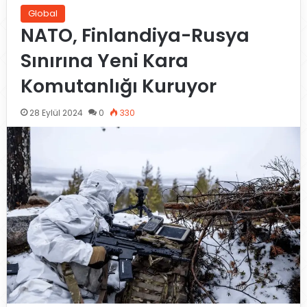
Global
NATO, Finlandiya-Rusya
Sınırına Yeni Kara
Komutanlığı Kuruyor
28 Eylül 2024
0
330