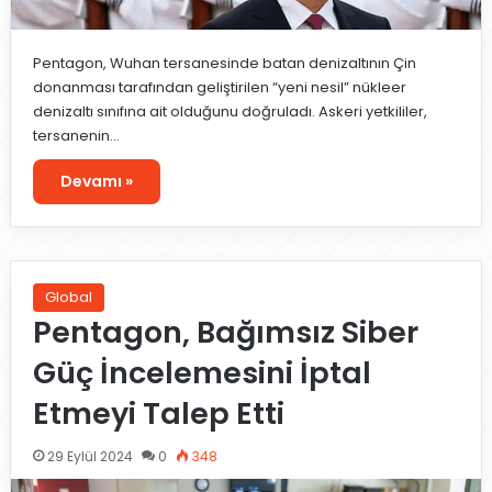
Pentagon, Wuhan tersanesinde batan denizaltının Çin
donanması tarafından geliştirilen “yeni nesil” nükleer
denizaltı sınıfına ait olduğunu doğruladı. Askeri yetkililer,
tersanenin…
Devamı »
Global
Pentagon, Bağımsız Siber
Güç İncelemesini İptal
Etmeyi Talep Etti
29 Eylül 2024
0
348