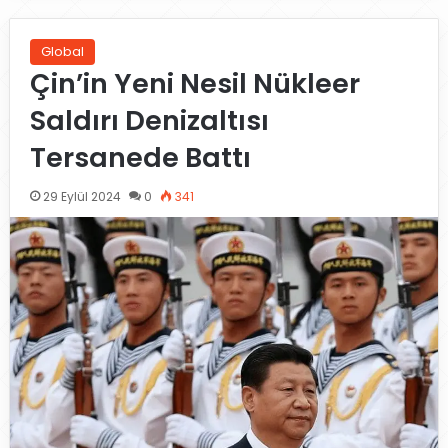
Global
Çin’in Yeni Nesil Nükleer
Saldırı Denizaltısı
Tersanede Battı
29 Eylül 2024
0
341