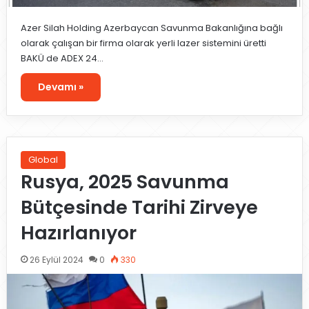
Azer Silah Holding Azerbaycan Savunma Bakanlığına bağlı
olarak çalışan bir firma olarak yerli lazer sistemini üretti
BAKÜ de ADEX 24…
Devamı »
Global
Rusya, 2025 Savunma
Bütçesinde Tarihi Zirveye
Hazırlanıyor
26 Eylül 2024
0
330