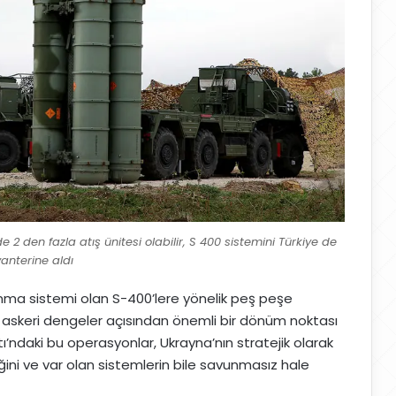
e 2 den fazla atış ünitesi olabilir, S 400 sistemini Türkiye de
anterine aldı
unma sistemi olan S-400’lere yönelik peş peşe
 ve askeri dengeler açısından önemli bir dönüm noktası
stı’ndaki bu operasyonlar, Ukrayna’nın stratejik olarak
diğini ve var olan sistemlerin bile savunmasız hale