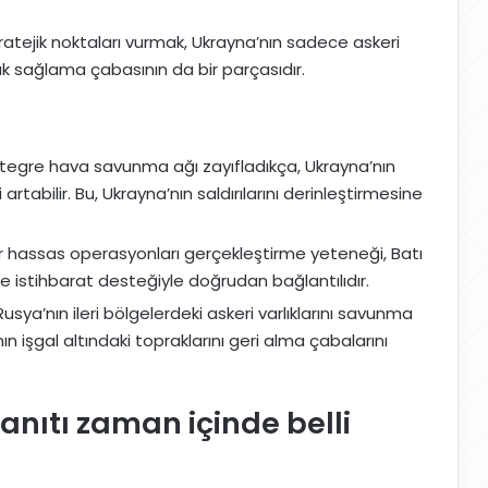
tratejik noktaları vurmak, Ukrayna’nın sadece askeri
ük sağlama çabasının da bir parçasıdır.
tegre hava savunma ağı zayıfladıkça, Ukrayna’nın
rtabilir. Bu, Ukrayna’nın saldırılarını derinleştirmesine
r hassas operasyonları gerçekleştirme yeteneği, Batı
ve istihbarat desteğiyle doğrudan bağlantılıdır.
Rusya’nın ileri bölgelerdeki askeri varlıklarını savunma
ın işgal altındaki topraklarını geri alma çabalarını
anıtı zaman içinde belli