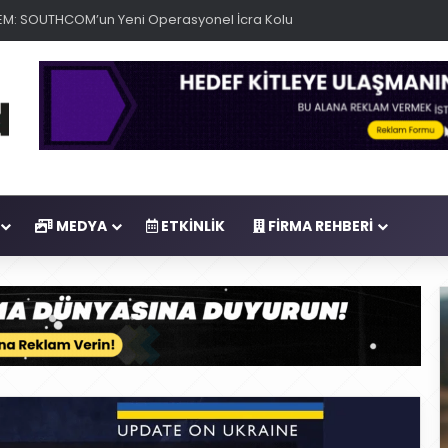
M: SOUTHCOM’un Yeni Operasyonel İcra Kolu
MEDYA
ETKINLIK
FIRMA REHBERI