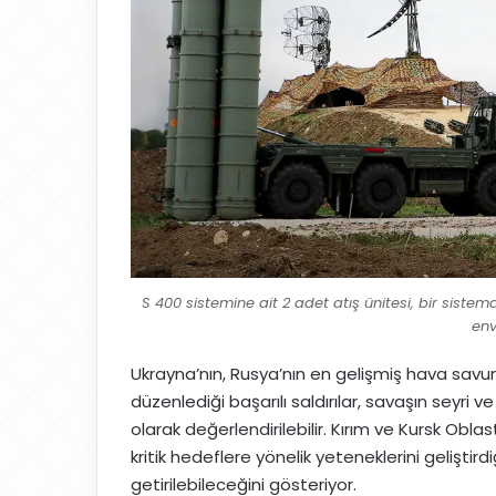
S 400 sistemine ait 2 adet atış ünitesi, bir sistemd
env
Ukrayna’nın, Rusya’nın en gelişmiş hava sav
düzenlediği başarılı saldırılar, savaşın seyri
olarak değerlendirilebilir. Kırım ve Kursk Obla
kritik hedeflere yönelik yeteneklerini geliştir
getirilebileceğini gösteriyor.