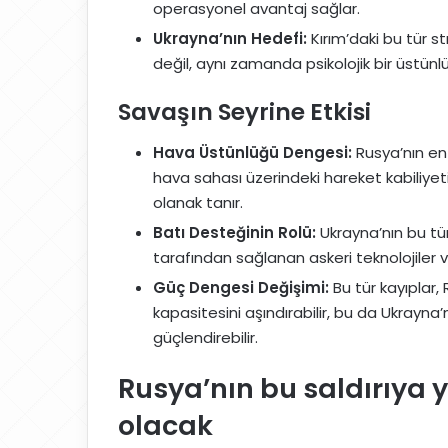
operasyonel avantaj sağlar.
Ukrayna’nın Hedefi:
Kırım’daki bu tür s
değil, aynı zamanda psikolojik bir üstünl
Savaşın Seyrine Etkisi
Hava Üstünlüğü Dengesi:
Rusya’nın en
hava sahası üzerindeki hareket kabiliyeti a
olanak tanır.
Batı Desteğinin Rolü:
Ukrayna’nın bu tü
tarafından sağlanan askeri teknolojiler 
Güç Dengesi Değişimi:
Bu tür kayıplar, 
kapasitesini aşındırabilir, bu da Ukrayna’n
güçlendirebilir.
Rusya’nın bu saldırıya y
olacak