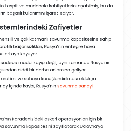
in tespit ve müdahale kabiliyetlerini aşabilmiş, bu da
n başarılı kullanımını işaret ediyor.
temlerindeki Zafiyetler
enzilli ve çok katmanlı savunma kapasitesine sahip
rofilli başarısızlıkları, Rusya’nın entegre hava
nu ortaya koyuyor.
r, sadece maddi kayıp değil, aynı zamanda Rusya’nın
çısından ciddi bir darbe anlamına geliyor.
 üretimi ve sahaya konuşlandırılması oldukça
ir ay içinde kaybı, Rusya’nın
savunma sanayi
a’nın Karadeniz’deki askeri operasyonları için bir
hava savunma kapasitesini zayıflatarak Ukrayna’ya