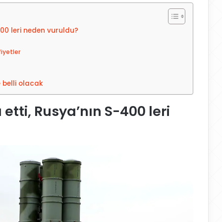
400 leri neden vuruldu?
iyetler
 belli olacak
etti, Rusya’nın S-400 leri