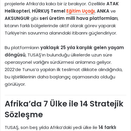
projelerle Afrika’da kalıcı bir iz bırakıyor. Özellikle
ATAK
Helikopteri
,
HÜRKUŞ Temel
Eğitim Uçağı
,
ANKA
ve
AKSUNGUR
gibi
seri üretim milli hava platformları
,
kıtanın farklı bölgelerinde aktif olarak görev yaparak
Türkiye’nin savunma alanındaki itibarını güçlendiriyor.
Bu platformların
yaklaşık 25 yıla karşılık gelen yaşam
döngüsü
, TUSAŞ’ın bulunduğu ülkelerde uzun süre
operasyonel varlığını sürdürmesi anlamına geliyor.
2022’de Tunus’a yapılan ilk teslimat dikkate alındığında,
bu işbirliklerinin daha başlangıç aşamasında olduğu
görülüyor.
Afrika’da 7 Ülke ile 14 Stratejik
Sözleşme
TUSAŞ, son beş yılda Afrika’daki yedi ülke ile
14 farklı