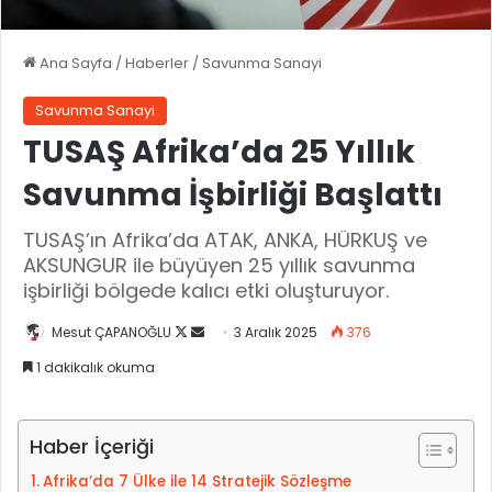
Ana Sayfa
/
Haberler
/
Savunma Sanayi
Savunma Sanayi
TUSAŞ Afrika’da 25 Yıllık
Savunma İşbirliği Başlattı
TUSAŞ’ın Afrika’da ATAK, ANKA, HÜRKUŞ ve
AKSUNGUR ile büyüyen 25 yıllık savunma
işbirliği bölgede kalıcı etki oluşturuyor.
Mesut ÇAPANOĞLU
X
B
3 Aralık 2025
376
'
i
1 dakikalık okuma
i
r
t
e
a
-
Haber İçeriği
k
p
Afrika’da 7 Ülke ile 14 Stratejik Sözleşme
i
o