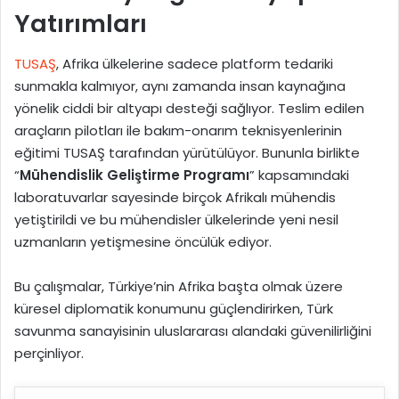
Yatırımları
TUSAŞ
, Afrika ülkelerine sadece platform tedariki
sunmakla kalmıyor, aynı zamanda insan kaynağına
yönelik ciddi bir altyapı desteği sağlıyor. Teslim edilen
araçların pilotları ile bakım-onarım teknisyenlerinin
eğitimi TUSAŞ tarafından yürütülüyor. Bununla birlikte
“
Mühendislik Geliştirme Programı
” kapsamındaki
laboratuvarlar sayesinde birçok Afrikalı mühendis
yetiştirildi ve bu mühendisler ülkelerinde yeni nesil
uzmanların yetişmesine öncülük ediyor.
Bu çalışmalar, Türkiye’nin Afrika başta olmak üzere
küresel diplomatik konumunu güçlendirirken, Türk
savunma sanayisinin uluslararası alandaki güvenilirliğini
perçinliyor.