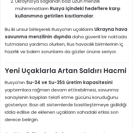
Ukrayna’ya sağlanan bazı uzun menzilli
mühimmatların
Rusya içindeki hedeflere karşı
kullanımına getirilen kısıtlamalar
.
Bu iki unsur birleşerek Rusya’nın uçaklarını
Ukrayna hava
savunma menzilinin dışında
daha güvenli bir noktada
tutmasına yardımcı olurken, Rus havacılık birimlerinin iç
hazırlık ve bakım sorunlarını da gözler önüne seriyor.
Yeni Uçaklarla Artan Saldırı Hacmi
Rusya’nın
Su-34 ve Su-35S üretim kapasitesini
yaptırımlara rağmen devam ettirebilmesi, savunma
sanayisinin kayıpları telafi etme gücünü koruduğunu
gösteriyor. Bazı alt sistemlerde basitleştirmeye gidildiği
iddia edilse de eklenen uçakların sahadaki etkisi son
derece belirgin.