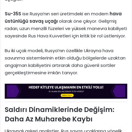
Su-35S
ise Rusya’nın seri üretimdeki en modern
hava
üstünlüğü savaş uçağı
olarak öne çıkıyor. Gelişmiş
radarı, uzun menzilli füzeleri ve yüksek manevra kabiliyeti
sayesinde Rus Hava Kuvvetleri için kritik bir rol üstleniyor.
Bu iki uçak modeli, Rusya’nın özellikle Ukrayna hava
savunma sistemlerinin etkin olduğu bölgelerde uzaktan
angajman kabiliyetini artırarak daha güvenli sortiler
gerçekleştirmesine imkân tanıyor.
Saldırı Dinamiklerinde Değişim:
Daha Az Muharebe Kaybı
Ukraynalı askeri analistler, Rus savaş uçaklarına yönelik