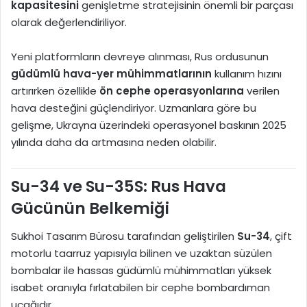
kapasitesini
genişletme stratejisinin önemli bir parçası
olarak değerlendiriliyor.
Yeni platformların devreye alınması, Rus ordusunun
güdümlü hava-yer mühimmatlarının
kullanım hızını
artırırken özellikle
ön cephe operasyonlarına
verilen
hava desteğini güçlendiriyor. Uzmanlara göre bu
gelişme, Ukrayna üzerindeki operasyonel baskının 2025
yılında daha da artmasına neden olabilir.
Su-34 ve Su-35S: Rus Hava
Gücünün Belkemiği
Sukhoi Tasarım Bürosu tarafından geliştirilen
Su-34
, çift
motorlu taarruz yapısıyla bilinen ve uzaktan süzülen
bombalar ile hassas güdümlü mühimmatları yüksek
isabet oranıyla fırlatabilen bir cephe bombardıman
uçağıdır.