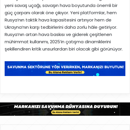
yeni savaş uçağı, savaşın hava boyutunda önemli bir
güç çarpanı olarak öne çıkıyor. Yeni platformlar, hem
Rusya’nın taktik hava kapasitesini artırıyor hem de
Ukrayna’nın karşı tedbirlerini daha zorlu hâle getiriyor.
Rusya’nın artan hava baskısı ve giderek çeşitlenen
mühimmat kullanımı, 2025’in çatışma dinamiklerini
şekillendiren kritik unsurlardan biri olacak gibi görünüyor.