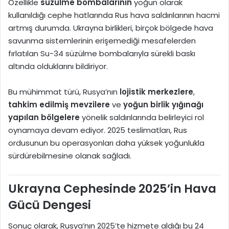
Özellikle
süzülme bombalarının
yoğun olarak
kullanıldığı cephe hatlarında Rus hava saldırılarının hacmi
artmış durumda. Ukrayna birlikleri, birçok bölgede hava
savunma sistemlerinin erişemediği mesafelerden
fırlatılan Su-34 süzülme bombalarıyla sürekli baskı
altında olduklarını bildiriyor.
Bu mühimmat türü, Rusya’nın
lojistik merkezlere
,
tahkim edilmiş mevzilere
ve
yoğun birlik yığınağı
yapılan bölgelere
yönelik saldırılarında belirleyici rol
oynamaya devam ediyor. 2025 teslimatları, Rus
ordusunun bu operasyonları daha yüksek yoğunlukla
sürdürebilmesine olanak sağladı.
Ukrayna Cephesinde 2025’in Hava
Gücü Dengesi
Sonuç olarak, Rusya’nın 2025’te hizmete aldığı bu 24