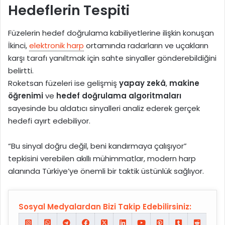
Hedeflerin Tespiti
Füzelerin hedef doğrulama kabiliyetlerine ilişkin konuşan
İkinci,
elektronik harp
ortamında radarların ve uçakların
karşı tarafı yanıltmak için sahte sinyaller gönderebildiğini
belirtti.
Roketsan füzeleri ise gelişmiş
yapay zekâ
,
makine
öğrenimi
ve
hedef doğrulama algoritmaları
sayesinde bu aldatıcı sinyalleri analiz ederek gerçek
hedefi ayırt edebiliyor.
“Bu sinyal doğru değil, beni kandırmaya çalışıyor”
tepkisini verebilen akıllı mühimmatlar, modern harp
alanında Türkiye’ye önemli bir taktik üstünlük sağlıyor.
Sosyal Medyalardan Bizi Takip Edebilirsiniz: