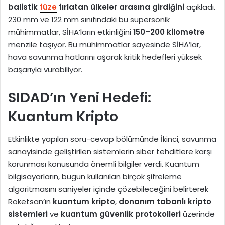
balistik
füze
fırlatan ülkeler arasına girdiğini
açıkladı.
230 mm ve 122 mm sınıfındaki bu süpersonik
mühimmatlar, SİHA’ların etkinliğini
150–200 kilometre
menzile taşıyor. Bu mühimmatlar sayesinde SİHA’lar,
hava savunma hatlarını aşarak kritik hedefleri yüksek
başarıyla vurabiliyor.
SIDAD’ın Yeni Hedefi:
Kuantum Kripto
Etkinlikte yapılan soru-cevap bölümünde İkinci, savunma
sanayisinde geliştirilen sistemlerin siber tehditlere karşı
korunması konusunda önemli bilgiler verdi. Kuantum
bilgisayarların, bugün kullanılan birçok şifreleme
algoritmasını saniyeler içinde çözebileceğini belirterek
Roketsan’ın
kuantum kripto
,
donanım tabanlı kripto
sistemleri
ve
kuantum güvenlik protokolleri
üzerinde