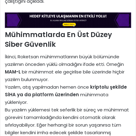
çalıştığını açıkladı.
Mühimmatlarda En Üst Düzey
Siber Güvenlik
İkinci, Roketsan mühimmatlarının büyük bölümünde
yazılımın önceden yüklü olmadığını ifade etti. Örneğin
MAM-L
bir mühimmat ele geçirilse bile üzerinde hiçbir
yazılım bulunmuyor.
Yazılım, atış yapılmadan hemen önce
kriptolu şekilde
SİHA ya da platform üzerinden
mühimmata
yükleniyor.
Bu yazılım yüklemesi tek seferlik bir süreç ve mühimmat
görevini tamamladığında kendini otomatik olarak
sıfırlayabiliyor. Eğer herhangi bir sorun yaşanırsa tüm
bilgiler kendini imha edecek şekilde tasarlanmış