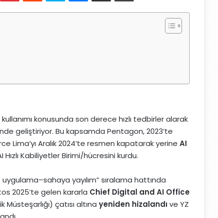
ullanımı konusunda son derece hızlı tedbirler alarak
nünde geliştiriyor. Bu kapsamda Pentagon, 2023’te
rce Lima’yı Aralık 2024’te resmen kapatarak yerine
AI
I Hızlı Kabiliyetler Birimi/hücresini kurdu.
lot uygulama–sahaya yayılım” sıralama hattında
stos 2025’te gelen kararla
Chief Digital and AI Office
 Müsteşarlığı) çatısı altına
yeniden hizalandı
ve YZ
andı.