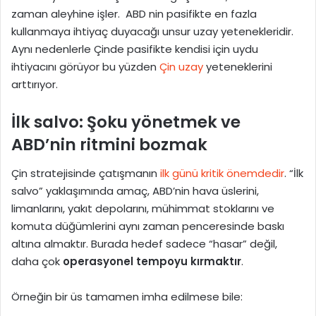
zaman aleyhine işler. ABD nin pasifikte en fazla
kullanmaya ihtiyaç duyacağı unsur uzay yetenekleridir.
Aynı nedenlerle Çinde pasifikte kendisi için uydu
ihtiyacını görüyor bu yüzden
Çin uzay
yeteneklerini
arttırıyor.
İlk salvo: Şoku yönetmek ve
ABD’nin ritmini bozmak
Çin stratejisinde çatışmanın
ilk günü kritik önemdedir
. “İlk
salvo” yaklaşımında amaç, ABD’nin hava üslerini,
limanlarını, yakıt depolarını, mühimmat stoklarını ve
komuta düğümlerini aynı zaman penceresinde baskı
altına almaktır. Burada hedef sadece “hasar” değil,
daha çok
operasyonel tempoyu kırmaktır
.
Örneğin bir üs tamamen imha edilmese bile: