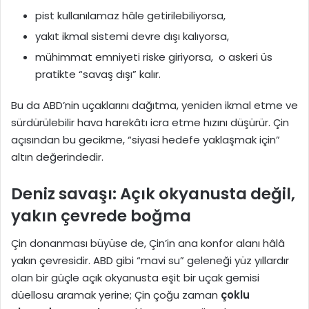
pist kullanılamaz hâle getirilebiliyorsa,
yakıt ikmal sistemi devre dışı kalıyorsa,
mühimmat emniyeti riske giriyorsa, o askeri üs
pratikte “savaş dışı” kalır.
Bu da ABD’nin uçaklarını dağıtma, yeniden ikmal etme ve
sürdürülebilir hava harekâtı icra etme hızını düşürür. Çin
açısından bu gecikme, “siyasi hedefe yaklaşmak için”
altın değerindedir.
Deniz savaşı: Açık okyanusta değil,
yakın çevrede boğma
Çin donanması büyüse de, Çin’in ana konfor alanı hâlâ
yakın çevresidir. ABD gibi “mavi su” geleneği yüz yıllardır
olan bir güçle açık okyanusta eşit bir uçak gemisi
düellosu aramak yerine; Çin çoğu zaman
çoklu