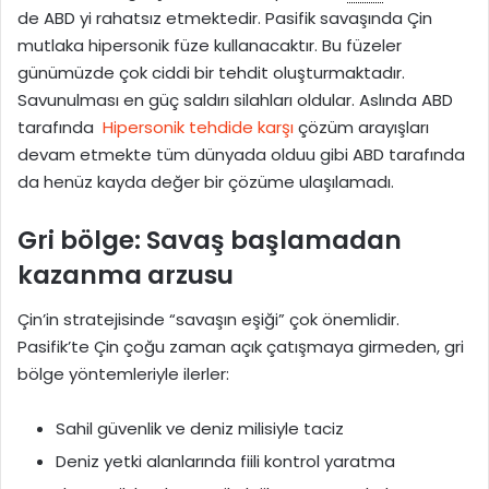
de ABD yi rahatsız etmektedir. Pasifik savaşında Çin
mutlaka hipersonik füze kullanacaktır. Bu füzeler
günümüzde çok ciddi bir tehdit oluşturmaktadır.
Savunulması en güç saldırı silahları oldular. Aslında ABD
tarafında
Hipersonik tehdide karşı
çözüm arayışları
devam etmekte tüm dünyada olduu gibi ABD tarafında
da henüz kayda değer bir çözüme ulaşılamadı.
Gri bölge: Savaş başlamadan
kazanma arzusu
Çin’in stratejisinde “savaşın eşiği” çok önemlidir.
Pasifik’te Çin çoğu zaman açık çatışmaya girmeden, gri
bölge yöntemleriyle ilerler:
Sahil güvenlik ve deniz milisiyle taciz
Deniz yetki alanlarında fiili kontrol yaratma