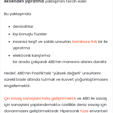
eksenden yıpratma
yaklaşımını tercih eder.
Bu yaklaşımda:
denizaltılar
kıyı konuşlu füzeler
insansız keşif ve saldırı unsurları,
kamikaze İHA
lar ile
yıpratma
elektronik karıştırma
bir arada çalışarak ABD’nin manevra alanını daraltır.
Hedef, ABD’nin Pasifik’teki “yüksek değerli” unsurlarını
sürekli baskı altında tutmak ve kuvvet yoğunlaştırmasını
engellemektir.
Çin savaş sanayisini hızla geliştirmekte
ve ABD ile savaş
için sanayisini yapılandırmakta özellikle deniz savaşı için
donanmasını geliştirmektedir. Hipersonik
füze
envanteri