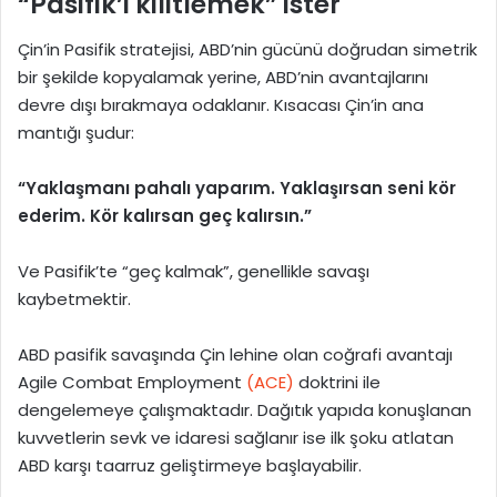
“Pasifik’i kilitlemek” ister
Çin’in Pasifik stratejisi, ABD’nin gücünü doğrudan simetrik
bir şekilde kopyalamak yerine, ABD’nin avantajlarını
devre dışı bırakmaya odaklanır. Kısacası Çin’in ana
mantığı şudur:
“Yaklaşmanı pahalı yaparım. Yaklaşırsan seni kör
ederim. Kör kalırsan geç kalırsın.”
Ve Pasifik’te “geç kalmak”, genellikle savaşı
kaybetmektir.
ABD pasifik savaşında Çin lehine olan coğrafi avantajı
Agile Combat Employment
(ACE)
doktrini ile
dengelemeye çalışmaktadır. Dağıtık yapıda konuşlanan
kuvvetlerin sevk ve idaresi sağlanır ise ilk şoku atlatan
ABD karşı taarruz geliştirmeye başlayabilir.