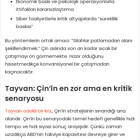
Ekonomik baskı ve psikolojik operasyonlarla
ittifakları kararsızlaştırma
Siber faaliyetlerle kritik altyapılarda “süreklilik
baskısı”
Bu yöntemlerin ortak amacı: “Silahlar patlamadan alanı
şekillendirmek.” Çin aslında son an kadar sıcak bir
çatışmayı ön görmemekte. Hazır olduğunu
hissetmedikçe konvansiyonel bir çatışmadan
kaçınacaktır.
Tayvan: Çin’in en zor ama en kritik
senaryosu
Tayvan odaklı bir kriz
, Çin’in stratejisinin sınandığı ana
alandır. Çin’in bu senaryodaki temel hedefi genellikle hızlı
tempo ve hızlı siyasi sonuç arayışıdır. Çünkü zaman
uzadıkça ABD’nin takviye kapasitesi devreye girer ve