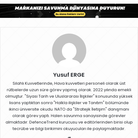
Yusuf ERGE
Silahlı Kuvvetlerinde, Hava kuvvetleri personeli olarak üst
rütbelerde uzun süre görev yapmış olarak. 2022 yılında emekli
olmuştur. "Siyasi Tarih ve Uluslararası İlişkiler" konusunda yüksek
lisans yaptıktan sonra "Halkla ilişkiler ve Tanıtım" bölümünde
ikinci üniversite okudu. NATO da "Stratejik İletişim" danışmanı
olarak görev yaptı. Halen savunma sanayisinde görevler
almaktadır. DefenceTrend kurucusu ve editörlerinden birisi olup
tecrübe ve bilgi birikimini okuyucuları ile paylaşmaktadır.