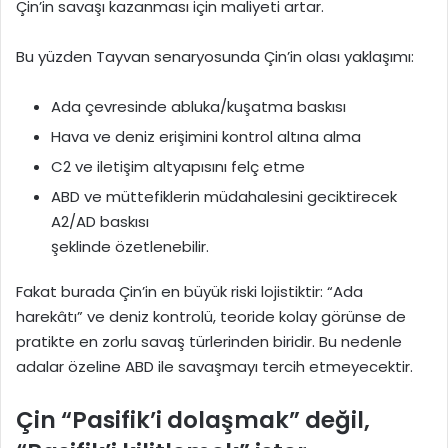
Çin’in savaşı kazanması için maliyeti artar.
Bu yüzden Tayvan senaryosunda Çin’in olası yaklaşımı:
Ada çevresinde abluka/kuşatma baskısı
Hava ve deniz erişimini kontrol altına alma
C2 ve iletişim altyapısını felç etme
ABD ve müttefiklerin müdahalesini geciktirecek
A2/AD baskısı
şeklinde özetlenebilir.
Fakat burada Çin’in en büyük riski lojistiktir: “Ada
harekâtı” ve deniz kontrolü, teoride kolay görünse de
pratikte en zorlu savaş türlerinden biridir. Bu nedenle
adalar özeline ABD ile savaşmayı tercih etmeyecektir.
Çin “Pasifik’i dolaşmak” değil,