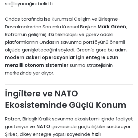
sağlayacağını belirtti.
Ondas tarafında ise Kurumsal Gelişim ve Birleşme-
Devralmalardan Sorumlu Küresel Başkan
Mark Green
,
Rotron’un gelişmiş itki teknolojisi ve görev odaklı
platformlarının Ondas’ın savunma portföyünü önemli
ölçüde genişleteceğini söyledi. Green’e göre bu adım,
modern askeri operasyonlar için entegre uzun
menzilli otonom sistemler
sunma stratejisinin
merkezinde yer alıyor.
İngiltere ve NATO
Ekosisteminde Güçlü Konum
Rotron, Birleşik Krallık savunma ekosistemi içinde faaliyet
gösteriyor ve
NATO
çevresinde güçlü ilişkiler sürdürüyor.
Şirket, dikey entegre yapısı sayesinde
hızlı