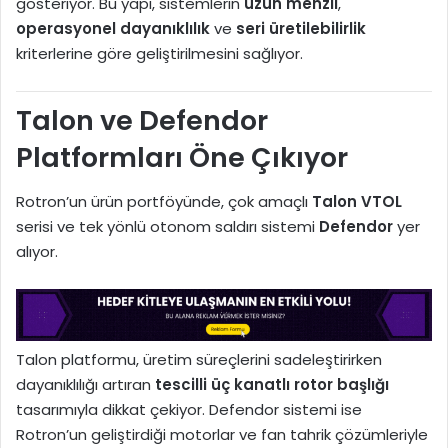
gösteriyor. Bu yapı, sistemlerin
uzun menzil
,
operasyonel dayanıklılık
ve
seri üretilebilirlik
kriterlerine göre geliştirilmesini sağlıyor.
Talon ve Defendor
Platformları Öne Çıkıyor
Rotron’un ürün portföyünde, çok amaçlı
Talon VTOL
serisi ve tek yönlü otonom saldırı sistemi
Defendor
yer
alıyor.
Talon platformu, üretim süreçlerini sadeleştirirken
dayanıklılığı artıran
tescilli üç kanatlı rotor başlığı
tasarımıyla dikkat çekiyor. Defendor sistemi ise
Rotron’un geliştirdiği motorlar ve fan tahrik çözümleriyle