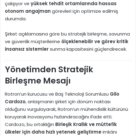
çalışıyor ve
yüksek tehdit ortamlarında hassas
otonom angajman
görevleri için optimize edilmiş
durumda.
Şirket açıklamasına göre bu stratejik birleşme, savunma
ve güvenlik müşterilerine
ölçeklenebilir ve görev kritik
insansız sistemler
sunma kapasitesini güçlendirecek.
Yönetimden Stratejik
Birleşme Mesajı
Rotron’un kurucusu ve Baş Teknoloji Sorumlusu
Gilo
Cardozo
, anlaşmanın şirket için dönüm noktası
olduğunu vurgulayarak, Rotron’un mühendislik kültürünü
koruyarak inovasyonu hızlandıracağını ifade etti.
Cardozo, bu ortaklığın
Birleşik Krallık ve müttefik
ülkeler için daha hızlı yetenek geliştirme
imkânı