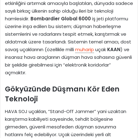
etkinliğini artırmak amacıyla başlatılan, dünyada sadece
sayılı birkaç ülkenin sahip olduğu ileri bir teknoloji
hamlesidir.
Bombardier Global 6000
iş jeti platformu
üzerine inşa edilen bu sistem; düşman haberleşme
sistemlerini ve radarlarını tespit etmek, karıştırmak ve
aldatmak üzere tasarlandı. Sistemin temel amacı, dost
savaş uçaklarının (özellikle milli
muharip
uçak
KAAN
) ve
insansız hava araçlarının düşman hava sahasına güvenli
bir şekilde girebilmesi için “elektronik koridorlar”
açmaktır.
Gökyüzünde Düşmanı Kör Eden
Teknoloji
HAVA SOJ uçakları, “Stand-Off Jammer” yani uzaktan
karıştırma kabiliyeti sayesinde, tehdit bölgesine
girmeden, güvenli mesafeden düşman savunma
hatlarını felç edebiliyor. Uçak üzerindeki yerli alt