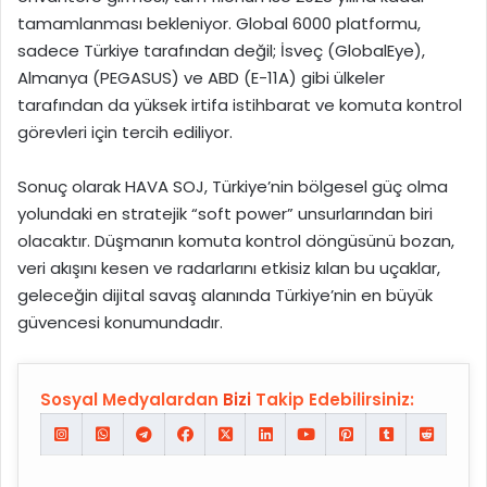
tamamlanması bekleniyor. Global 6000 platformu,
sadece Türkiye tarafından değil; İsveç (GlobalEye),
Almanya (PEGASUS) ve ABD (E-11A) gibi ülkeler
tarafından da yüksek irtifa istihbarat ve komuta kontrol
görevleri için tercih ediliyor.
Sonuç olarak HAVA SOJ, Türkiye’nin bölgesel güç olma
yolundaki en stratejik “soft power” unsurlarından biri
olacaktır. Düşmanın komuta kontrol döngüsünü bozan,
veri akışını kesen ve radarlarını etkisiz kılan bu uçaklar,
geleceğin dijital savaş alanında Türkiye’nin en büyük
güvencesi konumundadır.
Sosyal Medyalardan
Bizi
Takip Edebilirsiniz: