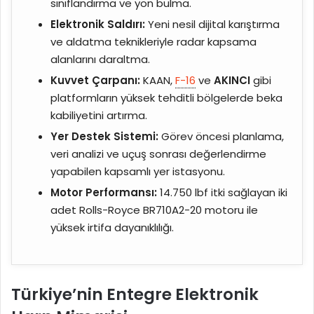
sınıflandırma ve yön bulma.
Elektronik Saldırı:
Yeni nesil dijital karıştırma
ve aldatma teknikleriyle radar kapsama
alanlarını daraltma.
Kuvvet Çarpanı:
KAAN,
F-16
ve
AKINCI
gibi
platformların yüksek tehditli bölgelerde beka
kabiliyetini artırma.
Yer Destek Sistemi:
Görev öncesi planlama,
veri analizi ve uçuş sonrası değerlendirme
yapabilen kapsamlı yer istasyonu.
Motor Performansı:
14.750 lbf itki sağlayan iki
adet Rolls-Royce BR710A2-20 motoru ile
yüksek irtifa dayanıklılığı.
Türkiye’nin Entegre Elektronik