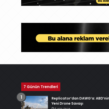
7 Günün Trendleri
Replicator’dan DAWG’a: ABD’ni
Yeni Drone Savaşı
6 gün önce