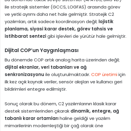
ile stratejik sistemler (GCCS, LOGFAS) arasında görev
ve yetki ayrımı daha net hale gelmiştir. Stratejik C2
yazılımları, artık sadece koordinasyon değil;
lojistik
planlama, siyasi karar destek, görev tahsis ve
istihbarat sentezi
gibi işlevleri de yürütür hale gelmiştir.
Dijital COP’un Yaygınlaşması
Bu dönemde COP artık analog harita üzerinden değil;
dijital ekranlar, veri tabanları ve ağ
senkronizasyonu
ile oluşturulmaktadır.
COP üretimi
için
ilk kez açık kaynak veriler, sensör akışları ve kullanıcı geri
bildirimleri entegre edilmiştir.
Sonuç olarak bu dönem, C2 yazılımlarının klasik karar
destek sistemlerinden çıkarak
dinamik, entegre, ağ
tabanlı karar ortamları
haline geldiği ve yazılım
mimarilerinin modernleştiği bir çağ olarak öne