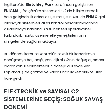
İngiltere’de
Bletchley Park
tarafından geliştirilen
ENIGMA
şifre çözüm sistemleri, C2’nin bilişim temelli
hale gelişinde ilk adımı oluşturmuştur. ABD’de
ENIAC
gibi
bilgisayar sistemleri, ateş kontrol hesaplamalarında
kullanılmaya başlandı. COP benzeri operasyonel
farkındalık, harita üzerine elle yerleştirilen birim
simgeleriyle sağlanmaktaydı.
Bu dönem, komuta kontrolün teknik bir kapasiteye
dönüşmeye başladığı, yani dijital C2’nin doğuş aşaması
olarak kabul edilmektedir. Stratejik düzeyde veri
toplama, şifre çözme ve karar zinciri ilk kez birlikte işler
hale geldi.
ELEKTRONİK ve SAYISAL C2
SİSTEMLERİNE GEÇİŞ: SOĞUK SAVAŞ
DÖNEMİ