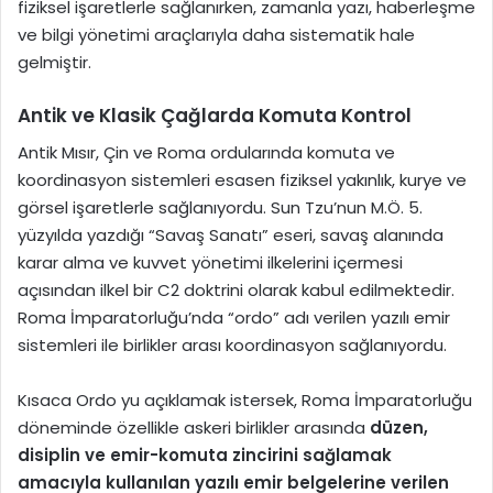
fiziksel işaretlerle sağlanırken, zamanla yazı, haberleşme
ve bilgi yönetimi araçlarıyla daha sistematik hale
gelmiştir.
Antik ve Klasik Çağlarda Komuta Kontrol
Antik Mısır, Çin ve Roma ordularında komuta ve
koordinasyon sistemleri esasen fiziksel yakınlık, kurye ve
görsel işaretlerle sağlanıyordu. Sun Tzu’nun M.Ö. 5.
yüzyılda yazdığı “Savaş Sanatı” eseri, savaş alanında
karar alma ve kuvvet yönetimi ilkelerini içermesi
açısından ilkel bir C2 doktrini olarak kabul edilmektedir.
Roma İmparatorluğu’nda “ordo” adı verilen yazılı emir
sistemleri ile birlikler arası koordinasyon sağlanıyordu.
Kısaca Ordo yu açıklamak istersek, Roma İmparatorluğu
döneminde özellikle askeri birlikler arasında
düzen,
disiplin ve emir-komuta zincirini sağlamak
amacıyla kullanılan yazılı emir belgelerine verilen