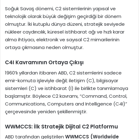
Soğuk Savaş dönemi, C2 sistemlerinin yapısal ve
teknolojik olarak büyük değişim geçirdiği bir dönem
olmuştur. İki kutuplu dünya düzeni, stratejik seviyede
nükleer caydırıcılık, küresel istihbarat ağı ve hızlı karar
alma ihtiyacı, elektronik ve sayısal C2 mimarilerinin
ortaya çıkmasına neden olmuştur.
C4I Kavramının Ortaya Çıkışı
1960’lı yıllardan itibaren ABD, C2 sistemlerini sadece
emir-komuta işleviyle değil; iletişim (C), bilgisayar
sistemleri (C) ve istihbarat (I) ile birlikte tanımlamaya
başlamıştır. Böylece C2 kavramı, “Command, Control,
Communications, Computers and Intelligence (C4I)”
çerçevesinde yeniden şekillenmiştir.
WWMCCS: İlk Stratejik Dijital C2 Platformu
ABD tarafından geliştirilen
WWMCCS (Worldwide