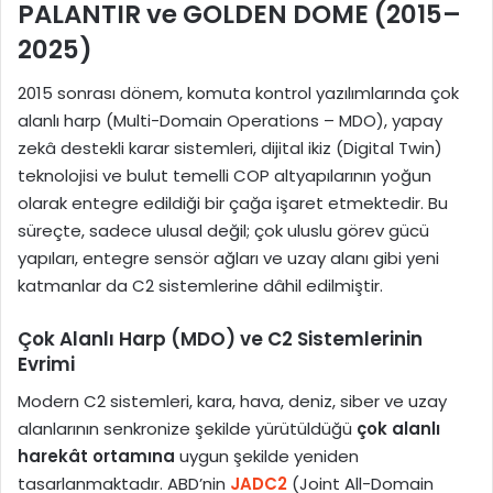
PALANTIR ve GOLDEN DOME (2015–
2025)
2015 sonrası dönem, komuta kontrol yazılımlarında çok
alanlı harp (Multi-Domain Operations – MDO), yapay
zekâ destekli karar sistemleri, dijital ikiz (Digital Twin)
teknolojisi ve bulut temelli COP altyapılarının yoğun
olarak entegre edildiği bir çağa işaret etmektedir. Bu
süreçte, sadece ulusal değil; çok uluslu görev gücü
yapıları, entegre sensör ağları ve uzay alanı gibi yeni
katmanlar da C2 sistemlerine dâhil edilmiştir.
Çok Alanlı Harp (MDO) ve C2 Sistemlerinin
Evrimi
Modern C2 sistemleri, kara, hava, deniz, siber ve uzay
alanlarının senkronize şekilde yürütüldüğü
çok alanlı
harekât ortamına
uygun şekilde yeniden
tasarlanmaktadır. ABD’nin
JADC2
(Joint All-Domain