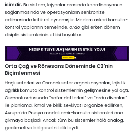
isimdir.
Bu sistem, lejyonlar arasında koordinasyonun
sağlanmasında ve operasyonların senkronize
edilmesinde kritik rol oynamıştır. Modern askeri komuta-
kontrol yapılarının temelinde,
ordo
gibi erken dönem
disiplin sistemlerinin etkisi büyüktür.
Orta Çağ ve Rönesans Döneminde C2’nin
Biçimlenmesi
Haçlı seferleri ve Osmanlı sefer organizasyonları, lojistik
ağırlıklı komuta kontrol sistemlerinin gelişmesine yol açtı.
Osmanlı ordusunda “sefer defterleri” ve “ordu divanları”
ile planlama, ikmal ve birlik sevkiyatı organize edilirken,
Avrupa’da Prusya modeli emir-komuta sistemleri öne
çıkmaya başladı. Ancak tüm bu sistemler hâlâ analog,
gecikmeli ve bölgesel nitelikteydi.