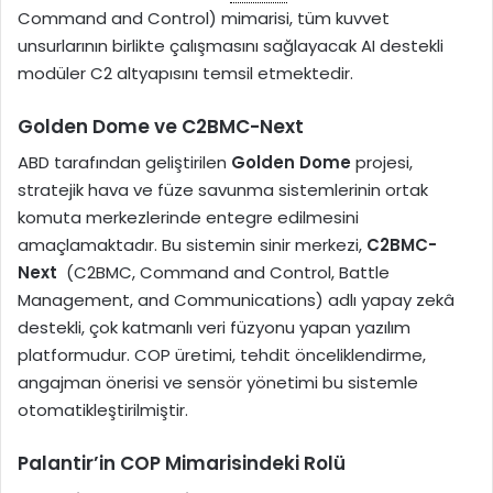
Command and Control) mimarisi, tüm kuvvet
unsurlarının birlikte çalışmasını sağlayacak AI destekli
modüler C2 altyapısını temsil etmektedir.
Golden Dome ve C2BMC-Next
ABD tarafından geliştirilen
Golden Dome
projesi,
stratejik hava ve füze savunma sistemlerinin ortak
komuta merkezlerinde entegre edilmesini
amaçlamaktadır. Bu sistemin sinir merkezi,
C2BMC-
Next
(C2BMC, Command and Control, Battle
Management, and Communications) adlı yapay zekâ
destekli, çok katmanlı veri füzyonu yapan yazılım
platformudur. COP üretimi, tehdit önceliklendirme,
angajman önerisi ve sensör yönetimi bu sistemle
otomatikleştirilmiştir.
Palantir’in COP Mimarisindeki Rolü