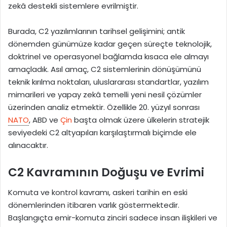
zekâ destekli sistemlere evrilmiştir.
Burada, C2 yazılımlarının tarihsel gelişimini; antik
dönemden günümüze kadar geçen süreçte teknolojik,
doktrinel ve operasyonel bağlamda kısaca ele almayı
amaçladık. Asıl amaç, C2 sistemlerinin dönüşümünü
teknik kırılma noktaları, uluslararası standartlar, yazılım
mimarileri ve yapay zekâ temelli yeni nesil çözümler
üzerinden analiz etmektir. Özellikle 20. yüzyıl sonrası
NATO
, ABD ve
Çin
başta olmak üzere ülkelerin stratejik
seviyedeki C2 altyapıları karşılaştırmalı biçimde ele
alınacaktır.
C2 Kavramının Doğuşu ve Evrimi
Komuta ve kontrol kavramı, askeri tarihin en eski
dönemlerinden itibaren varlık göstermektedir.
Başlangıçta emir-komuta zinciri sadece insan ilişkileri ve