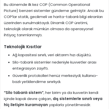
Bu dönemde ilk kez COP (Common Operational
Picture) benzeri sistemler gündeme gelmiştir. Ancak bu
COP’lar statik, gecikmeli ve harita-tabanlı bilgi ekranları
üzerinden sunulmaktaydı. Dinamik COP üretimi,
teknolojik olarak mümkün olmasa da operasyonel
ihtiyaç tanımlanmıştı.
Teknolojik Kısıtlar
Ağ kapasitesi sınırlı, veri aktarım hızı düşüktü.
Silo-tabanlı sistemler nedeniyle kuvvetler arası
entegrasyon zayıftı.
Güvenlik protokolleri henüz merkeziydi; kullanıcı-
bazlı yetkilendirme sınırlıydı.
“Silo tabanlı sistem”
, her birim ya da kuvvetin kendi
içinde kapalı devre çalışan,
dış sistemlerle sınırlı veya
hiç iletişim kuramayan
yapılarla yönetilmesidir.