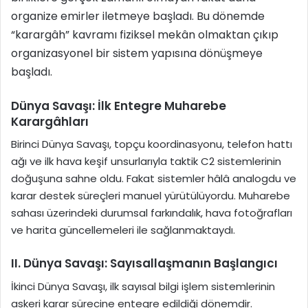
organize emirler iletmeye başladı. Bu dönemde
“karargâh” kavramı fiziksel mekân olmaktan çıkıp
organizasyonel bir sistem yapısına dönüşmeye
başladı.
Dünya Savaşı: İlk Entegre Muharebe
Karargâhları
Birinci Dünya Savaşı, topçu koordinasyonu, telefon hattı
ağı ve ilk hava keşif unsurlarıyla taktik C2 sistemlerinin
doğuşuna sahne oldu. Fakat sistemler hâlâ analogdu ve
karar destek süreçleri manuel yürütülüyordu. Muharebe
sahası üzerindeki durumsal farkındalık, hava fotoğrafları
ve harita güncellemeleri ile sağlanmaktaydı.
II. Dünya Savaşı: Sayısallaşmanın Başlangıcı
İkinci Dünya Savaşı, ilk sayısal bilgi işlem sistemlerinin
askeri karar sürecine entegre edildiği dönemdir.