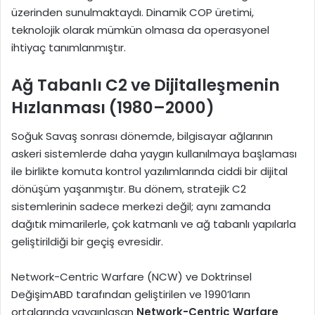
üzerinden sunulmaktaydı. Dinamik COP üretimi,
teknolojik olarak mümkün olmasa da operasyonel
ihtiyaç tanımlanmıştır.
Ağ Tabanlı C2 ve Dijitalleşmenin
Hızlanması (1980–2000)
Soğuk Savaş sonrası dönemde, bilgisayar ağlarının
askeri sistemlerde daha yaygın kullanılmaya başlaması
ile birlikte komuta kontrol yazılımlarında ciddi bir dijital
dönüşüm yaşanmıştır. Bu dönem, stratejik C2
sistemlerinin sadece merkezi değil; aynı zamanda
dağıtık mimarilerle, çok katmanlı ve ağ tabanlı yapılarla
geliştirildiği bir geçiş evresidir.
Network-Centric Warfare (NCW) ve Doktrinsel
DeğişimABD tarafından geliştirilen ve 1990’ların
ortalarında yaygınlaşan
Network-Centric Warfare