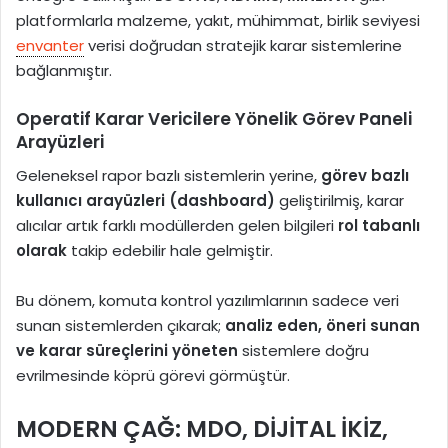
platformlarla malzeme, yakıt, mühimmat, birlik seviyesi
envanter
verisi doğrudan stratejik karar sistemlerine
bağlanmıştır.
Operatif Karar Vericilere Yönelik Görev Paneli
Arayüzleri
Geleneksel rapor bazlı sistemlerin yerine,
görev bazlı
kullanıcı arayüzleri (dashboard)
geliştirilmiş, karar
alıcılar artık farklı modüllerden gelen bilgileri
rol tabanlı
olarak
takip edebilir hale gelmiştir.
Bu dönem, komuta kontrol yazılımlarının sadece veri
sunan sistemlerden çıkarak;
analiz eden, öneri sunan
ve karar süreçlerini yöneten
sistemlere doğru
evrilmesinde köprü görevi görmüştür.
MODERN ÇAĞ: MDO, DİJİTAL İKİZ,