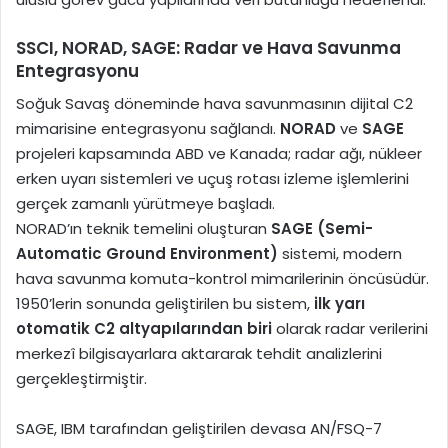
SSCI, NORAD, SAGE: Radar ve Hava Savunma
Entegrasyonu
Soğuk Savaş döneminde hava savunmasının dijital C2
mimarisine entegrasyonu sağlandı.
NORAD
ve
SAGE
projeleri kapsamında ABD ve Kanada; radar ağı, nükleer
erken uyarı sistemleri ve uçuş rotası izleme işlemlerini
gerçek zamanlı yürütmeye başladı.
NORAD’ın teknik temelini oluşturan
SAGE (Semi-
Automatic Ground Environment)
sistemi, modern
hava savunma komuta-kontrol mimarilerinin öncüsüdür.
1950’lerin sonunda geliştirilen bu sistem,
ilk yarı
otomatik C2 altyapılarından biri
olarak radar verilerini
merkezî bilgisayarlara aktararak tehdit analizlerini
gerçekleştirmiştir.
SAGE, IBM tarafından geliştirilen devasa AN/FSQ-7