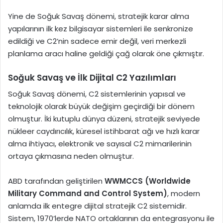
Yine de Soğuk Savaş dönemi, stratejik karar alma
yapılarının ilk kez bilgisayar sistemleri ile senkronize
edildiği ve C2’nin sadece emir değil, veri merkezli
planlama aracı haline geldiği çağ olarak öne çıkmıştır.
Soğuk Savaş ve İlk Dijital C2 Yazılımları
Soğuk Savaş dönemi, C2 sistemlerinin yapısal ve
teknolojik olarak büyük değişim geçirdiği bir dönem
olmuştur. İki kutuplu dünya düzeni, stratejik seviyede
nükleer caydırıcılık, küresel istihbarat ağı ve hızlı karar
alma ihtiyacı, elektronik ve sayısal C2 mimarilerinin
ortaya çıkmasına neden olmuştur.
ABD tarafından geliştirilen
WWMCCS (Worldwide
Military Command and Control System)
, modern
anlamda ilk entegre dijital stratejik C2 sistemidir.
Sistem, 1970’lerde NATO ortaklarının da entegrasyonu ile