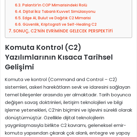
Palantir’in COP Mimarisindeki Rolü
Dijital İkiz Tabanlı Kuvvet Simülasyonu
Edge AI, Bulut ve Dağıtık C2 Mimarisi
Güvenlik, Kriptografi ve Self-Healing C2
SONUÇ, C2’NİN EVRİMİNDE GELECEK PERSPEKTİFİ
Komuta Kontrol (C2)
Yazılımlarının Kısaca Tarihsel
Gelişimi
Komuta ve kontrol (Command and Control – C2)
sistemleri, askeri harekâtların sevk ve idaresini sağlayan
temel bileşenler arasında yer almaktadır. Tarih boyunca
değişen savaş doktrinleri, iletişim teknolojileri ve bilgi
işleme yetenekleri, C2’nin biçimini ve işlevini sürekli olarak
dönüştürmüştür. Özellikle dijital teknolojilerin
yaygınlaşmasıyla birlikte C2 kavramı, geleneksel emir-
komuta yapısından çıkarak çok alanlı, entegre ve yapay