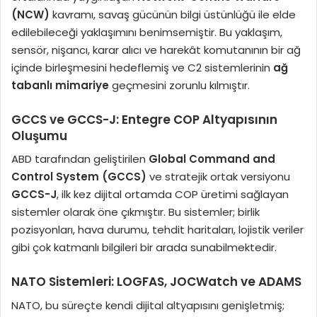
(NCW)
kavramı, savaş gücünün bilgi üstünlüğü ile elde
edilebileceği yaklaşımını benimsemiştir. Bu yaklaşım,
sensör, nişancı, karar alıcı ve harekât komutanının bir ağ
içinde birleşmesini hedeflemiş ve C2 sistemlerinin
ağ
tabanlı mimariye
geçmesini zorunlu kılmıştır.
GCCS ve GCCS-J: Entegre COP Altyapısının
Oluşumu
ABD tarafından geliştirilen
Global Command and
Control System (GCCS)
ve stratejik ortak versiyonu
GCCS-J
, ilk kez dijital ortamda COP üretimi sağlayan
sistemler olarak öne çıkmıştır. Bu sistemler; birlik
pozisyonları, hava durumu, tehdit haritaları, lojistik veriler
gibi çok katmanlı bilgileri bir arada sunabilmektedir.
NATO Sistemleri: LOGFAS, JOCWatch ve ADAMS
NATO, bu süreçte kendi dijital altyapısını genişletmiş;