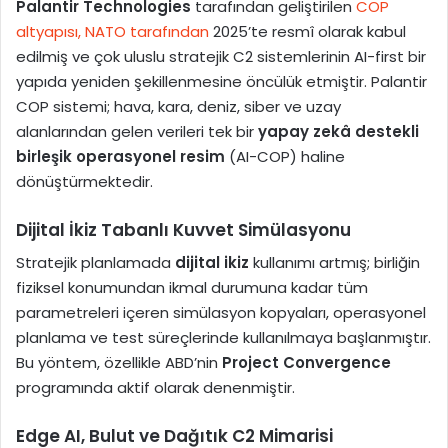
Palantir Technologies
tarafından geliştirilen
COP
altyapısı, NATO tarafından
2025’te resmî olarak kabul
edilmiş ve çok uluslu stratejik C2 sistemlerinin AI-first bir
yapıda yeniden şekillenmesine öncülük etmiştir. Palantir
COP sistemi; hava, kara, deniz, siber ve uzay
alanlarından gelen verileri tek bir
yapay zekâ destekli
birleşik operasyonel resim
(AI-COP) haline
dönüştürmektedir.
Dijital İkiz Tabanlı Kuvvet Simülasyonu
Stratejik planlamada
dijital ikiz
kullanımı artmış; birliğin
fiziksel konumundan ikmal durumuna kadar tüm
parametreleri içeren simülasyon kopyaları, operasyonel
planlama ve test süreçlerinde kullanılmaya başlanmıştır.
Bu yöntem, özellikle ABD’nin
Project Convergence
programında aktif olarak denenmiştir.
Edge AI, Bulut ve Dağıtık C2 Mimarisi