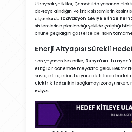
Ukraynalı yetkililer, Çernobil’de yaşanan elekt
devreye alındığını ve kritik sistemlerin kesint
ölçümlerde
radyasyon seviyelerinde herhan
sistemlerinin planlandığı şekilde çalıştığı bild
önüne geçildiğini gösterse de, riskin tamame
Enerji Altyapısı Sürekli Hede
Son yaşanan kesintiler,
Rusya’nın Ukrayna’nı
ettiği bir dönemde meydana geldi. Elektrik traf
savaşın başından bu yana defalarca hedef alınd
elektrik tedarikini
sağlamayı zorlaştırırken, 
ediyor.