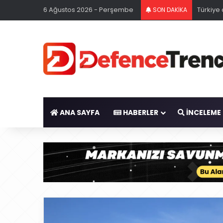
6 Ağustos 2026 - Perşembe
Türkiye
SON DAKİKA
ANA SAYFA
HABERLER
İNCELEME