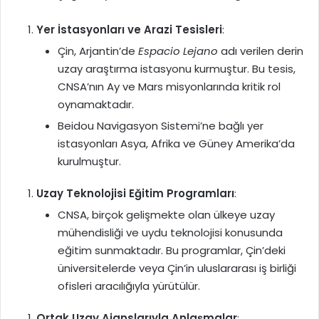
Yer İstasyonları ve Arazi Tesisleri
:
Çin, Arjantin’de
Espacio Lejano
adı verilen derin
uzay araştırma istasyonu kurmuştur. Bu tesis,
CNSA’nın Ay ve Mars misyonlarında kritik rol
oynamaktadır.
Beidou Navigasyon Sistemi’ne bağlı yer
istasyonları Asya, Afrika ve Güney Amerika’da
kurulmuştur.
Uzay Teknolojisi Eğitim Programları
:
CNSA, birçok gelişmekte olan ülkeye uzay
mühendisliği ve uydu teknolojisi konusunda
eğitim sunmaktadır. Bu programlar, Çin’deki
üniversitelerde veya Çin’in uluslararası iş birliği
ofisleri aracılığıyla yürütülür.
Ortak Uzay Ajanslarıyla Anlaşmalar
: