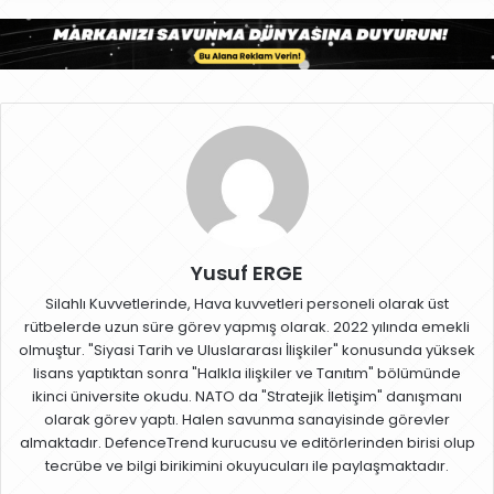
Yusuf ERGE
Silahlı Kuvvetlerinde, Hava kuvvetleri personeli olarak üst
rütbelerde uzun süre görev yapmış olarak. 2022 yılında emekli
olmuştur. "Siyasi Tarih ve Uluslararası İlişkiler" konusunda yüksek
lisans yaptıktan sonra "Halkla ilişkiler ve Tanıtım" bölümünde
ikinci üniversite okudu. NATO da "Stratejik İletişim" danışmanı
olarak görev yaptı. Halen savunma sanayisinde görevler
almaktadır. DefenceTrend kurucusu ve editörlerinden birisi olup
tecrübe ve bilgi birikimini okuyucuları ile paylaşmaktadır.