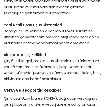
Çin’in uzun vadeli hedefleri arasında Mars’ta kalıcı varlık
oluşturmak ve asteroitlerden maden çıkarma
teknolojileri geliştirmek bulunmaktadır.
Yeni Nesil Uzay Uçuş Sistemleri
Daha güçlü ve yeniden kullanılabilir roket sistemleri
üzerinde çalışarak hem maliyeti düşürmeyi hem de sık
aralıklarla fırlatma yapabilmeyi hedeflemektedir.
Uluslararası İş Birlikleri
Çin, özellikle gelişmekte olan ülkelerle uydu fırlatma ve
yer gözlem projeleri üzerinde iş birliği yapmaktadır.
Afrika, Güneydoğu Asya ve Güney Amerika ülkeleri, bu iş
birliklerinin ana hedef noktalarıdır.
CNSA ve Jeopolitik Rekabet
Çin Ulusal Uzay İdaresi (CNSA), doğrudan yurt dışında
geniş kapsamlı ofislere veya şubelere sahip bir kurum