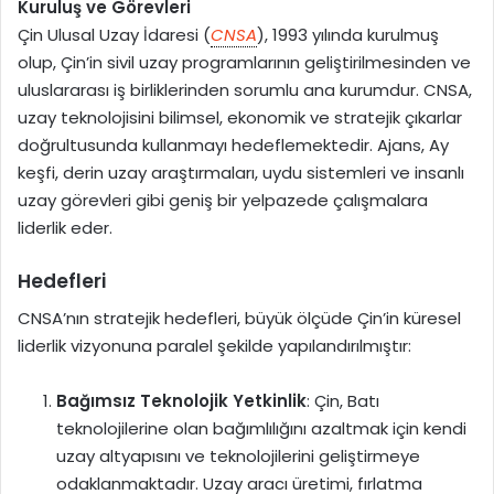
Kuruluş ve Görevleri
Çin Ulusal Uzay İdaresi (
CNSA
), 1993 yılında kurulmuş
olup, Çin’in sivil uzay programlarının geliştirilmesinden ve
uluslararası iş birliklerinden sorumlu ana kurumdur. CNSA,
uzay teknolojisini bilimsel, ekonomik ve stratejik çıkarlar
doğrultusunda kullanmayı hedeflemektedir. Ajans, Ay
keşfi, derin uzay araştırmaları, uydu sistemleri ve insanlı
uzay görevleri gibi geniş bir yelpazede çalışmalara
liderlik eder.
Hedefleri
CNSA’nın stratejik hedefleri, büyük ölçüde Çin’in küresel
liderlik vizyonuna paralel şekilde yapılandırılmıştır:
Bağımsız Teknolojik Yetkinlik
: Çin, Batı
teknolojilerine olan bağımlılığını azaltmak için kendi
uzay altyapısını ve teknolojilerini geliştirmeye
odaklanmaktadır. Uzay aracı üretimi, fırlatma