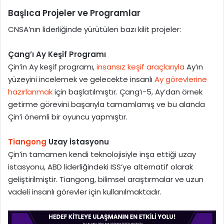
Başlıca Projeler ve Programlar
CNSA’nın liderliğinde yürütülen bazı kilit projeler:
Çang’ı Ay Keşif Programı
Çin’in Ay keşif programı,
insansız keşif araçlarıyla
Ay’ın
yüzeyini incelemek ve gelecekte insanlı
Ay görevlerine
hazırlanmak
için başlatılmıştır. Çang’ı-5, Ay’dan örnek
getirme görevini başarıyla tamamlamış ve bu alanda
Çin’i önemli bir oyuncu yapmıştır.
Tiangong
Uzay İstasyonu
Çin’in tamamen kendi teknolojisiyle inşa ettiği uzay
istasyonu, ABD liderliğindeki ISS’ye alternatif olarak
geliştirilmiştir. Tiangong, bilimsel araştırmalar ve uzun
vadeli insanlı görevler için kullanılmaktadır.