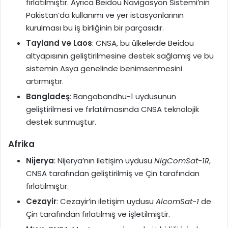
fırlatılmıştır. Ayrıca Beidou Navigasyon Sistemi’nin
Pakistan’da kullanımı ve yer istasyonlarının
kurulması bu iş birliğinin bir parçasıdır.
Tayland ve Laos
: CNSA, bu ülkelerde Beidou
altyapısının geliştirilmesine destek sağlamış ve bu
sistemin Asya genelinde benimsenmesini
artırmıştır.
Bangladeş
: Bangabandhu-1 uydusunun
geliştirilmesi ve fırlatılmasında CNSA teknolojik
destek sunmuştur.
Afrika
Nijerya
: Nijerya’nın iletişim uydusu
NigComSat-1R
,
CNSA tarafından geliştirilmiş ve Çin tarafından
fırlatılmıştır.
Cezayir
: Cezayir’in iletişim uydusu
AlcomSat-1
de
Çin tarafından fırlatılmış ve işletilmiştir.