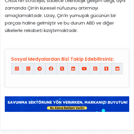
CNSA’nın stratejisi, sadece teknolojik gelişim değil, aynı
zamanda Çin’in küresel nüfuzunu artırmayı
amaçlamaktadır. Uzay, Çin’in yumuşak gücünün bir
parçası haline gelmiştir ve bu durum ABD ve diğer
ülkelerle rekabeti kızıştırmaktadır.
Sosyal Medyalardan Bizi Takip Edebilirsiniz: