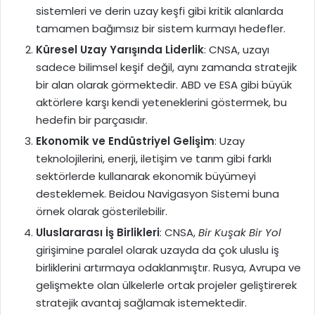
sistemleri ve derin uzay keşfi gibi kritik alanlarda
tamamen bağımsız bir sistem kurmayı hedefler.
Küresel Uzay Yarışında Liderlik
: CNSA, uzayı
sadece bilimsel keşif değil, aynı zamanda stratejik
bir alan olarak görmektedir. ABD ve ESA gibi büyük
aktörlere karşı kendi yeteneklerini göstermek, bu
hedefin bir parçasıdır.
Ekonomik ve Endüstriyel Gelişim
: Uzay
teknolojilerini, enerji, iletişim ve tarım gibi farklı
sektörlerde kullanarak ekonomik büyümeyi
desteklemek. Beidou Navigasyon Sistemi buna
örnek olarak gösterilebilir.
Uluslararası İş Birlikleri
: CNSA,
Bir Kuşak Bir Yol
girişimine paralel olarak uzayda da çok uluslu iş
birliklerini artırmaya odaklanmıştır. Rusya, Avrupa ve
gelişmekte olan ülkelerle ortak projeler geliştirerek
stratejik avantaj sağlamak istemektedir.