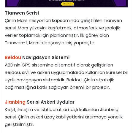
Tianwen Serisi
Çin’in Mars misyonları kapsamında geliştirilen Tianwen
serisi, Mars yüzeyini keşfetmek, atmosferik ve jeolojik
veriler toplamak için planlanmıştır. İlk görev olan
Tianwen-1, Mars’a başarıyla iniş yapmıştır.
Beidou
Navigasyon Sistemi
ABD’nin GPS sistemine alternatif olarak geliştirilen
Beidou, sivil ve askeri uygulamalarda kullanılan küresel bir
uydu navigasyon sistemidir. Beidou, Çin’in stratejik
bağımsızlığına katkı sağlayan önemli bir projedir.
Jianbing
Serisi Askeri Uydular
Keşif, iletişim ve istihbarat amaçlı kullanılan Jianbing
serisi, Çin’in askeri uzay kabiliyetlerini artırmaya yönelik
geliştirilmiştir.