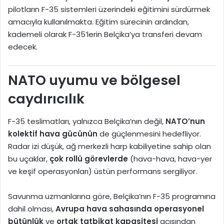
pilotların F-35 sistemleri üzerindeki eğitimini sürdürmek
amacıyla kullanılmakta. Eğitim sürecinin ardından,
kademeli olarak F-35’lerin Belçika’ya transferi devam
edecek.
NATO uyumu ve bölgesel
caydırıcılık
F-35 teslimatları, yalnızca Belçika’nın değil,
NATO’nun
kolektif hava gücünün
de güçlenmesini hedefliyor.
Radar izi düşük, ağ merkezli harp kabiliyetine sahip olan
bu uçaklar,
çok rollü görevlerde
(hava-hava, hava-yer
ve keşif operasyonları) üstün performans sergiliyor.
Savunma uzmanlarına göre, Belçika’nın F-35 programına
dahil olması,
Avrupa hava sahasında operasyonel
bütünlük
ve
ortak tatbikat kapasitesi
açısından