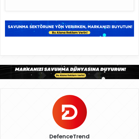
DefenceTrend