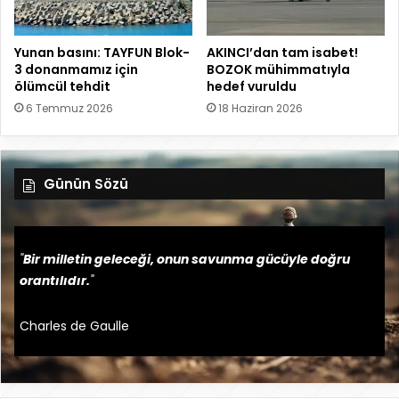
Yunan basını: TAYFUN Blok-
AKINCI’dan tam isabet!
3 donanmamız için
BOZOK mühimmatıyla
ölümcül tehdit
hedef vuruldu
6 Temmuz 2026
18 Haziran 2026
Günün Sözü
"
Bir milletin geleceği, onun savunma gücüyle doğru
orantılıdır.
"
Charles de Gaulle