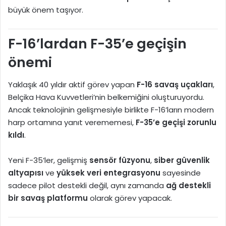
büyük önem taşıyor.
F-16’lardan F-35’e geçişin
önemi
Yaklaşık 40 yıldır aktif görev yapan
F-16 savaş uçakları
,
Belçika Hava Kuvvetleri’nin belkemiğini oluşturuyordu.
Ancak teknolojinin gelişmesiyle birlikte F-16’ların modern
harp ortamına yanıt verememesi,
F-35’e geçişi zorunlu
kıldı
.
Yeni F-35’ler, gelişmiş
sensör füzyonu
,
siber güvenlik
altyapısı
ve
yüksek veri entegrasyonu
sayesinde
sadece pilot destekli değil, aynı zamanda
ağ destekli
bir savaş platformu
olarak görev yapacak.