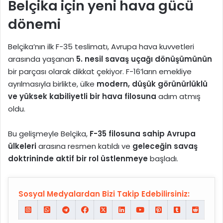
Belçika için yeni hava gücü
dönemi
Belçika’nın ilk F-35 teslimatı, Avrupa hava kuvvetleri
arasında yaşanan
5. nesil savaş uçağı dönüşümünün
bir parçası olarak dikkat çekiyor. F-16’ların emekliye
ayrılmasıyla birlikte, ülke
modern, düşük görünürlüklü
ve yüksek kabiliyetli bir hava filosuna
adım atmış
oldu.
Bu gelişmeyle Belçika,
F-35 filosuna sahip Avrupa
ülkeleri
arasına resmen katıldı ve
geleceğin savaş
doktrininde aktif bir rol üstlenmeye
başladı.
Sosyal Medyalardan Bizi Takip Edebilirsiniz: