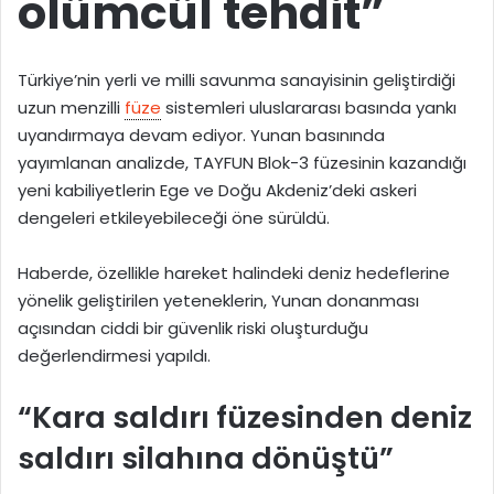
ölümcül tehdit”
Türkiye’nin yerli ve milli savunma sanayisinin geliştirdiği
uzun menzilli
füze
sistemleri uluslararası basında yankı
uyandırmaya devam ediyor. Yunan basınında
yayımlanan analizde,
TAYFUN Blok-3
füzesinin kazandığı
yeni kabiliyetlerin Ege ve Doğu Akdeniz’deki askeri
dengeleri etkileyebileceği öne sürüldü.
Haberde, özellikle hareket halindeki deniz hedeflerine
yönelik geliştirilen yeteneklerin, Yunan donanması
açısından ciddi bir güvenlik riski oluşturduğu
değerlendirmesi yapıldı.
“Kara saldırı füzesinden deniz
saldırı silahına dönüştü”