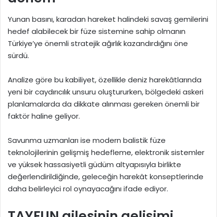
Yunan basını, karadan hareket halindeki savaş gemilerini
hedef alabilecek bir füze sistemine sahip olmanın
Türkiye’ye önemli stratejik ağırlık kazandırdığını öne
sürdü.
Analize göre bu kabiliyet, özellikle deniz harekâtlarında
yeni bir caydırıcılık unsuru oluştururken, bölgedeki askeri
planlamalarda da dikkate alınması gereken önemli bir
faktör haline geliyor.
Savunma uzmanları ise modern balistik füze
teknolojilerinin gelişmiş hedefleme, elektronik sistemler
ve yüksek hassasiyetli güdüm altyapısıyla birlikte
değerlendirildiğinde, geleceğin harekât konseptlerinde
daha belirleyici rol oynayacağını ifade ediyor.
TAYFUN ailesinin gelişimi