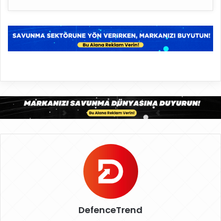
DefenceTrend