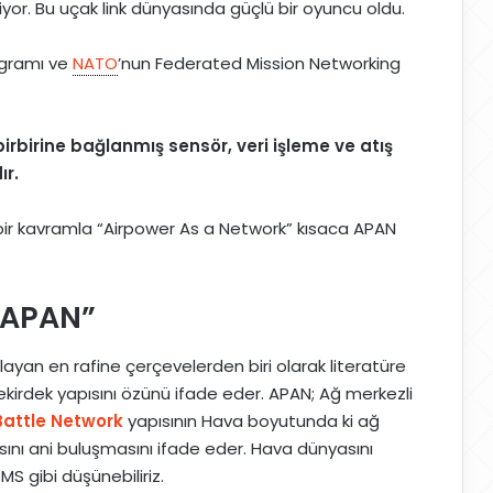
yor. Bu uçak link dünyasında güçlü bir oyuncu oldu.
gramı ve
NATO
’nun Federated Mission Networking
irbirine bağlanmış sensör, veri işleme ve atış
ır.
ir kavramla “Airpower As a Network” kısaca APAN
“APAN”
layan en rafine çerçevelerden biri olarak literatüre
ekirdek yapısını özünü ifade eder. APAN; Ağ merkezli
Battle Network
yapısının Hava boyutunda ki ağ
sını ani buluşmasını ifade eder. Hava dünyasını
MS gibi düşünebiliriz.