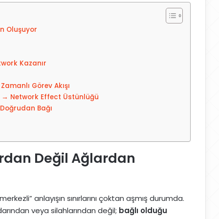
n Oluşuyor
etwork Kazanır
Zamanlı Görev Akışı
→ Network Effect Üstünlüğü
 Doğrudan Bağı
rdan Değil Ağlardan
rkezli” anlayışın sınırlarını çoktan aşmış durumda.
arından veya silahlarından değil;
bağlı olduğu