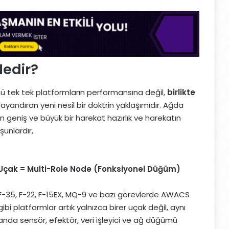
Nedir?
ü tek tek platformların performansına değil,
birlikte
ayandıran yeni nesil bir doktrin yaklaşımıdır. Ağda
geniş ve büyük bir harekat hazırlık ve harekatın
şunlardır,
Uçak = Multi-Role Node (Fonksiyonel Düğüm)
F-35, F-22, F-15EX, MQ-9 ve bazı görevlerde AWACS
gibi platformlar artık yalnızca birer uçak değil, aynı
anda sensör, efektör, veri işleyici ve ağ düğümü