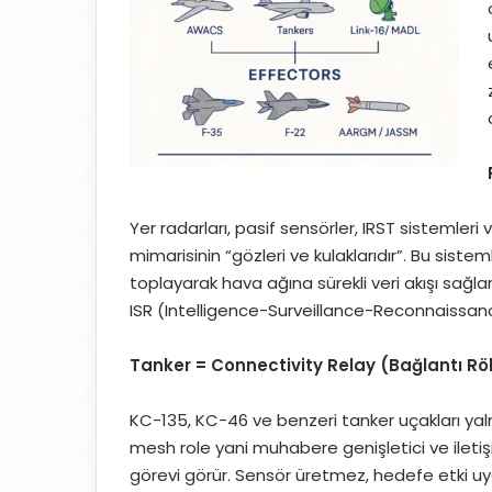
Yer radarları, pasif sensörler, IRST sistemleri v
mimarisinin “gözleri ve kulaklarıdır”. Bu sistem
toplayarak hava ağına sürekli veri akışı sağ
ISR (Intelligence-Surveillance-Reconnaissanc
Tanker = Connectivity Relay (Bağlantı Röl
KC-135, KC-46 ve benzeri tanker uçakları yal
mesh role yani muhabere genişletici ve ileti
görevi görür. Sensör üretmez, hedefe etki u