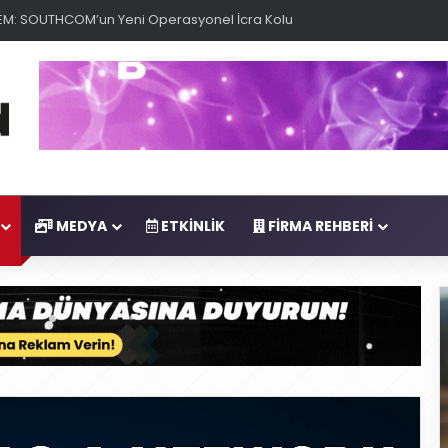
M: SOUTHCOM’un Yeni Operasyonel İcra Kolu
MEDYA
ETKINLIK
FIRMA REHBERI