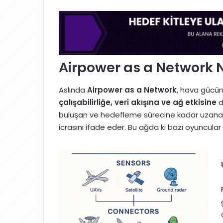
Airpower as a Network 
Aslında
Airpower as a Network
, hava gücün
çalışabilirliğe, veri akışına ve ağ etkisine
d
buluşan ve hedefleme sürecine kadar uzanan 
icrasını ifade eder. Bu ağda ki bazı oyuncular 