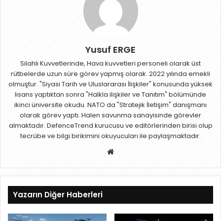
Yusuf ERGE
Silahlı Kuvvetlerinde, Hava kuvvetleri personeli olarak üst
rütbelerde uzun süre görev yapmış olarak. 2022 yılında emekli
olmuştur. "Siyasi Tarih ve Uluslararası İlişkiler" konusunda yüksek
lisans yaptıktan sonra "Halkla ilişkiler ve Tanıtım" bölümünde
ikinci üniversite okudu. NATO da "Stratejik İletişim" danışmanı
olarak görev yaptı. Halen savunma sanayisinde görevler
almaktadır. DefenceTrend kurucusu ve editörlerinden birisi olup
tecrübe ve bilgi birikimini okuyucuları ile paylaşmaktadır.
W
eb
sit
esi
Yazarın Diğer Haberleri