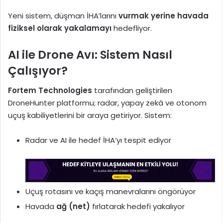
Yeni sistem, düşman İHA’larını
vurmak yerine havada
fiziksel olarak yakalamayı
hedefliyor.
AI ile Drone Avı: Sistem Nasıl
Çalışıyor?
Fortem Technologies
tarafından geliştirilen
DroneHunter platformu; radar, yapay zekâ ve otonom
uçuş kabiliyetlerini bir araya getiriyor. Sistem:
Radar ve AI ile hedef İHA’yı tespit ediyor
Uçuş rotasını ve kaçış manevralarını öngörüyor
Havada
ağ (net)
fırlatarak hedefi yakalıyor