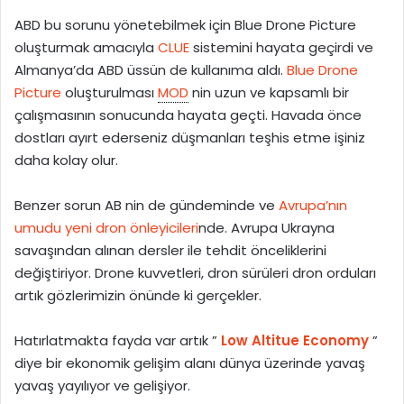
ABD bu sorunu yönetebilmek için Blue Drone Picture
oluşturmak amacıyla
CLUE
sistemini hayata geçirdi ve
Almanya’da ABD üssün de kullanıma aldı.
Blue Drone
Picture
oluşturulması
MOD
nin uzun ve kapsamlı bir
çalışmasının sonucunda hayata geçti. Havada önce
dostları ayırt ederseniz düşmanları teşhis etme işiniz
daha kolay olur.
Benzer sorun AB nin de gündeminde ve
Avrupa’nın
umudu yeni dron önleyicileri
nde. Avrupa Ukrayna
savaşından alınan dersler ile tehdit önceliklerini
değiştiriyor. Drone kuvvetleri, dron sürüleri dron orduları
artık gözlerimizin önünde ki gerçekler.
Hatırlatmakta fayda var artık ”
Low Altitue Economy
”
diye bir ekonomik gelişim alanı dünya üzerinde yavaş
yavaş yayılıyor ve gelişiyor.