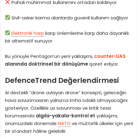
Pahalı mühimmat kullanımını ortadan kaldırıyor
Sivil-asker karma alanlarda güvenli kullanım sağlıyor
Elektronik harp
karşı önlemlerine karşı daha dayanıklı
bir alternatif sunuyor
Bu yönüyle Pentagon’un yeni yaklaşımı,
counter-UAS
alanında doktrinsel bir dönüşüme
işaret ediyor.
DefenceTrend Değerlendirmesi
AI destekli “drone avlayan drone” konsepti, geleceğin
hava savunmasının yalnızca imha odaklı olmayacağını
gösteriyor. Özellikle üs savunması ve kritik tesis
korumasında
algıla-yakala-kontrol et
yaklaşımı,
önümüzdeki dönemde
NATO
ve müttefik ülkeler için yeni
bir standart hâline gelebilir.