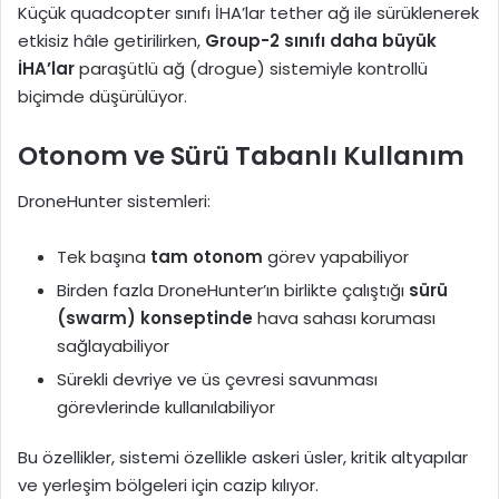
Küçük quadcopter sınıfı İHA’lar tether ağ ile sürüklenerek
etkisiz hâle getirilirken,
Group-2 sınıfı daha büyük
İHA’lar
paraşütlü ağ (drogue) sistemiyle kontrollü
biçimde düşürülüyor.
Otonom ve Sürü Tabanlı Kullanım
DroneHunter sistemleri:
Tek başına
tam otonom
görev yapabiliyor
Birden fazla DroneHunter’ın birlikte çalıştığı
sürü
(swarm) konseptinde
hava sahası koruması
sağlayabiliyor
Sürekli devriye ve üs çevresi savunması
görevlerinde kullanılabiliyor
Bu özellikler, sistemi özellikle askeri üsler, kritik altyapılar
ve yerleşim bölgeleri için cazip kılıyor.