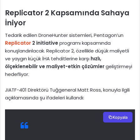
Replicator 2 Kapsamında Sahaya
İniyor
Tedarik edilen DroneHunter sistemleri, Pentagon’un
Replicator
2 initiative
programı kapsamında
konuşlandırılacak. Replicator 2, özellikle düşük maliyetli
ve yaygın küçük İHA tehditlerine karşı
hızlı,
ölçeklenebilir ve maliyet-etkin çözümler
geliştirmeyi
hedefliyor.
JIATF-401 Direktörü Tuğgeneral Matt Ross, konuyla ilgili
açıklamasında şu ifadeleri kullandı:
Kopyala