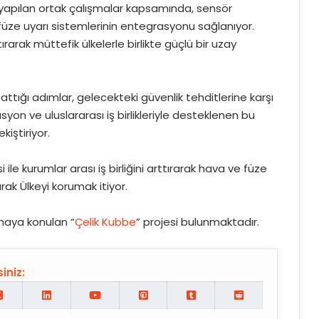
le yapılan ortak çalışmalar kapsamında, sensör
füze uyarı sistemlerinin entegrasyonu sağlanıyor.
tırarak müttefik ülkelerle birlikte güçlü bir uzay
attığı adımlar, gelecekteki güvenlik tehditlerine karşı
syon ve uluslararası iş birlikleriyle desteklenen bu
iştiriyor.
i ile kurumlar arası iş birliğini arttırarak hava ve füze
rak Ülkeyi korumak itiyor.
maya konulan “
Çelik Kubbe
” projesi bulunmaktadır.
iniz: