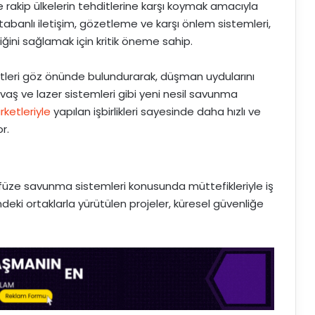
 rakip ülkelerin tehditlerine karşı koymak amacıyla
 tabanlı iletişim, gözetleme ve karşı önlem sistemleri,
liğini sağlamak için kritik öneme sahip.
tleri göz önünde bulundurarak, düşman uydularını
vaş ve lazer sistemleri gibi yeni nesil savunma
irketleriyle
yapılan işbirlikleri sayesinde daha hızlı ve
r.
e füze savunma sistemleri konusunda müttefikleriyle iş
deki ortaklarla yürütülen projeler, küresel güvenliğe