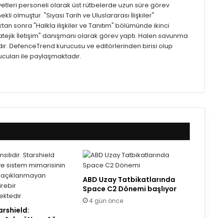
vetleri personeli olarak üst rütbelerde uzun süre görev
li olmuştur. "Siyasi Tarih ve Uluslararası İlişkiler"
an sonra "Halkla ilişkiler ve Tanıtım" bölümünde ikinci
atejik İletişim" danışmanı olarak görev yaptı. Halen savunma
r. DefenceTrend kurucusu ve editörlerinden birisi olup
ucuları ile paylaşmaktadır.
ABD Uzay Tatbikatlarında
Space C2 Dönemi başlıyor
4 gün önce
rshield: