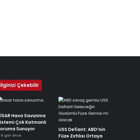
İlginizi Çekebilir
İSAR Hava Savunma
istemi Çok Katmanlı
oruma Sunuyor
USS Defiant: ABD’nin
6 gün önce
Füze Zırhlısı Ortaya