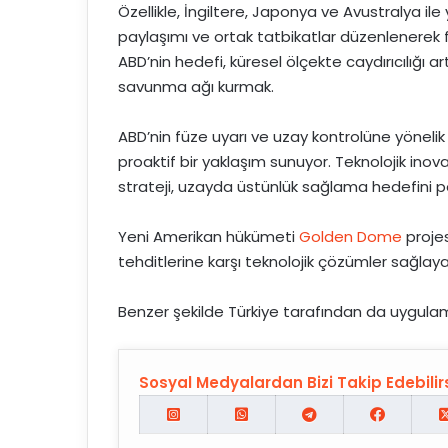
Özellikle, İngiltere, Japonya ve Avustralya i
paylaşımı ve ortak tatbikatlar düzenlenerek 
ABD’nin hedefi, küresel ölçekte caydırıcılığı ar
savunma ağı kurmak.
ABD’nin füze uyarı ve uzay kontrolüne yönelik 
proaktif bir yaklaşım sunuyor. Teknolojik inova
strateji, uzayda üstünlük sağlama hedefini pek
Yeni Amerikan hükümeti
Golden Dome
projes
tehditlerine karşı teknolojik çözümler sağlaya
Benzer şekilde Türkiye tarafından da uygula
Sosyal Medyalardan Bizi Takip Edebilirs