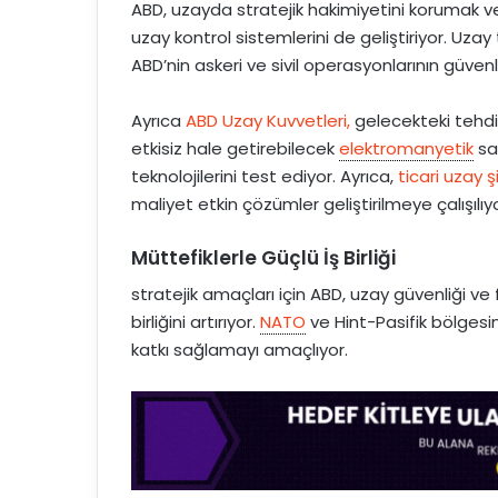
ABD, uzayda stratejik hakimiyetini korumak ve
uzay kontrol sistemlerini de geliştiriyor. Uzay
ABD’nin askeri ve sivil operasyonlarının güven
Ayrıca
ABD Uzay Kuvvetleri,
gelecekteki tehdi
etkisiz hale getirebilecek
elektromanyetik
sa
teknolojilerini test ediyor. Ayrıca,
ticari uzay ş
maliyet etkin çözümler geliştirilmeye çalışılıyo
Müttefiklerle Güçlü İş Birliği
stratejik amaçları için ABD, uzay güvenliği v
birliğini artırıyor.
NATO
ve Hint-Pasifik bölgesin
katkı sağlamayı amaçlıyor.