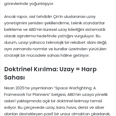
görevlerinde yoğunlaşıyor.
Ancak rapor, asıl tehdidin Çin’in uluslararası uzay
yönetişimini yeniden şekillendirme, teknik standartlar
belirleme ve ABD’nin küresel uzay liderliğini sistematik
olarak aşındırma hedefinde yattığını vurguluyor. Bu
durum, uzayı yalnızca teknolojik bir rekabet alanı değil,
aynı zamanda normlar ve kurallar üzerinden yürütülen
stratejik bir mücadele sahası hâline getiriyor.
Doktrinel Kırılma: Uzay = Harp
Sahası
Nisan 2025’te yayımlanan “Space Warfighting: A
Framework for Planners” belgesi, ABD’nin uzaya yönelik
askerî yaklaşımında açık bir doktrinel kırılmayı temsil
ediyor. Bu çerçevede uzay, kara, hava, deniz ve siber
alanları destekleyen pasif bir unsur olmaktan çıkarılarak,