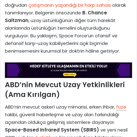
doğrudan
çatışmanın yaşandığı bir harp sahası
olarak
tanımlanıyor. Belgenin önsözünde
B. Chance
Saltzman
, uzay üstünlüğünün diğer tüm harekât
alanlarında üstünlüğün temelini oluşturduğunu
vurguluyor. Bu yaklaşım, Space Force’un ofansif ve
defansif karşı-uzay kabiliyetlerini açık biçimde
benimsemesini kurumsal bir doktrin hâline getiriyor.
ABD’nin Mevcut Uzay Yetkinlikleri
(Ama Kırılgan)
ABD’nin mevcut askerî uzay mimarisi, erken ihbar,
füze
takibi, güvenli haberleşme ve uzay alan farkındalığı
açısından oldukça gelişmiş sistemlere dayanıyor.
Space-Based Infrared System (SBIRS)
ve yeni nesil