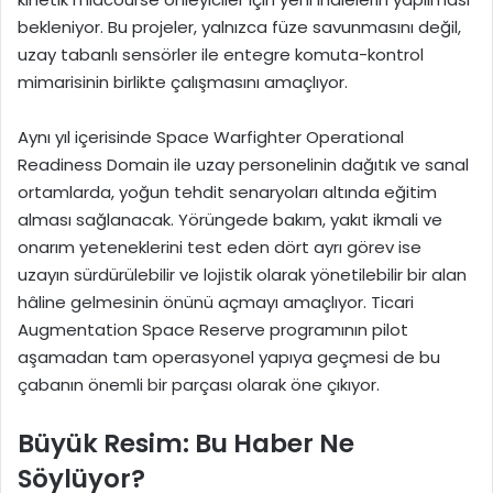
bekleniyor. Bu projeler, yalnızca füze savunmasını değil,
uzay tabanlı sensörler ile entegre komuta-kontrol
mimarisinin birlikte çalışmasını amaçlıyor.
Aynı yıl içerisinde Space Warfighter Operational
Readiness Domain ile uzay personelinin dağıtık ve sanal
ortamlarda, yoğun tehdit senaryoları altında eğitim
alması sağlanacak. Yörüngede bakım, yakıt ikmali ve
onarım yeteneklerini test eden dört ayrı görev ise
uzayın sürdürülebilir ve lojistik olarak yönetilebilir bir alan
hâline gelmesinin önünü açmayı amaçlıyor. Ticari
Augmentation Space Reserve programının pilot
aşamadan tam operasyonel yapıya geçmesi de bu
çabanın önemli bir parçası olarak öne çıkıyor.
Büyük Resim: Bu Haber Ne
Söylüyor?