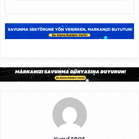
Yusuf ERGE