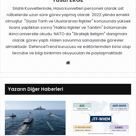
Silahlı Kuvvetlerinde, Hava kuvvetleri personeli olarak üst
rütbelerde uzun süre görev yapmış olarak. 2022 yılında emekli
olmuştur. "Siyasi Tarih ve Uluslararası İlişkiler" konusunda yüksek
lisans yaptıktan sonra "Halkla ilişkiler ve Tanıtım" bölümünde
ikinci üniversite okudu. NATO da "Stratejik İletişim" danışmanı
olarak görev yaptı. Halen savunma sanayisinde görevler
almaktadır. DefenceTrend kurucusu ve editörlerinden birisi olup
tecrübe ve bilgi birikimini okuyucuları ile paylaşmaktadır.
W
eb
sit
esi
Yazarın Diğer Haberleri