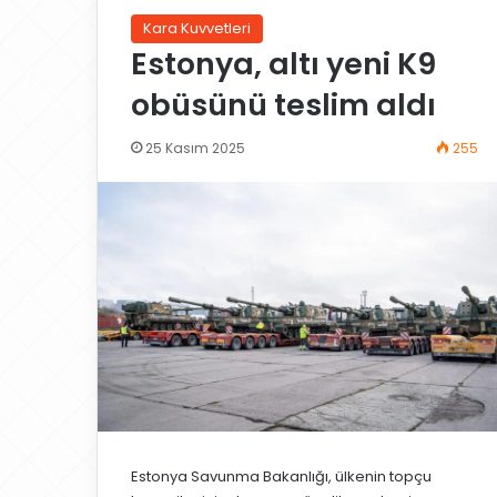
Kara Kuvvetleri
Estonya, altı yeni K9
obüsünü teslim aldı
25 Kasım 2025
255
Estonya Savunma Bakanlığı, ülkenin topçu