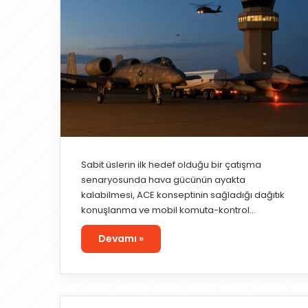
Sabit üslerin ilk hedef olduğu bir çatışma
senaryosunda hava gücünün ayakta
kalabilmesi, ACE konseptinin sağladığı dağıtık
konuşlanma ve mobil komuta-kontrol…
Devamı »