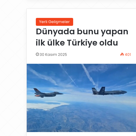
Yerli Gelişmeler
Dünyada bunu yapan
ilk ülke Türkiye oldu
30 Kasım 2025
401