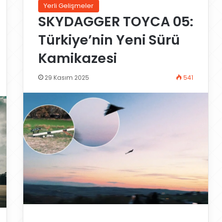
Yerli Gelişmeler
SKYDAGGER TOYCA 05:
Türkiye’nin Yeni Sürü
Kamikazesi
29 Kasım 2025
541