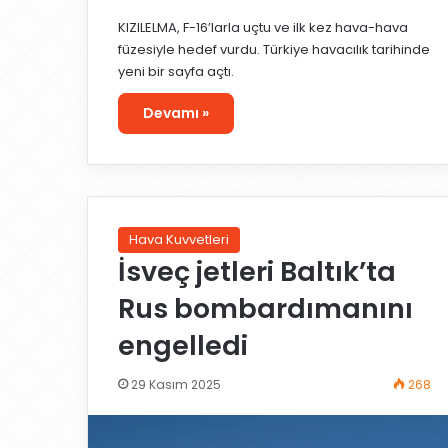
KIZILELMA, F-16’larla uçtu ve ilk kez hava-hava
füzesiyle hedef vurdu. Türkiye havacılık tarihinde
yeni bir sayfa açtı.
Devamı »
Hava Kuvvetleri
İsveç jetleri Baltık’ta
Rus bombardımanını
engelledi
29 Kasım 2025
268