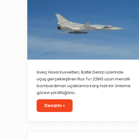
İsveç Hava Kuvvetleri, Baltık Denizi üzerinde
uçuş gerçekleştiren Rus Tu-22M3 uzun menzilli
bombardıman uçaklarına karşı hızlı bir önleme
görevi yürüttüğünü…
Devamı »