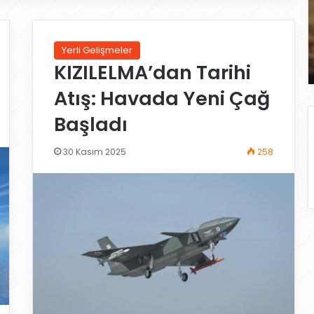
Yerli Gelişmeler
KIZILELMA’dan Tarihi
Atış: Havada Yeni Çağ
Başladı
30 Kasım 2025
258