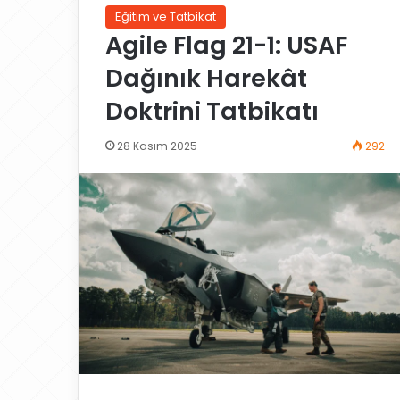
Eğitim ve Tatbikat
Agile Flag 21-1: USAF
Dağınık Harekât
Doktrini Tatbikatı
28 Kasım 2025
292