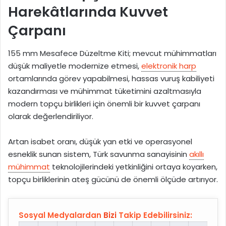
Harekâtlarında Kuvvet
Çarpanı
155 mm Mesafece Düzeltme Kiti; mevcut mühimmatları
düşük maliyetle modernize etmesi,
elektronik harp
ortamlarında görev yapabilmesi, hassas vuruş kabiliyeti
kazandırması ve mühimmat tüketimini azaltmasıyla
modern topçu birlikleri için önemli bir kuvvet çarpanı
olarak değerlendiriliyor.
Artan isabet oranı, düşük yan etki ve operasyonel
esneklik sunan sistem, Türk savunma sanayisinin
akıllı
mühimmat
teknolojilerindeki yetkinliğini ortaya koyarken,
topçu birliklerinin ateş gücünü de önemli ölçüde artırıyor.
Sosyal Medyalardan
Bizi
Takip Edebilirsiniz: