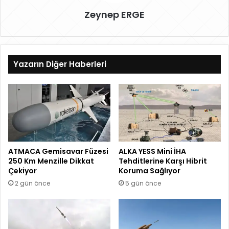
Zeynep ERGE
Yazarın Diğer Haberleri
ATMACA Gemisavar Füzesi
ALKA YESS Mini İHA
250 Km Menzille Dikkat
Tehditlerine Karşı Hibrit
Çekiyor
Koruma Sağlıyor
2 gün önce
5 gün önce