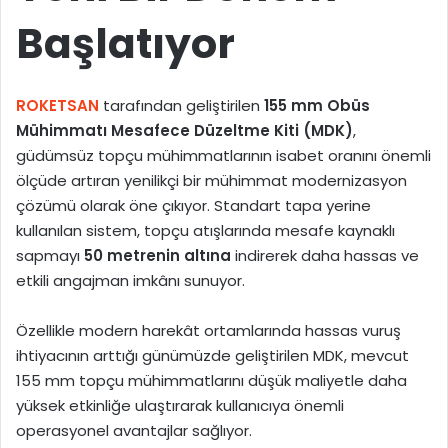
Başlatıyor
ROKETSAN
tarafından geliştirilen
155 mm Obüs
Mühimmatı Mesafece Düzeltme Kiti (MDK)
,
güdümsüz topçu mühimmatlarının isabet oranını önemli
ölçüde artıran yenilikçi bir mühimmat modernizasyon
çözümü olarak öne çıkıyor. Standart tapa yerine
kullanılan sistem, topçu atışlarında mesafe kaynaklı
sapmayı
50 metrenin altına
indirerek daha hassas ve
etkili angajman imkânı sunuyor.
Özellikle modern harekât ortamlarında hassas vuruş
ihtiyacının arttığı günümüzde geliştirilen MDK, mevcut
155 mm topçu mühimmatlarını düşük maliyetle daha
yüksek etkinliğe ulaştırarak kullanıcıya önemli
operasyonel avantajlar sağlıyor.