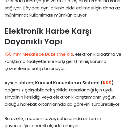
üzerinde daha yoğun ve etkili ateş oluşturmasına katkı
sağlıyor. Böylece aynı etkinin elde edilmesi için daha az
mühimmat kullanılması mümkün oluyor.
Elektronik Harbe Karşı
Dayanıklı Yapı
155 mm Mesafece Düzeltme Kiti
, elektronik aldatma ve
karıştırma faaliyetlerine karşı geliştirilmiş koruma
çözümlerine sahip bulunuyor.
Ayrıca sistem,
Küresel Konumlama Sistemi (
KKS
)
bağımsız çalışabilecek şekilde tasarlandığı için uydu
sinyalinin kesildiği veya elektronik karıştırmanın yoğun
olduğu harekât ortamlarında da görevini sürdürebiliyor.
Bu özellik, modern savaş sahalarında sistemin
güvenilirliğini önemli ölçüde artırıyor.