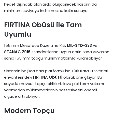
hedef dışındaki alanlarda oluşabilecek hasarın da
minimum seviyeye indirilmesine katkı sunuyor.
FIRTINA Obüsü ile Tam
Uyumlu
155 mm Mesafece Düzeltme Kiti,
MIL-STD-333
ve
STANAG 2916
standartlarına uygun derin tapa yuvasına
sahip 155 mm topçu mühimmatlarıyla kullanılabiliyor.
Sistemin başlıca atıcı platformu ise Türk Kara Kuvvetleri
envanterindeki
FIRTINA Obüsü
olarak öne çıkıyor. Bu
sayede mevcut topçu birlikleri, ilave platform yatırımı
yapmadan mühimmatlarının hassasiyetini önemli
ölçüde artırabiliyor.
Modern Topçu