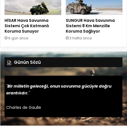
HİSAR Hava Savunma
SUNGUR Hava Savunma
Sistemi Çok Katmanlı
Sistemi 8 Km Menzille
Koruma Sunuyor
Koruma Sağlıyor
6 gün önce
3 hafta önce
Günün Sözü
"
Bir milletin geleceği, onun savunma gücüyle doğru
orantılıdır.
"
Charles de Gaulle