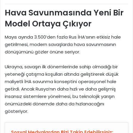
Hava Savunmasında Yeni Bir
Model Ortaya Çıkıyor
Mayıs ayında 3.500’den fazla Rus İHA’sının etkisiz hale
getirilmesi, modern savaşlarda hava savunmasının
dönüşümünü gözler önüne seriyor.
Ukrayna, savaşın ilk dönemlerinde sahip olmadığı bir
yeteneği çatışma koşulları altında geliştirerek düşük
maliyetli İHA savunma konseptini operasyonel hale
getirdi. Ancak Rusya’nın daha hızlı ve daha gelişmiş
insansız sistemlere yönelmesi, bu teknolojik yarışın
önümüzdeki dönemde daha da hızlanacağını
gösteriyor.
Sosyal Medyalardan
Bizi
Takip Edebilirsiniz: