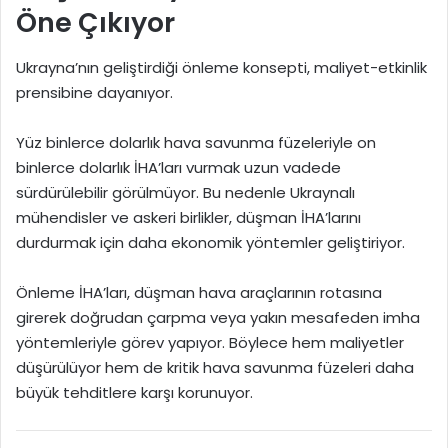
Öne Çıkıyor
Ukrayna’nın geliştirdiği önleme konsepti, maliyet-etkinlik
prensibine dayanıyor.
Yüz binlerce dolarlık hava savunma füzeleriyle on
binlerce dolarlık İHA’ları vurmak uzun vadede
sürdürülebilir görülmüyor. Bu nedenle Ukraynalı
mühendisler ve askeri birlikler, düşman İHA’larını
durdurmak için daha ekonomik yöntemler geliştiriyor.
Önleme İHA’ları, düşman hava araçlarının rotasına
girerek doğrudan çarpma veya yakın mesafeden imha
yöntemleriyle görev yapıyor. Böylece hem maliyetler
düşürülüyor hem de kritik hava savunma füzeleri daha
büyük tehditlere karşı korunuyor.