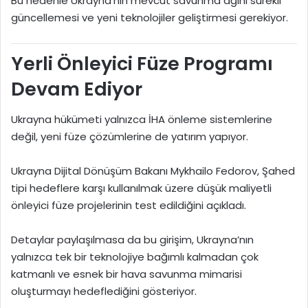
Bu nedenle Ukrayna’nın mevcut savunma ağını sürekli
güncellemesi ve yeni teknolojiler geliştirmesi gerekiyor.
Yerli Önleyici Füze Programı
Devam Ediyor
Ukrayna hükümeti yalnızca İHA önleme sistemlerine
değil, yeni füze çözümlerine de yatırım yapıyor.
Ukrayna Dijital Dönüşüm Bakanı
Mykhailo Fedorov
, Şahed
tipi hedeflere karşı kullanılmak üzere düşük maliyetli
önleyici füze projelerinin test edildiğini açıkladı.
Detaylar paylaşılmasa da bu girişim, Ukrayna’nın
yalnızca tek bir teknolojiye bağımlı kalmadan çok
katmanlı ve esnek bir hava savunma mimarisi
oluşturmayı hedeflediğini gösteriyor.