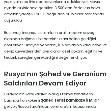
yapı, yalnızca İHA operasyonlarına odaklanıyor. Mayıs
ayında etkisiz hale getirilen 3.500’den fazla Rus hava
aracının yaklaşık 1.200’ü doğrudan bu birlikler tarafından
düşürüldü.
Bu sonuç, insansız sistemlerin artık modern savaş
alanında bağımsız bir harekât alanı haline geldiğini
gösteriyor. Ukrayna yönetimi, İHA savaşının kara, hava ve
deniz kuvvetlerinden ayrı olarak özel doktrin, eğitim ve
tedarik süreçleri gerektirdiğini değerlendiriyor.
Rusya’nın Şahed ve Geranium
Saldırıları Devam Ediyor
Ukrayna’nın karşı karşıya olduğu temel tehditlerin
başında İran kökenli
Şahed serisi kamikaze İHA’lar
geliyor. Rusya tarafından yerel üretim kapsamında