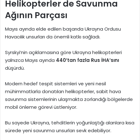
Helikopterler de Savunma
Ağının Parçası
Mayıs ayında elde edilen başarıda Ukrayna Ordusu
Havacılık unsurları da önemli katkı sağladı.
Syrskyi’nin açıklamasına göre Ukrayna helikopterleri
yalnızca Mayıs ayında
440’tan fazla Rus İHA’sını
düşürdü.
Modern hedef tespit sistemleri ve yeni nesil
mühimmatlarla donatılan helikopterler, sabit hava
savunma sistemlerinin ulaşmakta zorlandığı bölgelerde
mobil önleme görevi üstleniyor.
Bu sayede Ukrayna, tehditlerin yoğunlaştığı alanlara kısa
sürede yeni savunma unsurları sevk edebiliyor.