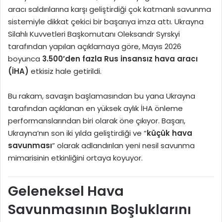
aracı saldırılarına karşı geliştirdiği çok katmanlı savunma
sistemiyle dikkat çekici bir başarıya imza attı. Ukrayna
Silahlı Kuvvetleri Başkomutanı
Oleksandr Syrskyi
tarafından yapılan açıklamaya göre, Mayıs 2026
boyunca
3.500’den fazla Rus insansız hava aracı
(İHA)
etkisiz hale getirildi.
Bu rakam, savaşın başlamasından bu yana Ukrayna
tarafından açıklanan en yüksek aylık İHA önleme
performanslarından biri olarak öne çıkıyor. Başarı,
Ukrayna’nın son iki yılda geliştirdiği ve “
küçük hava
savunması
” olarak adlandırılan yeni nesil savunma
mimarisinin etkinliğini ortaya koyuyor.
Geleneksel Hava
Savunmasının Boşluklarını