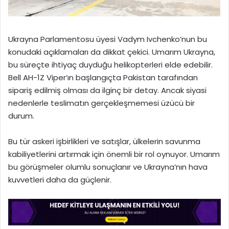
Ukrayna Parlamentosu üyesi Vadym Ivchenko’nun bu
konudaki açıklamaları da dikkat çekici. Umarım Ukrayna,
bu süreçte ihtiyaç duyduğu helikopterleri elde edebilir.
Bell AH-1Z Viper’ın başlangıçta Pakistan tarafından
sipariş edilmiş olması da ilginç bir detay. Ancak siyasi
nedenlerle teslimatın gerçekleşmemesi üzücü bir
durum.
Bu tür askeri işbirlikleri ve satışlar, ülkelerin savunma
kabiliyetlerini artırmak için önemli bir rol oynuyor. Umarım
bu görüşmeler olumlu sonuçlanır ve Ukrayna’nın hava
kuvvetleri daha da güçlenir.