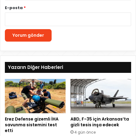
E-posta
*
Yazarın Diğer Haberleri
Erez Defense gizemli İHA
ABD, F-35 için Arkansas’ta
savunma sistemini test
gizli tesis inşa edecek
etti
4 gün önce