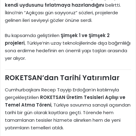
kendi uydusunu fırlatmaya hazırlandığını
belirtti.
İkinci’nin “Açıkçası gün sayıyoruz” sözleri, projelerde
gelinen ileri seviyeyi gözler önüne serdi.
Bu kapsamda geliştirilen
Şimşek 1 ve Şimşek 2
projeleri
, Türkiye’nin uzay teknolojilerinde dışa bağımlılığı
sona erdirme hedefinin en önemli yapı taşları arasında
yer alıyor.
ROKETSAN’dan Tarihi Yatırımlar
Cumhurbaşkanı Recep Tayyip Erdoğan’ın katılımıyla
gerçekleştirilen
ROKETSAN Üretim Tesisleri Açılışı ve
Temel Atma Töreni
, Türkiye savunma sanayii açısından
tarihi bir gün olarak kayıtlara geçti. Törende hem
tamamlanan tesisler hizmete alınırken hem de yeni
yatırımların temelleri atıldı.