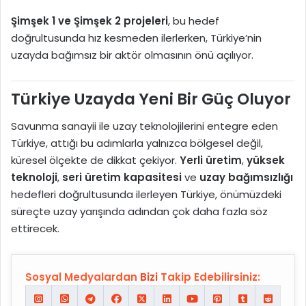
Şimşek 1 ve Şimşek 2 projeleri
, bu hedef
doğrultusunda hız kesmeden ilerlerken, Türkiye’nin
uzayda bağımsız bir aktör olmasının önü açılıyor.
Türkiye Uzayda Yeni Bir Güç Oluyor
Savunma sanayii ile uzay teknolojilerini entegre eden
Türkiye, attığı bu adımlarla yalnızca bölgesel değil,
küresel ölçekte de dikkat çekiyor.
Yerli üretim
,
yüksek
teknoloji
,
seri üretim kapasitesi
ve
uzay bağımsızlığı
hedefleri doğrultusunda ilerleyen Türkiye, önümüzdeki
süreçte uzay yarışında adından çok daha fazla söz
ettirecek.
Sosyal Medyalardan
Bizi
Takip Edebilirsiniz: