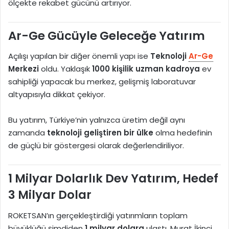
ölçekte rekabet gücünü artırıyor.
Ar-Ge Gücüyle Geleceğe Yatırım
Açılışı yapılan bir diğer önemli yapı ise
Teknoloji
Ar-Ge
Merkezi
oldu. Yaklaşık
1000 kişilik uzman kadroya
ev
sahipliği yapacak bu merkez, gelişmiş laboratuvar
altyapısıyla dikkat çekiyor.
Bu yatırım, Türkiye’nin yalnızca üretim değil aynı
zamanda
teknoloji geliştiren bir ülke
olma hedefinin
de güçlü bir göstergesi olarak değerlendiriliyor.
1 Milyar Dolarlık Dev Yatırım, Hedef
3 Milyar Dolar
ROKETSAN’ın gerçekleştirdiği yatırımların toplam
büyüklüğü şimdiden
1 milyar dolara
ulaştı. Murat İkinci,