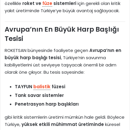
özellikle
roket ve
füze
sistemleri
için gerekli olan kritik
yakıt üretiminde Türkiye’ye büyük avantaj sağlayacak.
Avrupa’nın En Büyük Harp Başlığı
Tesisi
ROKETSAN bünyesinde faaliyete geçen
Avrupa’nın en
büyük harp başlığı tesisi
, Türkiye’nin savunma
kabiliyetlerini üst seviyeye taşıyacak önemli bir adım
olarak öne çıkıyor. Bu tesis sayesinde:
TAYFUN
balistik
füzesi
Tank savar sistemler
Penetrasyon harp başlıkları
gibi kritik sistemlerin üretimi mümkün hale geldi. Böylece
Türkiye,
yüksek etkili mühimmat üretiminde
küresel