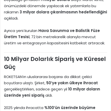
önümüzdeki dönemde yapılacak ek yatırımlarla bu
rakamın
3 milyar dolara çıkarılmasının hedeflendiğini
açıkladı.
Ayrıca yeni kurulan
Hava Savunma ve Balistik Füze
Üretim Tesisi
, 72 bin metrekarelik alanıyla mevcut
üretim ve entegrasyon kapasitesini katbekat artıracak.
10 Milyar Dolarlık Sipariş ve Küresel
Güç
ROKETSAN’ın uluslararası başarısı da dikkat çekici
boyutlara ulaştı. Şirket,
50’ye yakın ülkeye ihracat
gerçekleştirirken, sadece geçen yıl
10 milyar doların
üzerinde yeni sipariş
aldı.
2025 yılında ihracatta
%100’ün üzerinde büyüme