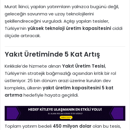
Murat İkinci, yapılan yatırımların yalnızca bugünü değil,
geleceğin savunma ve uzay teknolojilerini
şekillendireceğini vurguladı. Açılışı yapılan tesisler,
Türkiye’nin
yüksek teknoloji üretim kapasitesini
ciddi
ölçüde artıracak.
Yakıt Üretiminde 5 Kat Artış
Kırıkkale’de hizmete alınan
Yakıt Üretim Tesisi
,
Türkiye’nin stratejik bağımsızlığı açısından kritik bir rol
üstleniyor. 25 bin dönüm arazi üzerine kurulan dev
kompleks, ülkenin
yakıt üretim kapasitesini 5 kat
artırma
hedefiyle hayata geçirildi.
Toplam yatırım bedeli
450 milyon dolar
olan bu tesis,