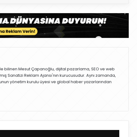
le bilinen Mesut Çapanoğlu, dijital pazarlama, SEO ve web
mış Sanatizi Reklam Ajansı'nın kurucusudur. Aynı zamanda,
nun yönetim kurulu üyesi ve global haber yazarlarından