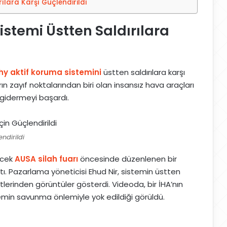
lara Karşı Güçlendirildi
stemi Üstten Saldırılara
y aktif koruma sistemini
üstten saldırılara karşı
n zayıf noktalarından biri olan insansız hava araçları
 gidermeyi başardı.
ndirildi
ecek
AUSA silah fuarı
öncesinde düzenlenen bir
nıttı. Pazarlama yöneticisi Ehud Nir, sistemin üstten
estlerinden görüntüler gösterdi. Videoda, bir İHA’nın
emin savunma önlemiyle yok edildiği görüldü.