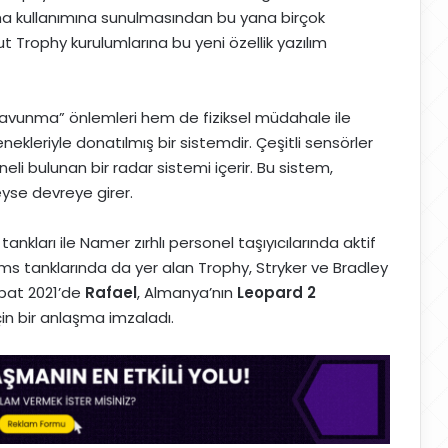
ha kullanımına sunulmasından bu yana birçok
ut Trophy kurulumlarına bu yeni özellik yazılım
avunma” önlemleri hem de fiziksel müdahale ile
kleriyle donatılmış bir sistemdir. Çeşitli sensörler
eli bulunan bir radar sistemi içerir. Bu sistem,
yse devreye girer.
tankları ile Namer zırhlı personel taşıyıcılarında aktif
ms tanklarında da yer alan Trophy, Stryker ve Bradley
ubat 2021’de
Rafael
, Almanya’nın
Leopard 2
in bir anlaşma imzaladı.