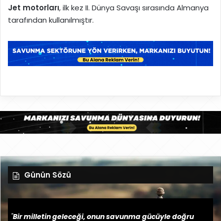
Jet motorları
, ilk kez II. Dünya Savaşı sırasında Almanya
tarafından kullanılmıştır.
Günün Sözü
"
Bir milletin geleceği, onun savunma gücüyle doğru