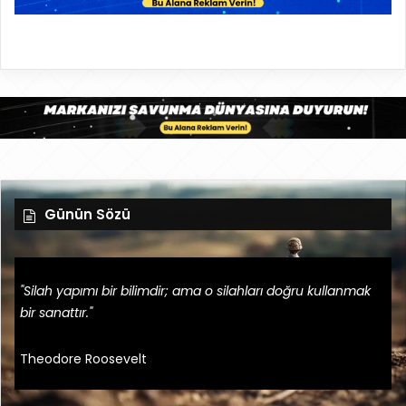
Günün Sözü
"Silah yapımı bir bilimdir; ama o silahları doğru kullanmak
bir sanattır."
Theodore Roosevelt