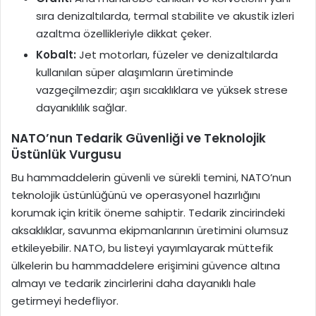
sıra denizaltılarda, termal stabilite ve akustik izleri
azaltma özellikleriyle dikkat çeker.
Kobalt:
Jet motorları, füzeler ve denizaltılarda
kullanılan süper alaşımların üretiminde
vazgeçilmezdir; aşırı sıcaklıklara ve yüksek strese
dayanıklılık sağlar.
NATO’nun Tedarik Güvenliği ve Teknolojik
Üstünlük Vurgusu
Bu hammaddelerin güvenli ve sürekli temini, NATO’nun
teknolojik üstünlüğünü ve operasyonel hazırlığını
korumak için kritik öneme sahiptir. Tedarik zincirindeki
aksaklıklar, savunma ekipmanlarının üretimini olumsuz
etkileyebilir. NATO, bu listeyi yayımlayarak müttefik
ülkelerin bu hammaddelere erişimini güvence altına
almayı ve tedarik zincirlerini daha dayanıklı hale
getirmeyi hedefliyor.