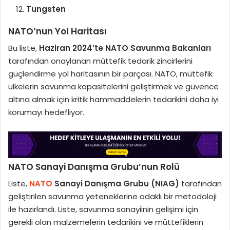
Tungsten
NATO’nun Yol Haritası
Bu liste,
Haziran 2024’te NATO Savunma Bakanları
tarafından onaylanan müttefik tedarik zincirlerini
güçlendirme yol haritasının bir parçası. NATO, müttefik
ülkelerin savunma kapasitelerini geliştirmek ve güvence
altına almak için kritik hammaddelerin tedarikini daha iyi
korumayı hedefliyor.
NATO Sanayi Danışma Grubu’nun Rolü
Liste,
NATO
Sanayi Danışma Grubu (NIAG)
tarafından
geliştirilen savunma yeteneklerine odaklı bir metodoloji
ile hazırlandı. Liste, savunma sanayiinin gelişimi için
gerekli olan malzemelerin tedarikini ve müttefiklerin