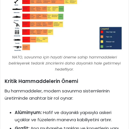
NATO, savunma için hayati öneme sahip hammaddeleri
belirleyerek tedarik zincirlerini daha dayanıklı hale getirmeyi
hedefliyor.
Kritik Hammaddelerin Önemi
Bu hammaddeler, modern savunma sistemlerinin
üretiminde anahtar bir rol oynar:
Alüminyum:
Hafif ve dayanıklı yapısıyla askeri
uçaklar ve füzelerin manevra kabiliyetini artırır.
Grafit:
Ana muharebe tankları ve korvetlerin yanı