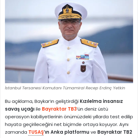
İstanbul Tersanesi Komutanı Tümamiral Recep Erdinç Yetkin
Bu açıklama, Baykar’ın geliştirdiği
Kızılelma insansız
savaş uçağı
ile
Bayraktar TB3
’ün deniz üstü
operasyon kabiliyetlerinin önümüzdeki yıllarda test edilip
hayata geçirileceğini net biçimde ortaya koyuyor. Aynı
zamanda
TUSAŞ
’ın Anka platformu
ve
Bayraktar TB2