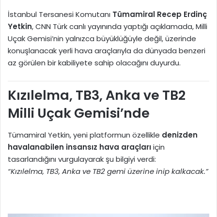
İstanbul Tersanesi Komutanı
Tümamiral Recep Erdinç
Yetkin
, CNN Türk canlı yayınında yaptığı açıklamada, Milli
Uçak Gemisi’nin yalnızca büyüklüğüyle değil, üzerinde
konuşlanacak yerli hava araçlarıyla da dünyada benzeri
az görülen bir kabiliyete sahip olacağını duyurdu.
Kızılelma, TB3, Anka ve TB2
Milli Uçak Gemisi’nde
Tümamiral Yetkin, yeni platformun özellikle
denizden
havalanabilen insansız hava araçları
için
tasarlandığını vurgulayarak şu bilgiyi verdi:
“Kızılelma, TB3, Anka ve TB2 gemi üzerine inip kalkacak.”