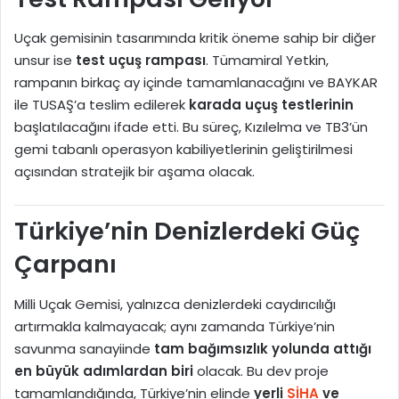
Uçak gemisinin tasarımında kritik öneme sahip bir diğer
unsur ise
test uçuş rampası
. Tümamiral Yetkin,
rampanın birkaç ay içinde tamamlanacağını ve BAYKAR
ile TUSAŞ’a teslim edilerek
karada uçuş testlerinin
başlatılacağını ifade etti. Bu süreç, Kızılelma ve TB3’ün
gemi tabanlı operasyon kabiliyetlerinin geliştirilmesi
açısından stratejik bir aşama olacak.
Türkiye’nin Denizlerdeki Güç
Çarpanı
Milli Uçak Gemisi, yalnızca denizlerdeki caydırıcılığı
artırmakla kalmayacak; aynı zamanda Türkiye’nin
savunma sanayiinde
tam bağımsızlık yolunda attığı
en büyük adımlardan biri
olacak. Bu dev proje
tamamlandığında, Türkiye’nin elinde
yerli
SİHA
ve