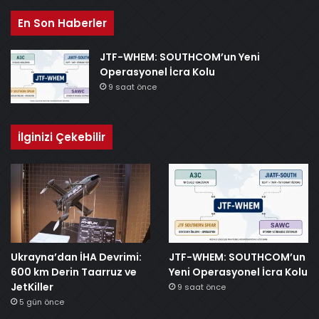
En Son Haberler
JTF-WHEM: SOUTHCOM’un Yeni
Operasyonel İcra Kolu
9 saat önce
İlginizi Çekebilir
Ukrayna’dan İHA Devrimi:
JTF-WHEM: SOUTHCOM’un
600 km Derin Taarruz ve
Yeni Operasyonel İcra Kolu
JetKiller
9 saat önce
5 gün önce