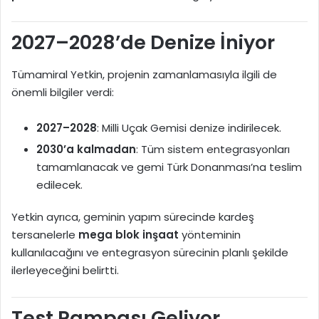
2027–2028’de Denize İniyor
Tümamiral Yetkin, projenin zamanlamasıyla ilgili de
önemli bilgiler verdi:
2027–2028
: Milli Uçak Gemisi denize indirilecek.
2030’a kalmadan
: Tüm sistem entegrasyonları
tamamlanacak ve gemi Türk Donanması’na teslim
edilecek.
Yetkin ayrıca, geminin yapım sürecinde kardeş
tersanelerle
mega blok inşaat
yönteminin
kullanılacağını ve entegrasyon sürecinin planlı şekilde
ilerleyeceğini belirtti.
Test Rampası Geliyor