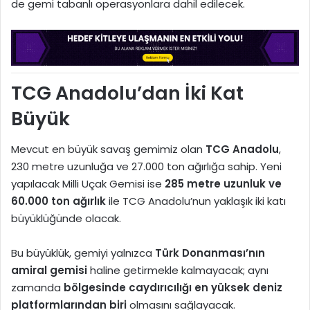
de gemi tabanlı operasyonlara dahil edilecek.
TCG Anadolu’dan İki Kat
Büyük
Mevcut en büyük savaş gemimiz olan
TCG Anadolu
,
230 metre uzunluğa ve 27.000 ton ağırlığa sahip. Yeni
yapılacak Milli Uçak Gemisi ise
285 metre uzunluk ve
60.000 ton ağırlık
ile TCG Anadolu’nun yaklaşık iki katı
büyüklüğünde olacak.
Bu büyüklük, gemiyi yalnızca
Türk Donanması’nın
amiral gemisi
haline getirmekle kalmayacak; aynı
zamanda
bölgesinde caydırıcılığı en yüksek deniz
platformlarından biri
olmasını sağlayacak.