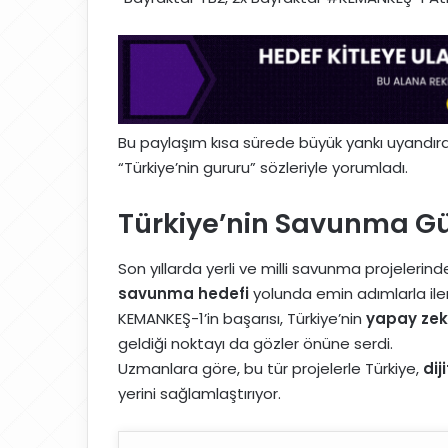
Bu paylaşım kısa sürede büyük yankı uyandırdı.
“Türkiye’nin gururu” sözleriyle yorumladı.
Türkiye’nin Savunma Gü
Son yıllarda yerli ve milli savunma projelerind
savunma hedefi
yolunda emin adımlarla iler
KEMANKEŞ-1’in başarısı, Türkiye’nin
yapay zek
geldiği noktayı da gözler önüne serdi.
Uzmanlara göre, bu tür projelerle Türkiye,
dij
yerini sağlamlaştırıyor.