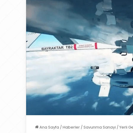
Ana Sayfa
/
Haberler
/
Savunma Sanayi
/
Yerli G