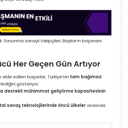
 Savunma sanayii takipçileri, Baykar’ın başarısını
cü Her Geçen Gün Artıyor
e elde edilen başarılar, Türkiye’nin
tam bağımsız
lediğini gösteriyor.
a destekli mühimmat geliştirme kapasitesinin
ital savaş teknolojilerinde öncü ülkeler
arasında