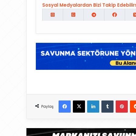
Sosyal Medyalardan Bizi Takip Edebilirs
Facebook
X
LinkedIn
Tumblr
Pinterest
Paylaş