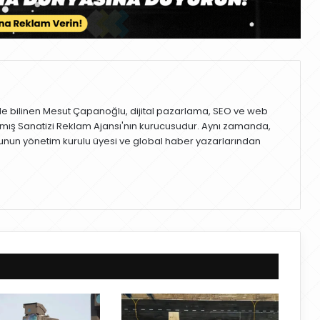
le bilinen Mesut Çapanoğlu, dijital pazarlama, SEO ve web
mış Sanatizi Reklam Ajansı'nın kurucusudur. Aynı zamanda,
nun yönetim kurulu üyesi ve global haber yazarlarından