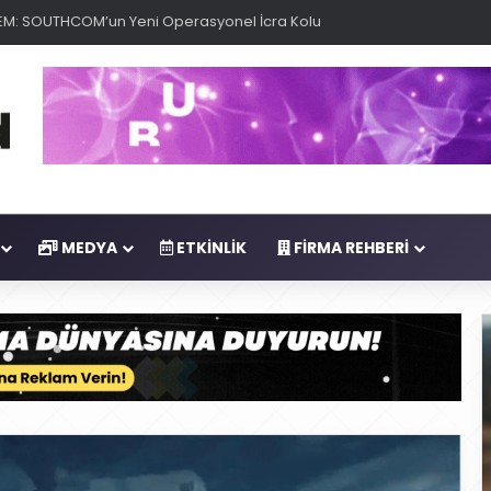
M: SOUTHCOM’un Yeni Operasyonel İcra Kolu
MEDYA
ETKINLIK
FIRMA REHBERI