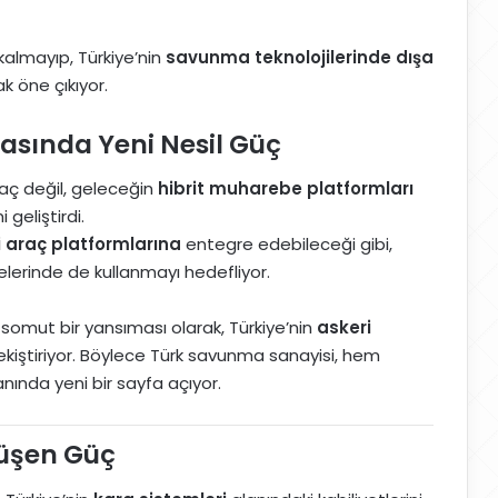
ı kalmayıp, Türkiye’nin
savunma teknolojilerinde dışa
ak öne çıkıyor.
asında Yeni Nesil Güç
raç değil, geleceğin
hibrit muharebe platformları
 geliştirdi.
i araç platformlarına
entegre edebileceği gibi,
lerinde de kullanmayı hedefliyor.
somut bir yansıması olarak, Türkiye’nin
askeri
ekiştiriyor. Böylece Türk savunma sanayisi, hem
nında yeni bir sayfa açıyor.
nüşen Güç