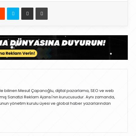
Reddit
Skype
E-Posta ile paylaş
Yazdır
le bilinen Mesut Çapanoğlu, dijital pazarlama, SEO ve web
mış Sanatizi Reklam Ajansı'nın kurucusudur. Aynı zamanda,
nun yönetim kurulu üyesi ve global haber yazarlarından