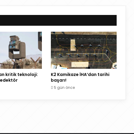
 kritik teknoloji:
K2 Kamikaze İHA’dan tarihi
 dedektör
başarı!
5 gün önce