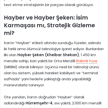
test etme stratejisinin bir parçası olarak görülüyor.
Hayber ve Hayber Şeken: İsim
Karmaşası mı, Stratejik Gizleme
mi?
İran’ın “Hayber” etiketi altında sunduğu füzeler, aslında
iki farklı ama ölümcül teknolojiye işaret ediyor.
Bunlardan
ilki olan
Hayber Şeken (Kheibar Shekan)
, 1.450 km
menzile sahip, katı yakıtlı bir Orta Menzilli
Balistik
Füze
(MRBM) olarak biliniyor.
Üçüncü nesil bir teknoloji ürünü
olan bu sistem, yüksek hareket kabiliyeti ve “terminal
safhada” yani hedefe yaklaştığı anda yapabildiği
manevralarla tanınıyor.
Öte yandan, İran’ın doğrudan “Hayber” olarak
adlandırdığı
Hürremşehr-4
, sıvı yakıtlı, 2.000 km menzilli