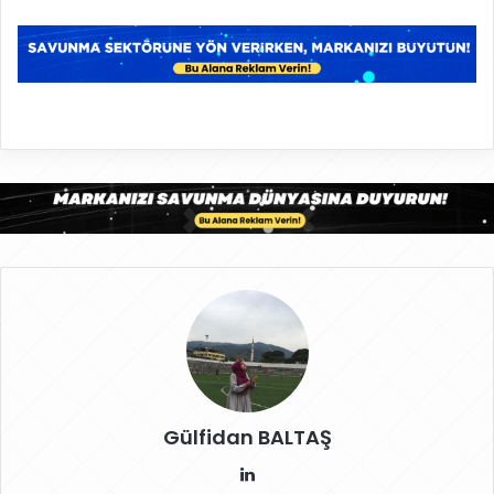
Gülfidan BALTAŞ
Lin