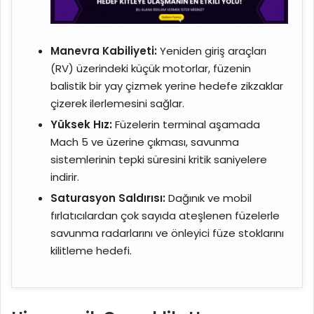
Manevra Kabiliyeti:
Yeniden giriş araçları
(RV) üzerindeki küçük motorlar, füzenin
balistik bir yay çizmek yerine hedefe zikzaklar
çizerek ilerlemesini sağlar.
Yüksek Hız:
Füzelerin terminal aşamada
Mach 5 ve üzerine çıkması, savunma
sistemlerinin tepki süresini kritik saniyelere
indirir.
Saturasyon Saldırısı:
Dağınık ve mobil
fırlatıcılardan çok sayıda ateşlenen füzelerle
savunma radarlarını ve önleyici füze stoklarını
kilitleme hedefi.