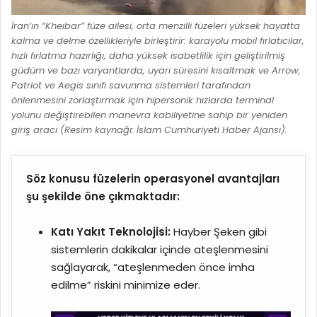
İran’ın “Kheibar” füze ailesi, orta menzilli füzeleri yüksek hayatta
kalma ve delme özellikleriyle birleştirir: karayolu mobil fırlatıcılar,
hızlı fırlatma hazırlığı, daha yüksek isabetlilik için geliştirilmiş
güdüm ve bazı varyantlarda, uyarı süresini kısaltmak ve Arrow,
Patriot ve Aegis sınıfı savunma sistemleri tarafından
önlenmesini zorlaştırmak için hipersonik hızlarda terminal
yolunu değiştirebilen manevra kabiliyetine sahip bir yeniden
giriş aracı (Resim kaynağı: İslam Cumhuriyeti Haber Ajansı).
Söz konusu füzelerin operasyonel avantajları
şu şekilde öne çıkmaktadır:
Katı Yakıt Teknolojisi:
Hayber Şeken gibi
sistemlerin dakikalar içinde ateşlenmesini
sağlayarak, “ateşlenmeden önce imha
edilme” riskini minimize eder.