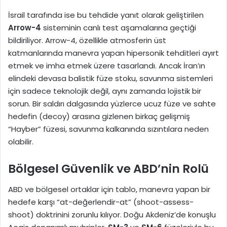
İsrail tarafında ise bu tehdide yanıt olarak geliştirilen
Arrow-4
sisteminin canlı test aşamalarına geçtiği
bildiriliyor.
Arrow-4, özellikle atmosferin üst
katmanlarında manevra yapan hipersonik tehditleri ayırt
etmek ve imha etmek üzere tasarlandı.
Ancak İran’ın
elindeki devasa balistik füze stoku, savunma sistemleri
için sadece teknolojik değil, aynı zamanda lojistik bir
sorun. Bir saldırı dalgasında yüzlerce ucuz füze ve sahte
hedefin (decoy) arasına gizlenen birkaç gelişmiş
“Hayber” füzesi, savunma kalkanında sızıntılara neden
olabilir.
Bölgesel Güvenlik ve ABD’nin Rolü
ABD ve bölgesel ortaklar için tablo, manevra yapan bir
hedefe karşı “at-değerlendir-at” (shoot-assess-
shoot) doktrinini zorunlu kılıyor. Doğu Akdeniz’de konuşlu