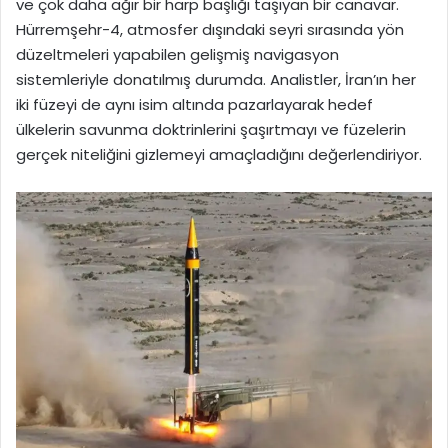
ve çok daha ağır bir harp başlığı taşıyan bir canavar.
Hürremşehr-4, atmosfer dışındaki seyri sırasında yön
düzeltmeleri yapabilen gelişmiş navigasyon
sistemleriyle donatılmış durumda. Analistler, İran’ın her
iki füzeyi de aynı isim altında pazarlayarak hedef
ülkelerin savunma doktrinlerini şaşırtmayı ve füzelerin
gerçek niteliğini gizlemeyi amaçladığını değerlendiriyor.